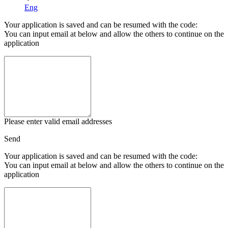
Eng
Your application is saved and can be resumed with the code:
You can input email at below and allow the others to continue on the
application
Please enter valid email addresses
Send
Your application is saved and can be resumed with the code:
You can input email at below and allow the others to continue on the
application