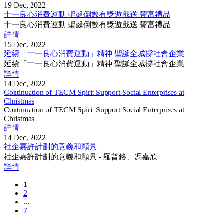
19 Dec, 2022
十一良心消費運動 聖誕倒數有獎遊戲送 豐富禮品
十一良心消費運動 聖誕倒數有獎遊戲送 豐富禮品
詳情
15 Dec, 2022
延續「十一良心消費運動」精神 聖誕全城撐社會企業
延續「十一良心消費運動」精神 聖誕全城撐社會企業
詳情
14 Dec, 2022
Continuation of TECM Spirit Support Social Enterprises at
Christmas
Continuation of TECM Spirit Support Social Enterprises at
Christmas
詳情
14 Dec, 2022
社企嘉許計劃的意義和願景
社企嘉許計劃的意義和願景 - 羅普鉻、馮嘉欣
詳情
1
2
...
7