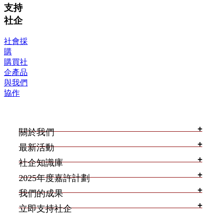
支持
社企
社會採
購
購買社
企產品
與我們
協作
關於我們
最新活動
社企知識庫
2025年度嘉許計劃
我們的成果
立即支持社企