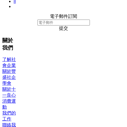
8
電子郵件訂閱
提交
關於
我們
了解社
會企業
關於豐
盛社企
學會
關於十
一良心
消費運
動
我們的
工作
聯絡我