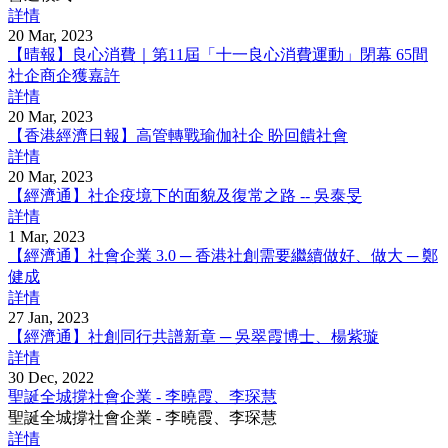
詳情
20 Mar, 2023
【晴報】良心消費｜第11屆「十一良心消費運動」閉幕 65間
社企商企獲嘉許
詳情
20 Mar, 2023
【香港經濟日報】高管轉戰瑜伽社企 盼回饋社會
詳情
20 Mar, 2023
【經濟通】社企疫境下的面貌及復常之路 -- 吳泰旻
詳情
1 Mar, 2023
【經濟通】社會企業 3.0 ─ 香港社創需要繼續做好、做大 ─ 鄭
健成
詳情
27 Jan, 2023
【經濟通】社創同行共譜新章 ─ 吳翠霞博士、楊紫璇
詳情
30 Dec, 2022
聖誕全城撐社會企業 - 李曉霞、李琛慧
聖誕全城撐社會企業 - 李曉霞、李琛慧
詳情