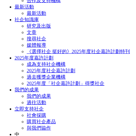
合作及支持機構
最新活動
最新活動
社企知識庫
研究及出版
文章
搜尋社企
媒體報導
《選擇社企 挺好的》2025年度社企嘉許計劃特刊
2025年度嘉許計劃
成為支持社企機構
2025年度社企嘉許計劃
過去獲獎企業機構
2025年度「社企嘉許計劃」得獎社企
我們的成果
我們的成果
過往活動
立即支持社企
社會採購
購買社企產品
與我們協作
中