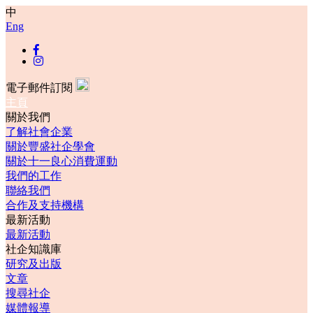
中
Eng
電子郵件訂閱
主頁
關於我們
了解社會企業
關於豐盛社企學會
關於十一良心消費運動
我們的工作
聯絡我們
合作及支持機構
最新活動
最新活動
社企知識庫
研究及出版
文章
搜尋社企
媒體報導