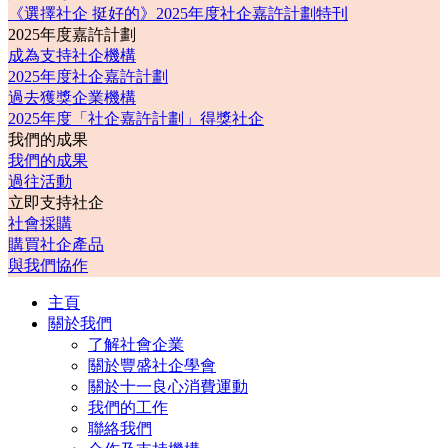
《選擇社企 挺好的》2025年度社企嘉許計劃特刊
2025年度嘉許計劃
成為支持社企機構
2025年度社企嘉許計劃
過去獲獎企業機構
2025年度「社企嘉許計劃」得獎社企
我們的成果
我們的成果
過往活動
立即支持社企
社會採購
購買社企產品
與我們協作
主頁
關於我們
了解社會企業
關於豐盛社企學會
關於十一良心消費運動
我們的工作
聯絡我們