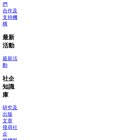
們
合作及
支持機
構
最新
活動
最新活
動
社企
知識
庫
研究及
出版
文章
搜尋社
企