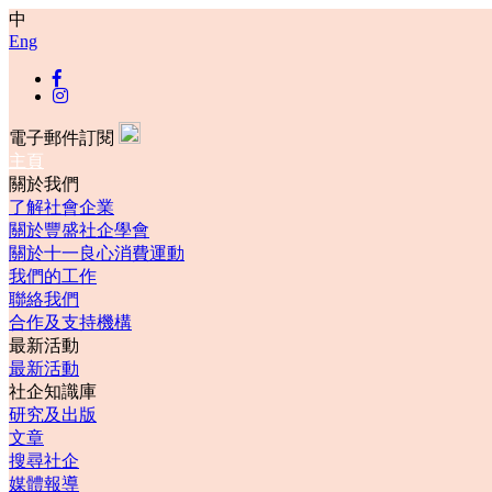
中
Eng
電子郵件訂閱
主頁
關於我們
了解社會企業
關於豐盛社企學會
關於十一良心消費運動
我們的工作
聯絡我們
合作及支持機構
最新活動
最新活動
社企知識庫
研究及出版
文章
搜尋社企
媒體報導