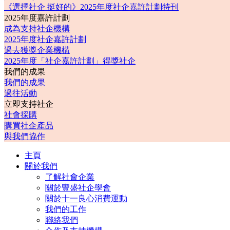
《選擇社企 挺好的》2025年度社企嘉許計劃特刊
2025年度嘉許計劃
成為支持社企機構
2025年度社企嘉許計劃
過去獲獎企業機構
2025年度「社企嘉許計劃」得獎社企
我們的成果
我們的成果
過往活動
立即支持社企
社會採購
購買社企產品
與我們協作
主頁
關於我們
了解社會企業
關於豐盛社企學會
關於十一良心消費運動
我們的工作
聯絡我們