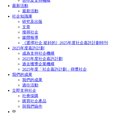
合作及支持機構
最新活動
最新活動
社企知識庫
研究及出版
文章
搜尋社企
媒體報導
《選擇社企 挺好的》2025年度社企嘉許計劃特刊
2025年度嘉許計劃
成為支持社企機構
2025年度社企嘉許計劃
過去獲獎企業機構
2025年度「社企嘉許計劃」得獎社企
我們的成果
我們的成果
過往活動
立即支持社企
社會採購
購買社企產品
與我們協作
中