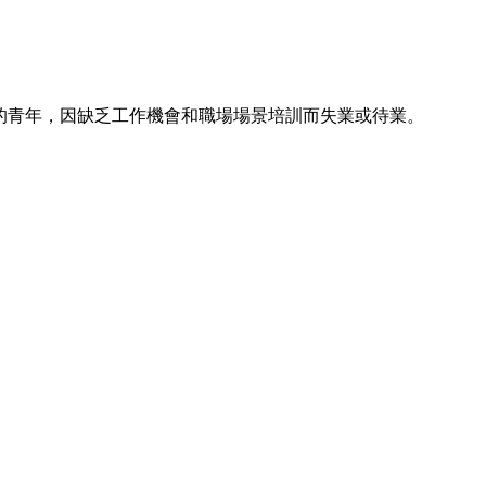
的青年，因缺乏工作機會和職場場景培訓而失業或待業。