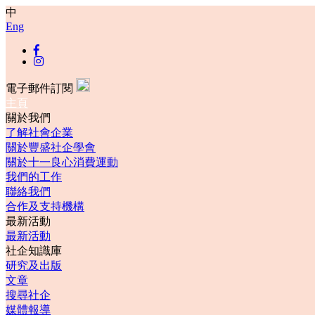
中
Eng
電子郵件訂閱
主頁
關於我們
了解社會企業
關於豐盛社企學會
關於十一良心消費運動
我們的工作
聯絡我們
合作及支持機構
最新活動
最新活動
社企知識庫
研究及出版
文章
搜尋社企
媒體報導