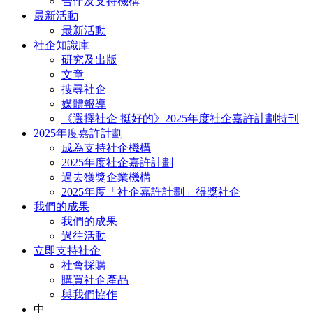
合作及支持機構
最新活動
最新活動
社企知識庫
研究及出版
文章
搜尋社企
媒體報導
《選擇社企 挺好的》2025年度社企嘉許計劃特刊
2025年度嘉許計劃
成為支持社企機構
2025年度社企嘉許計劃
過去獲獎企業機構
2025年度「社企嘉許計劃」得獎社企
我們的成果
我們的成果
過往活動
立即支持社企
社會採購
購買社企產品
與我們協作
中