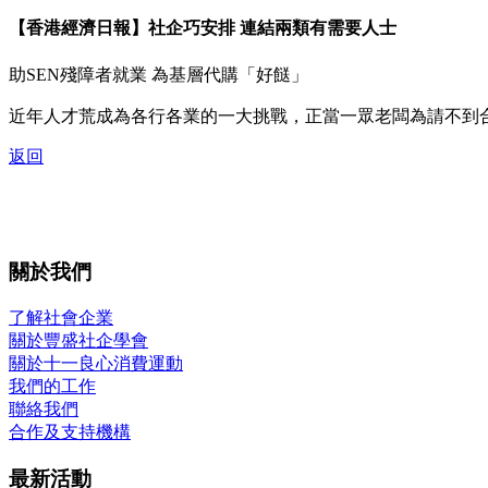
【香港經濟日報】社企巧安排 連結兩類有需要人士
助SEN殘障者就業 為基層代購「好餸」
近年人才荒成為各行各業的一大挑戰，正當一眾老闆為請不到
返回
關於我們
了解社會企業
關於豐盛社企學會
關於十一良心消費運動
我們的工作
聯絡我們
合作及支持機構
最新活動