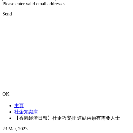
Please enter valid email addresses
Send
OK
主頁
社企知識庫
【香港經濟日報】社企巧安排 連結兩類有需要人士
23 Mar, 2023