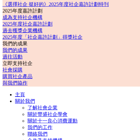
《選擇社企 挺好的》2025年度社企嘉許計劃特刊
2025年度嘉許計劃
成為支持社企機構
2025年度社企嘉許計劃
過去獲獎企業機構
2025年度「社企嘉許計劃」得獎社企
我們的成果
我們的成果
過往活動
立即支持社企
社會採購
購買社企產品
與我們協作
主頁
關於我們
了解社會企業
關於豐盛社企學會
關於十一良心消費運動
我們的工作
聯絡我們