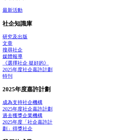
最新活動
社企知識庫
研究及出版
文章
搜尋社企
媒體報導
《選擇社企 挺好的》
2025年度社企嘉許計劃
特刊
2025年度嘉許計劃
成為支持社企機構
2025年度社企嘉許計劃
過去獲獎企業機構
2025年度「社企嘉許計
劃」得獎社企