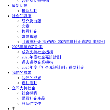
合作及支持機構
最新活動
最新活動
社企知識庫
研究及出版
文章
搜尋社企
媒體報導
《選擇社企 挺好的》2025年度社企嘉許計劃特刊
2025年度嘉許計劃
成為支持社企機構
2025年度社企嘉許計劃
過去獲獎企業機構
2025年度「社企嘉許計劃」得獎社企
我們的成果
我們的成果
過往活動
立即支持社企
社會採購
購買社企產品
與我們協作
中