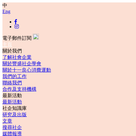
中
Eng
電子郵件訂閱
主頁
關於我們
了解社會企業
關於豐盛社企學會
關於十一良心消費運動
我們的工作
聯絡我們
合作及支持機構
最新活動
最新活動
社企知識庫
研究及出版
文章
搜尋社企
媒體報導