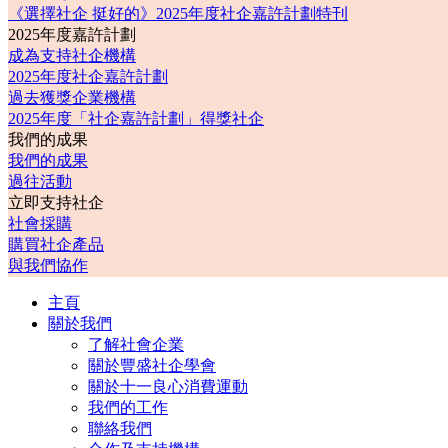
《選擇社企 挺好的》2025年度社企嘉許計劃特刊
2025年度嘉許計劃
成為支持社企機構
2025年度社企嘉許計劃
過去獲獎企業機構
2025年度「社企嘉許計劃」得獎社企
我們的成果
我們的成果
過往活動
立即支持社企
社會採購
購買社企產品
與我們協作
主頁
關於我們
了解社會企業
關於豐盛社企學會
關於十一良心消費運動
我們的工作
聯絡我們