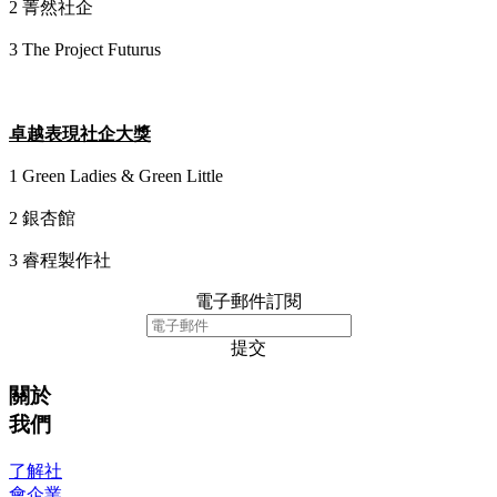
2 菁然社企
3 The Project Futurus
卓越表現社企大獎
1 Green Ladies & Green Little
2 銀杏館
3 睿程製作社
電子郵件訂閱
提交
關於
我們
了解社
會企業