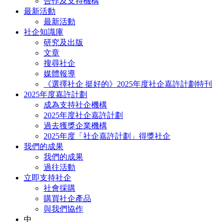
合作及支持機構
最新活動
最新活動
社企知識庫
研究及出版
文章
搜尋社企
媒體報導
《選擇社企 挺好的》2025年度社企嘉許計劃特刊
2025年度嘉許計劃
成為支持社企機構
2025年度社企嘉許計劃
過去獲獎企業機構
2025年度「社企嘉許計劃」得獎社企
我們的成果
我們的成果
過往活動
立即支持社企
社會採購
購買社企產品
與我們協作
中