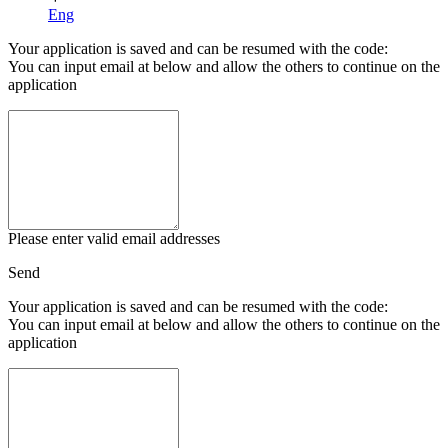
Eng
Your application is saved and can be resumed with the code:
You can input email at below and allow the others to continue on the
application
Please enter valid email addresses
Send
Your application is saved and can be resumed with the code:
You can input email at below and allow the others to continue on the
application