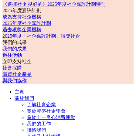
《選擇社企 挺好的》2025年度社企嘉許計劃特刊
2025年度嘉許計劃
成為支持社企機構
2025年度社企嘉許計劃
過去獲獎企業機構
2025年度「社企嘉許計劃」得獎社企
我們的成果
我們的成果
過往活動
立即支持社企
社會採購
購買社企產品
與我們協作
主頁
關於我們
了解社會企業
關於豐盛社企學會
關於十一良心消費運動
我們的工作
聯絡我們