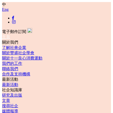
中
Eng
電子郵件訂閱
主頁
關於我們
了解社會企業
關於豐盛社企學會
關於十一良心消費運動
我們的工作
聯絡我們
合作及支持機構
最新活動
最新活動
社企知識庫
研究及出版
文章
搜尋社企
媒體報導