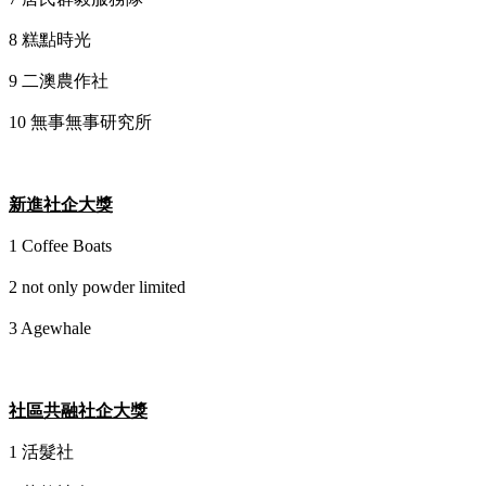
8 糕點時光
9 二澳農作社
10 無事無事研究所
新進社企大獎
1 Coffee Boats
2 not only powder limited
3 Agewhale
社區共融社企大獎
1 活髮社