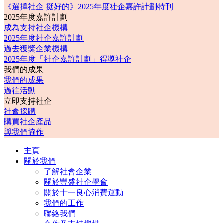
《選擇社企 挺好的》2025年度社企嘉許計劃特刊
2025年度嘉許計劃
成為支持社企機構
2025年度社企嘉許計劃
過去獲獎企業機構
2025年度「社企嘉許計劃」得獎社企
我們的成果
我們的成果
過往活動
立即支持社企
社會採購
購買社企產品
與我們協作
主頁
關於我們
了解社會企業
關於豐盛社企學會
關於十一良心消費運動
我們的工作
聯絡我們