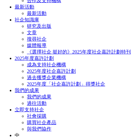
合作及支持機構
最新活動
最新活動
社企知識庫
研究及出版
文章
搜尋社企
媒體報導
《選擇社企 挺好的》2025年度社企嘉許計劃特刊
2025年度嘉許計劃
成為支持社企機構
2025年度社企嘉許計劃
過去獲獎企業機構
2025年度「社企嘉許計劃」得獎社企
我們的成果
我們的成果
過往活動
立即支持社企
社會採購
購買社企產品
與我們協作
中