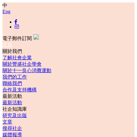
中
Eng
電子郵件訂閱
主頁
關於我們
了解社會企業
關於豐盛社企學會
關於十一良心消費運動
我們的工作
聯絡我們
合作及支持機構
最新活動
最新活動
社企知識庫
研究及出版
文章
搜尋社企
媒體報導