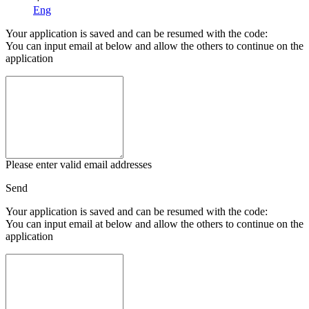
Eng
Your application is saved and can be resumed with the code:
You can input email at below and allow the others to continue on the
application
Please enter valid email addresses
Send
Your application is saved and can be resumed with the code:
You can input email at below and allow the others to continue on the
application