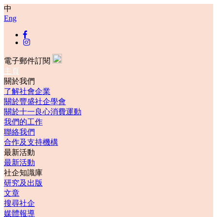
中
Eng
電子郵件訂閱
主頁
關於我們
了解社會企業
關於豐盛社企學會
關於十一良心消費運動
我們的工作
聯絡我們
合作及支持機構
最新活動
最新活動
社企知識庫
研究及出版
文章
搜尋社企
媒體報導