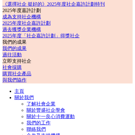
《選擇社企 挺好的》2025年度社企嘉許計劃特刊
2025年度嘉許計劃
成為支持社企機構
2025年度社企嘉許計劃
過去獲獎企業機構
2025年度「社企嘉許計劃」得獎社企
我們的成果
我們的成果
過往活動
立即支持社企
社會採購
購買社企產品
與我們協作
主頁
關於我們
了解社會企業
關於豐盛社企學會
關於十一良心消費運動
我們的工作
聯絡我們