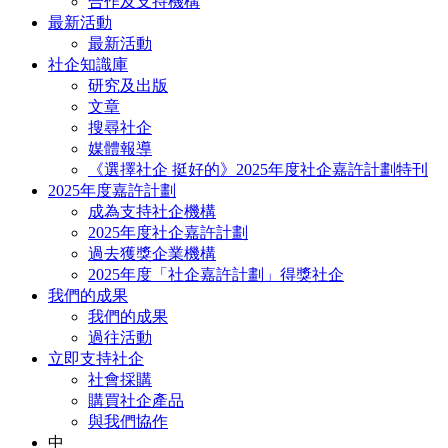
合作及支持機構
最新活動
最新活動
社企知識庫
研究及出版
文章
搜尋社企
媒體報導
《選擇社企 挺好的》2025年度社企嘉許計劃特刊
2025年度嘉許計劃
成為支持社企機構
2025年度社企嘉許計劃
過去獲獎企業機構
2025年度「社企嘉許計劃」得獎社企
我們的成果
我們的成果
過往活動
立即支持社企
社會採購
購買社企產品
與我們協作
中