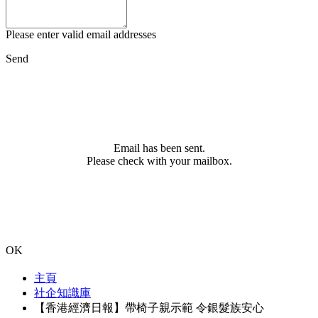
Please enter valid email addresses
Send
Email has been sent.
Please check with your mailbox.
OK
主頁
社企知識庫
【香港經濟日報】帶椅子親示範 令銀髮族安心