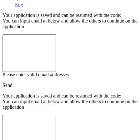
Eng
Your application is saved and can be resumed with the code:
You can input email at below and allow the others to continue on the
application
Please enter valid email addresses
Send
Your application is saved and can be resumed with the code:
You can input email at below and allow the others to continue on the
application