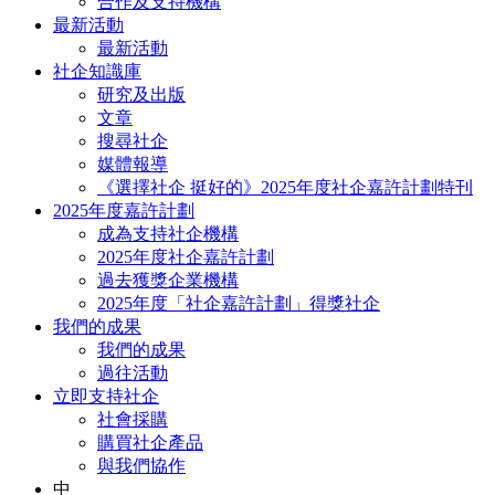
合作及支持機構
最新活動
最新活動
社企知識庫
研究及出版
文章
搜尋社企
媒體報導
《選擇社企 挺好的》2025年度社企嘉許計劃特刊
2025年度嘉許計劃
成為支持社企機構
2025年度社企嘉許計劃
過去獲獎企業機構
2025年度「社企嘉許計劃」得獎社企
我們的成果
我們的成果
過往活動
立即支持社企
社會採購
購買社企產品
與我們協作
中