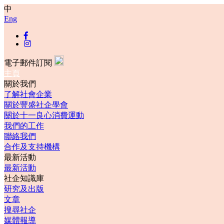
中
Eng
電子郵件訂閱
主頁
關於我們
了解社會企業
關於豐盛社企學會
關於十一良心消費運動
我們的工作
聯絡我們
合作及支持機構
最新活動
最新活動
社企知識庫
研究及出版
文章
搜尋社企
媒體報導