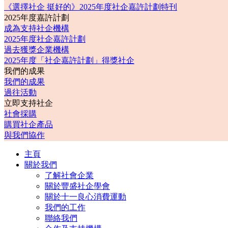
《選擇社企 挺好的》2025年度社企嘉許計劃特刊
2025年度嘉許計劃
成為支持社企機構
2025年度社企嘉許計劃
過去獲獎企業機構
2025年度「社企嘉許計劃」得獎社企
我們的成果
我們的成果
過往活動
立即支持社企
社會採購
購買社企產品
與我們協作
主頁
關於我們
了解社會企業
關於豐盛社企學會
關於十一良心消費運動
我們的工作
聯絡我們