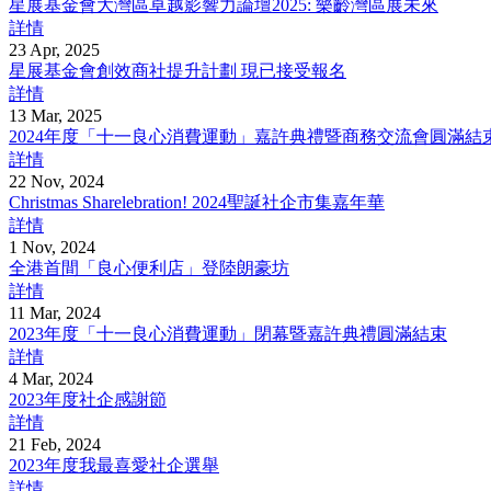
星展基金會大灣區卓越影響力論壇2025: 樂齡灣區展未來
詳情
23 Apr, 2025
星展基金會創效商社提升計劃 現已接受報名
詳情
13 Mar, 2025
2024年度「十一良心消費運動」嘉許典禮暨商務交流會圓滿結
詳情
22 Nov, 2024
Christmas Sharelebration! 2024聖誕社企市集嘉年華
詳情
1 Nov, 2024
全港首間「良心便利店」登陸朗豪坊
詳情
11 Mar, 2024
2023年度「十一良心消費運動」閉幕暨嘉許典禮圓滿結束
詳情
4 Mar, 2024
2023年度社企感謝節
詳情
21 Feb, 2024
2023年度我最喜愛社企選舉
詳情