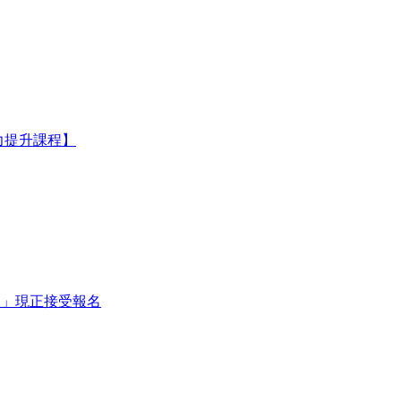
 能力提升課程】
提升課程」現正接受報名