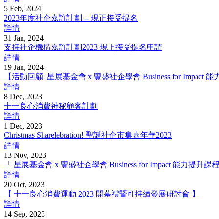
5 Feb, 2024
2023年度社企嘉許計劃 -- 現正接受提名
詳情
31 Jan, 2024
支持社企機構嘉許計劃2023 現正接受提名申請
詳情
19 Jan, 2024
【活動回顧: 星展基金會 x 豐盛社企學會 Business for Impact
詳情
8 Dec, 2023
十一良心消費神秘顧客計劃
詳情
1 Dec, 2023
Christmas Sharelebration! 聖誕社企市集嘉年華2023
詳情
13 Nov, 2023
「 星展基金會 x 豐盛社企學會 Business for Impact 能力
詳情
20 Oct, 2023
【 十一良心消費運動 2023 開幕禮暨可持續發展研討會 】
詳情
14 Sep, 2023