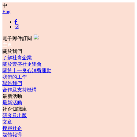
中
Eng
電子郵件訂閱
主頁
關於我們
了解社會企業
關於豐盛社企學會
關於十一良心消費運動
我們的工作
聯絡我們
合作及支持機構
最新活動
最新活動
社企知識庫
研究及出版
文章
搜尋社企
媒體報導