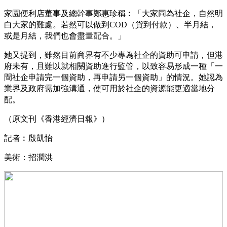
家園便利店董事及總幹事鄭惠珍稱︰「大家同為社企，自然明
白大家的難處。若然可以做到COD（貨到付款）、半月結，
或是月結，我們也會盡量配合。」
她又提到，雖然目前商界有不少專為社企的資助可申請，但港
府未有，且難以就相關資助進行監管，以致容易形成一種「一
間社企申請完一個資助，再申請另一個資助」的情況。她認為
業界及政府需加強溝通，使可用於社企的資源能更適當地分
配。
（原文刊《香港經濟日報》）
記者︰殷凱怡
美術：招潤洪