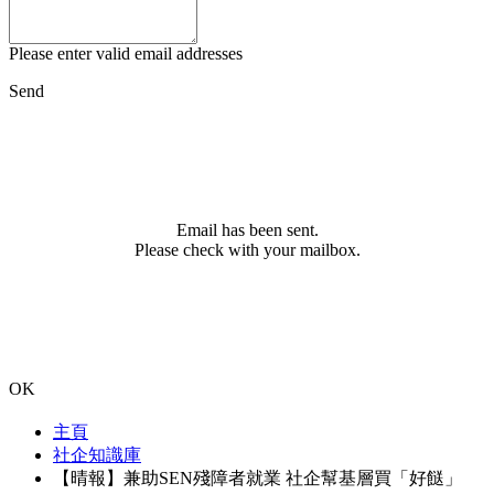
Please enter valid email addresses
Send
Email has been sent.
Please check with your mailbox.
OK
主頁
社企知識庫
【晴報】兼助SEN殘障者就業 社企幫基層買「好餸」