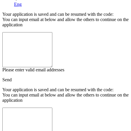
Eng
Your application is saved and can be resumed with the code:
You can input email at below and allow the others to continue on the
application
Please enter valid email addresses
Send
Your application is saved and can be resumed with the code:
You can input email at below and allow the others to continue on the
application