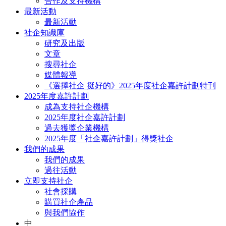
合作及支持機構
最新活動
最新活動
社企知識庫
研究及出版
文章
搜尋社企
媒體報導
《選擇社企 挺好的》2025年度社企嘉許計劃特刊
2025年度嘉許計劃
成為支持社企機構
2025年度社企嘉許計劃
過去獲獎企業機構
2025年度「社企嘉許計劃」得獎社企
我們的成果
我們的成果
過往活動
立即支持社企
社會採購
購買社企產品
與我們協作
中