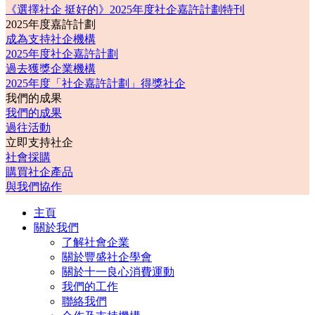
《選擇社企 挺好的》2025年度社企嘉許計劃特刊
2025年度嘉許計劃
成為支持社企機構
2025年度社企嘉許計劃
過去獲獎企業機構
2025年度「社企嘉許計劃」得獎社企
我們的成果
我們的成果
過往活動
立即支持社企
社會採購
購買社企產品
與我們協作
主頁
關於我們
了解社會企業
關於豐盛社企學會
關於十一良心消費運動
我們的工作
聯絡我們