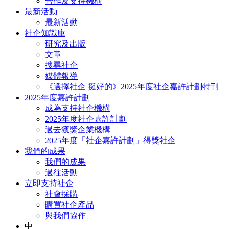
合作及支持機構
最新活動
最新活動
社企知識庫
研究及出版
文章
搜尋社企
媒體報導
《選擇社企 挺好的》2025年度社企嘉許計劃特刊
2025年度嘉許計劃
成為支持社企機構
2025年度社企嘉許計劃
過去獲獎企業機構
2025年度「社企嘉許計劃」得獎社企
我們的成果
我們的成果
過往活動
立即支持社企
社會採購
購買社企產品
與我們協作
中