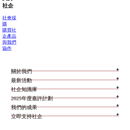
社企
社會採
購
購買社
企產品
與我們
協作
關於我們
最新活動
社企知識庫
2025年度嘉許計劃
我們的成果
立即支持社企