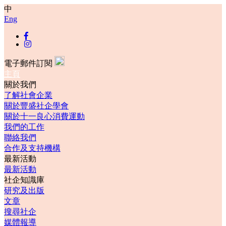
中
Eng
電子郵件訂閱
主頁
關於我們
了解社會企業
關於豐盛社企學會
關於十一良心消費運動
我們的工作
聯絡我們
合作及支持機構
最新活動
最新活動
社企知識庫
研究及出版
文章
搜尋社企
媒體報導