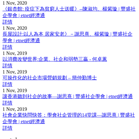
1 Nov, 2020
《銀杏館: 疫症下為貧窮人士送暖》--陳淑均、楊紫璇 | 豐盛社
企學會 | etnet經濟通
詳情
1 Nov, 2020
長屋設計:以人為本 居家安老》－謝思熹、楊紫璇 | 豐盛社企
學會 | etnet經濟通
詳情
1 Nov, 2019
以消費改變世界:企業、社企和弱勢三贏 - 何卓蕙
詳情
1 Nov, 2019
可操作化的社企市場營銷規劃 – 簡仲勤博士
詳情
1 Nov, 2019
讓香港聽到社企的故事—謝思熹 | 豐盛社企學會 | etnet經濟通
詳情
1 Nov, 2019
社會企業快問快答：學會社企管理的14堂課—謝思熹 | 豐盛社
企學會 | etnet經濟通
詳情