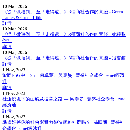
10 Mar, 2026
《從「做唔到」 至「走得遠」》3種商社合作的實踐 - Green
Ladies & Green Little
詳情
10 Mar, 2026
《從「做唔到」 至「走得遠」》3種商社合作的實踐 - 睿程製
作社
詳情
10 Mar, 2026
《從「做唔到」 至「走得遠」》3種商社合作的實踐 - 銀杏館
詳情
1 Nov, 2023
鞏固ESG中「S」- 何卓蕙、吳泰旻 | 豐盛社企學會 | etnet經濟
通
詳情
1 Nov, 2023
社企疫境下的面貌及復常之路 — 吳泰旻 | 豐盛社企學會 | etnet
經濟通
詳情
1 Nov, 2022
準備好將你的社會影響力帶進網絡社群嗎？--馮曉朗 | 豐盛社
企學會 | etnet經濟通