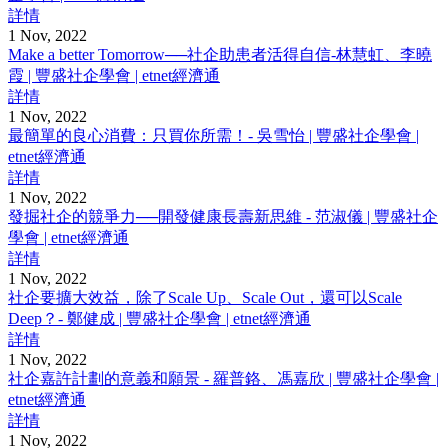
詳情
1 Nov, 2022
Make a better Tomorrow──社企助患者活得自信-林慧虹、李曉
霞 | 豐盛社企學會 | etnet經濟通
詳情
1 Nov, 2022
最簡單的良心消費：只買你所需！- 吳雪怡 | 豐盛社企學會 |
etnet經濟通
詳情
1 Nov, 2022
發掘社企的競爭力──開發健康長壽新思維 - 范淑儀 | 豐盛社企
學會 | etnet經濟通
詳情
1 Nov, 2022
社企要擴大效益，除了Scale Up、Scale Out，還可以Scale
Deep？- 鄭健成 | 豐盛社企學會 | etnet經濟通
詳情
1 Nov, 2022
社企嘉許計劃的意義和願景 - 羅普鉻、馮嘉欣 | 豐盛社企學會 |
etnet經濟通
詳情
1 Nov, 2022