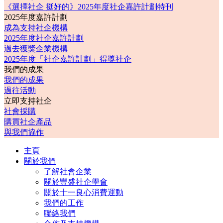
《選擇社企 挺好的》2025年度社企嘉許計劃特刊
2025年度嘉許計劃
成為支持社企機構
2025年度社企嘉許計劃
過去獲獎企業機構
2025年度「社企嘉許計劃」得獎社企
我們的成果
我們的成果
過往活動
立即支持社企
社會採購
購買社企產品
與我們協作
主頁
關於我們
了解社會企業
關於豐盛社企學會
關於十一良心消費運動
我們的工作
聯絡我們