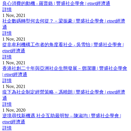
良心消費的動機 - 羅普鉻 | 豐盛社企學會 | etnet經濟通
詳情
1 Nov, 2021
社企數碼轉型何去何從？－梁振豪 | 豐盛社企學會 | etnet經濟
通
詳情
1 Nov, 2021
從非牟利機構工作者的角度看社企 - 吳雪怡 | 豐盛社企學會 |
etnet經濟通
詳情
1 Nov, 2021
香港社創二十年與亞洲社企生態發展－鄧潔珊 | 豐盛社企學會
| etnet經濟通
詳情
1 Nov, 2021
疫下為社企制定經營策略－馮曉朗 | 豐盛社企學會 | etnet經濟
通
詳情
1 Nov, 2020
逆境尋找新機遇 社企互助最明智 – 陳淑均 | 豐盛社企學會 |
etnet經濟通
詳情