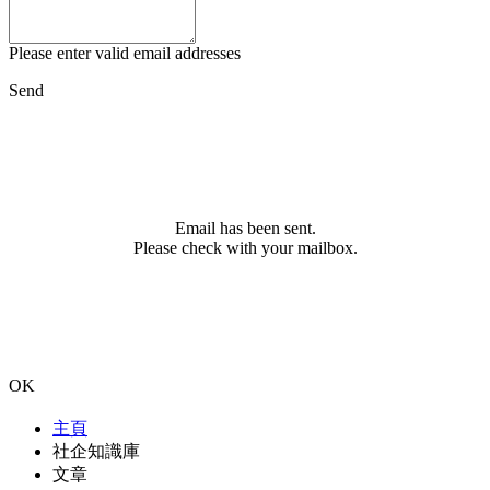
Please enter valid email addresses
Send
Email has been sent.
Please check with your mailbox.
OK
主頁
社企知識庫
文章