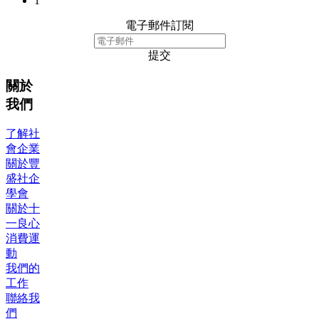
1
電子郵件訂閱
提交
關於
我們
了解社
會企業
關於豐
盛社企
學會
關於十
一良心
消費運
動
我們的
工作
聯絡我
們