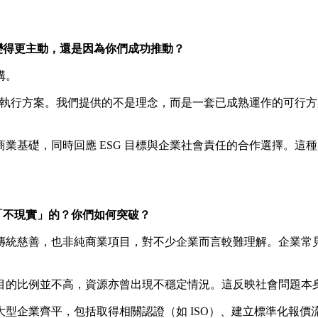
變得更主動，還是因為你們成功推動？
構。
具體執行方案。我們提供的不是理念，而是一套已成熟運作的可行
業基礎，同時回應 ESG 目標與企業社會責任的合作選擇。這
「不現實」的？你們如何突破？
傳統慈善，也非純商業項目，對不少企業而言較難理解。企業常
目的比例並不高，資源亦曾出現不穩定情況。這反映社會問題本
型企業齊平，包括取得相關認證（如 ISO）、建立標準化報