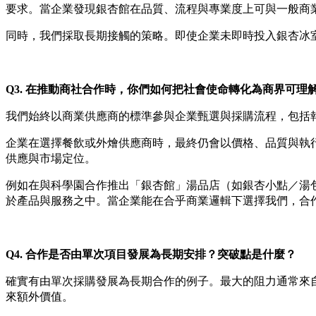
要求。當企業發現銀杏館在品質、流程與專業度上可與一般商
同時，我們採取長期接觸的策略。即使企業未即時投入銀杏冰
Q3.
在推動商社合作時，你們如何把社會使命轉化為商界可理
我們始終以商業供應商的標準參與企業甄選與採購流程，包括
企業在選擇餐飲或外燴供應商時，最終仍會以價格、品質與執
供應與市場定位。
例如在與科學園合作推出「銀杏館」湯品店（如銀杏小點／湯
於產品與服務之中。當企業能在合乎商業邏輯下選擇我們，合
Q4. 合作是否由單次項目發展為長期安排？突破點是什麼？
確實有由單次採購發展為長期合作的例子。最大的阻力通常來
來額外價值。