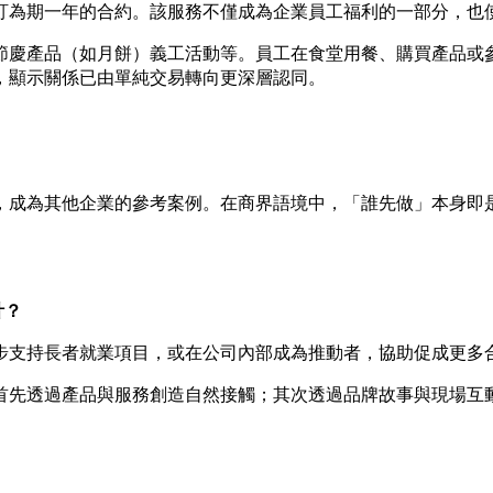
訂為期一年的合約。該服務不僅成為企業員工福利的一部分，也
節慶產品（如月餅）義工活動等。員工在食堂用餐、購買產品或
，顯示關係已由單純交易轉向更深層認同。
，成為其他企業的參考案例。在商界語境中，「誰先做」本身即
計？
步支持長者就業項目，或在公司內部成為推動者，協助促成更多
首先透過產品與服務創造自然接觸；其次透過品牌故事與現場互
。