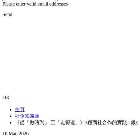
Please enter valid email addresses
Send
OK
主頁
社企知識庫
《從「做唔到」 至「走得遠」》3種商社合作的實踐 - 銀
10 Mar, 2026