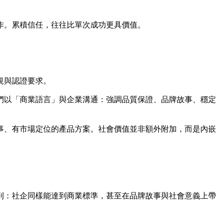
作。累積信任，往往比單次成功更具價值。
規與認證要求。
們以「商業語言」與企業溝通：強調品質保證、品牌故事、穩定
事、有市場定位的產品方案。社會價值並非額外附加，而是內嵌
到：社企同樣能達到商業標準，甚至在品牌故事與社會意義上帶