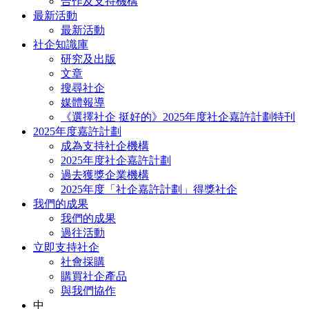
合作及支持機構
最新活動
最新活動
社企知識庫
研究及出版
文章
搜尋社企
媒體報導
《選擇社企 挺好的》2025年度社企嘉許計劃特刊
2025年度嘉許計劃
成為支持社企機構
2025年度社企嘉許計劃
過去獲獎企業機構
2025年度「社企嘉許計劃」得獎社企
我們的成果
我們的成果
過往活動
立即支持社企
社會採購
購買社企產品
與我們協作
中