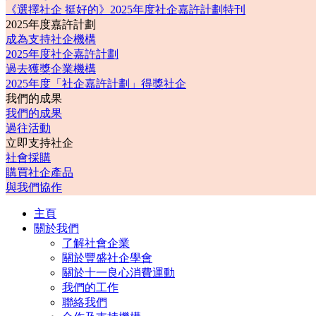
《選擇社企 挺好的》2025年度社企嘉許計劃特刊
2025年度嘉許計劃
成為支持社企機構
2025年度社企嘉許計劃
過去獲獎企業機構
2025年度「社企嘉許計劃」得獎社企
我們的成果
我們的成果
過往活動
立即支持社企
社會採購
購買社企產品
與我們協作
主頁
關於我們
了解社會企業
關於豐盛社企學會
關於十一良心消費運動
我們的工作
聯絡我們