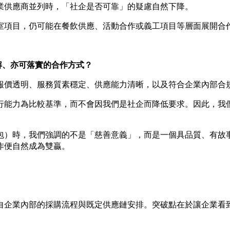
業供應商並列時，「社企是否可靠」的疑慮自然下降。
室項目，仍可能在餐飲供應、活動合作或義工項目等層面展開合
解、亦可落實的合作方式？
報價透明、服務質素穩定、供應能力清晰，以及符合企業內部合
行能力為比較基準，而不會因我們是社企而降低要求。因此，我
包）時，我們強調的不是「慈善意義」，而是一個具品質、有故
作便自然成為雙贏。
自企業內部的採購流程與既定供應鏈安排。突破點在於讓企業看