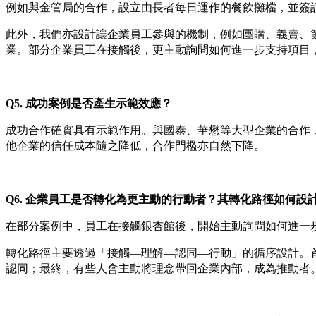
例如與金管局的合作，設立由長者每日運作的餐飲攤檔，並簽
此外，我們亦設計讓企業員工參與的機制，例如團購、義賣、
業。部分企業員工在接觸後，更主動詢問如何進一步支持項目
Q5.
成功案例是否產生示範效應？
成功合作確實具有示範作用。與國泰、華懋等大型企業的合作
他企業的信任成本隨之降低，合作門檻亦自然下降。
Q6.
企業員工是否轉化為更主動的行動者？其轉化路徑如何設
在部分案例中，員工在接觸銀杏館後，開始主動詢問如何進一
轉化路徑主要透過「接觸—理解—認同—行動」的循序設計。
認同；最終，有些人會主動將理念帶回企業內部，成為推動者