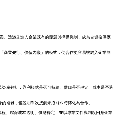
方案。透過先進入企業既有的甄選與採購機制，成為合資格供應
種「商業先行、價值內嵌」的模式，使合作更容易被納入企業制
見疑慮包括：盈利模式是否可持續、供應是否穩定、成本是否過
身的複雜，也說明單次接觸未必能即時轉化為合作。
價流程、確保成本透明、供應穩定，並以專業文件與制度回應企業