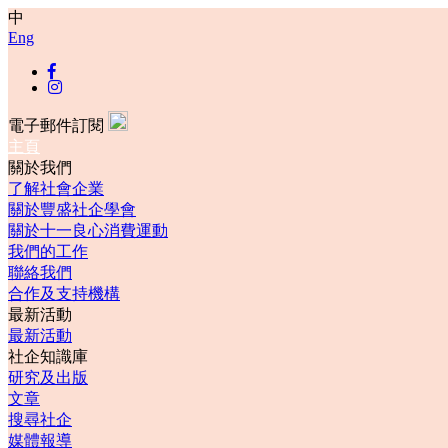
中
Eng
電子郵件訂閱
主頁
關於我們
了解社會企業
關於豐盛社企學會
關於十一良心消費運動
我們的工作
聯絡我們
合作及支持機構
最新活動
最新活動
社企知識庫
研究及出版
文章
搜尋社企
媒體報導