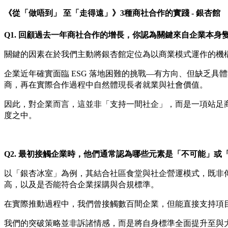
《從「做唔到」 至「走得遠」》3種商社合作的實踐 - 銀杏館
Q1.
回顧過去一年商社合作的增長，你認為關鍵來自企業本身
關鍵的因素在於我們主動將銀杏館定位為以商業模式運作的機
企業近年確實面臨 ESG 落地困難的挑戰—有方向、但缺乏
商，再在實際合作過程中自然體現長者就業與社會價值。
因此，對企業而言，這並非「支持一間社企」，而是一項站足商
度之中。
Q2.
最初接觸企業時，他們通常認為哪些元素是「不可能」或
以「銀杏冰室」為例，其結合社區食堂與社企營運模式，既非
高，以及是否能符合企業採購與合規標準。
在實際推動過程中，我們曾接觸數百間企業，但能直接支持項
我們的突破策略並非訴諸情感，而是將自身標準全面提升至與大