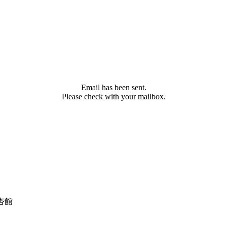
Email has been sent.
Please check with your mailbox.
杏館