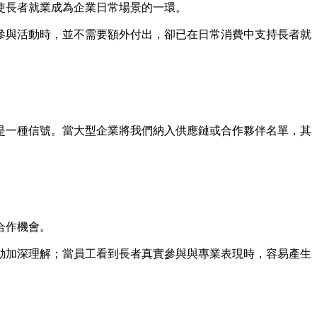
使長者就業成為企業日常場景的一環。
參與活動時，並不需要額外付出，卻已在日常消費中支持長者就
是一種信號。當大型企業將我們納入供應鏈或合作夥伴名單，其
合作機會。
動加深理解；當員工看到長者真實參與與專業表現時，容易產生