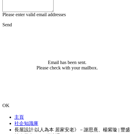
Please enter valid email addresses
Send
Email has been sent.
Please check with your mailbox.
OK
主頁
社企知識庫
長屋設計:以人為本 居家安老》－謝思熹、楊紫璇 | 豐盛