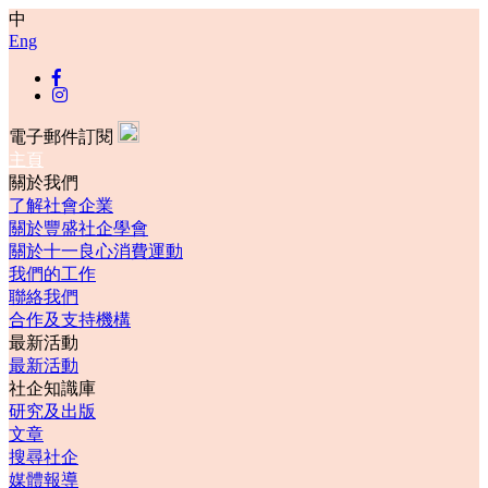
中
Eng
電子郵件訂閱
主頁
關於我們
了解社會企業
關於豐盛社企學會
關於十一良心消費運動
我們的工作
聯絡我們
合作及支持機構
最新活動
最新活動
社企知識庫
研究及出版
文章
搜尋社企
媒體報導