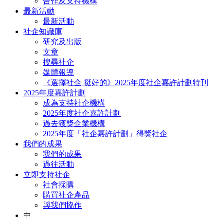
合作及支持機構
最新活動
最新活動
社企知識庫
研究及出版
文章
搜尋社企
媒體報導
《選擇社企 挺好的》2025年度社企嘉許計劃特刊
2025年度嘉許計劃
成為支持社企機構
2025年度社企嘉許計劃
過去獲獎企業機構
2025年度「社企嘉許計劃」得獎社企
我們的成果
我們的成果
過往活動
立即支持社企
社會採購
購買社企產品
與我們協作
中