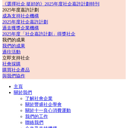
《選擇社企 挺好的》2025年度社企嘉許計劃特刊
2025年度嘉許計劃
成為支持社企機構
2025年度社企嘉許計劃
過去獲獎企業機構
2025年度「社企嘉許計劃」得獎社企
我們的成果
我們的成果
過往活動
立即支持社企
社會採購
購買社企產品
與我們協作
主頁
關於我們
了解社會企業
關於豐盛社企學會
關於十一良心消費運動
我們的工作
聯絡我們