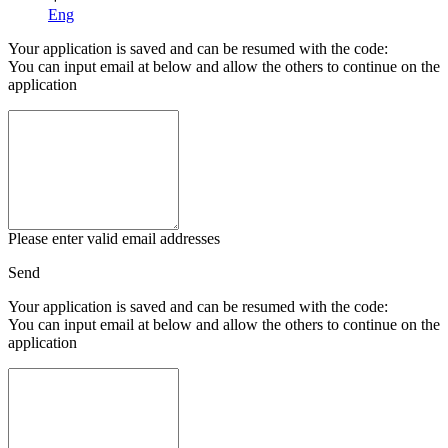
Eng
Your application is saved and can be resumed with the code:
You can input email at below and allow the others to continue on the
application
Please enter valid email addresses
Send
Your application is saved and can be resumed with the code:
You can input email at below and allow the others to continue on the
application