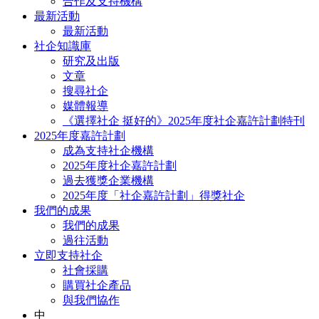
合作及支持機構
最新活動
最新活動
社企知識庫
研究及出版
文章
搜尋社企
媒體報導
《選擇社企 挺好的》2025年度社企嘉許計劃特刊
2025年度嘉許計劃
成為支持社企機構
2025年度社企嘉許計劃
過去獲獎企業機構
2025年度「社企嘉許計劃」得獎社企
我們的成果
我們的成果
過往活動
立即支持社企
社會採購
購買社企產品
與我們協作
中