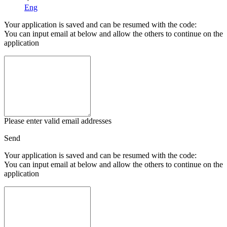
Eng
Your application is saved and can be resumed with the code:
You can input email at below and allow the others to continue on the
application
Please enter valid email addresses
Send
Your application is saved and can be resumed with the code:
You can input email at below and allow the others to continue on the
application