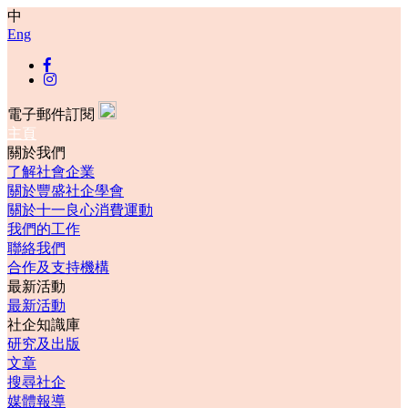
中
Eng
電子郵件訂閱
主頁
關於我們
了解社會企業
關於豐盛社企學會
關於十一良心消費運動
我們的工作
聯絡我們
合作及支持機構
最新活動
最新活動
社企知識庫
研究及出版
文章
搜尋社企
媒體報導