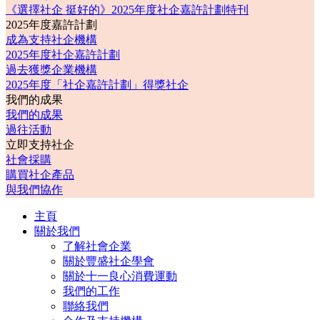
《選擇社企 挺好的》2025年度社企嘉許計劃特刊
2025年度嘉許計劃
成為支持社企機構
2025年度社企嘉許計劃
過去獲獎企業機構
2025年度「社企嘉許計劃」得獎社企
我們的成果
我們的成果
過往活動
立即支持社企
社會採購
購買社企產品
與我們協作
主頁
關於我們
了解社會企業
關於豐盛社企學會
關於十一良心消費運動
我們的工作
聯絡我們