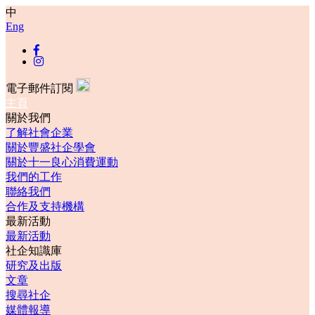
中
Eng
電子郵件訂閱
主頁
關於我們
了解社會企業
關於豐盛社企學會
關於十一良心消費運動
我們的工作
聯絡我們
合作及支持機構
最新活動
最新活動
社企知識庫
研究及出版
文章
搜尋社企
媒體報導