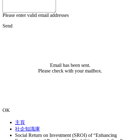
Please enter valid email addresses
Send
Email has been sent.
Please check with your mailbox.
OK
主頁
社企知識庫
Social Return on Investment (SROI) of “Enhancing