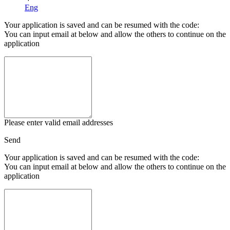
Eng
Your application is saved and can be resumed with the code:
You can input email at below and allow the others to continue on the
application
Please enter valid email addresses
Send
Your application is saved and can be resumed with the code:
You can input email at below and allow the others to continue on the
application