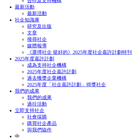
合作及支持機構
最新活動
最新活動
社企知識庫
研究及出版
文章
搜尋社企
媒體報導
《選擇社企 挺好的》2025年度社企嘉許計劃特刊
2025年度嘉許計劃
成為支持社企機構
2025年度社企嘉許計劃
過去獲獎企業機構
2025年度「社企嘉許計劃」得獎社企
我們的成果
我們的成果
過往活動
立即支持社企
社會採購
購買社企產品
與我們協作
中