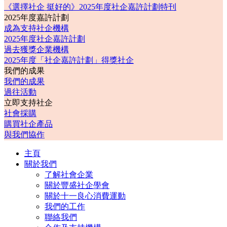
《選擇社企 挺好的》2025年度社企嘉許計劃特刊
2025年度嘉許計劃
成為支持社企機構
2025年度社企嘉許計劃
過去獲獎企業機構
2025年度「社企嘉許計劃」得獎社企
我們的成果
我們的成果
過往活動
立即支持社企
社會採購
購買社企產品
與我們協作
主頁
關於我們
了解社會企業
關於豐盛社企學會
關於十一良心消費運動
我們的工作
聯絡我們