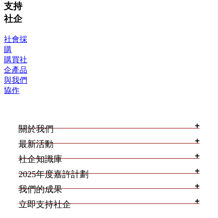
支持
社企
社會採
購
購買社
企產品
與我們
協作
關於我們
最新活動
社企知識庫
2025年度嘉許計劃
我們的成果
立即支持社企