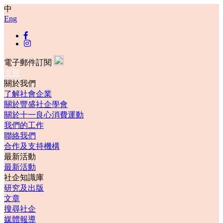
中
Eng
電子郵件訂閱
主頁
關於我們
了解社會企業
關於豐盛社企學會
關於十一良心消費運動
我們的工作
聯絡我們
合作及支持機構
最新活動
最新活動
社企知識庫
研究及出版
文章
搜尋社企
媒體報導