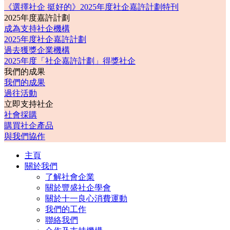
《選擇社企 挺好的》2025年度社企嘉許計劃特刊
2025年度嘉許計劃
成為支持社企機構
2025年度社企嘉許計劃
過去獲獎企業機構
2025年度「社企嘉許計劃」得獎社企
我們的成果
我們的成果
過往活動
立即支持社企
社會採購
購買社企產品
與我們協作
主頁
關於我們
了解社會企業
關於豐盛社企學會
關於十一良心消費運動
我們的工作
聯絡我們