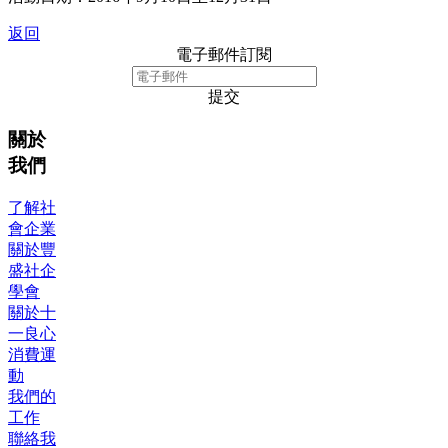
返回
電子郵件訂閱
提交
關於
我們
了解社
會企業
關於豐
盛社企
學會
關於十
一良心
消費運
動
我們的
工作
聯絡我