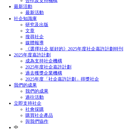
合作及支持機構
最新活動
最新活動
社企知識庫
研究及出版
文章
搜尋社企
媒體報導
《選擇社企 挺好的》2025年度社企嘉許計劃特刊
2025年度嘉許計劃
成為支持社企機構
2025年度社企嘉許計劃
過去獲獎企業機構
2025年度「社企嘉許計劃」得獎社企
我們的成果
我們的成果
過往活動
立即支持社企
社會採購
購買社企產品
與我們協作
中