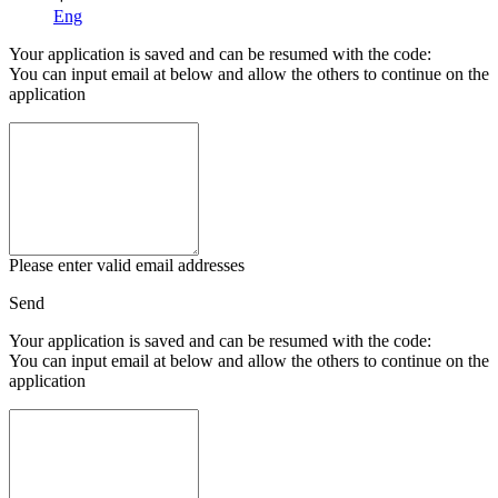
Eng
Your application is saved and can be resumed with the code:
You can input email at below and allow the others to continue on the
application
Please enter valid email addresses
Send
Your application is saved and can be resumed with the code:
You can input email at below and allow the others to continue on the
application