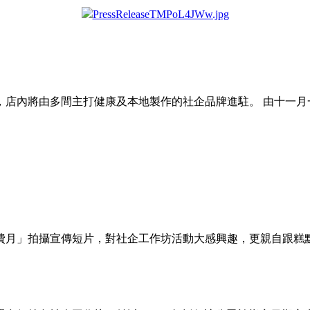
，店內將由多間主打健康及本地製作的社企品牌進駐。 由十一月
消費月」拍攝宣傳短片，對社企工作坊活動大感興趣，更親自跟