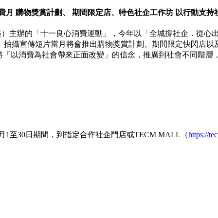
消費月 購物獎賞計劃、 期間限定店、特色社企工作坊 以行動支持
企學會（豐盛）主辦的「十一良心消費運動」，今年以「全城撐社企．
」拍攝宣傳短片當月將會推出購物獎賞計劃、期間限定快閃店以
，將「以消費為社會帶來正面改變」的信念，推廣到社會不同階
1至30日期間，到指定合作社企門店或TECM MALL（
https://t