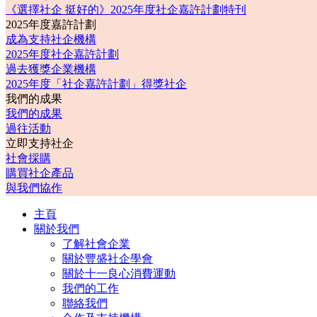
《選擇社企 挺好的》2025年度社企嘉許計劃特刊
2025年度嘉許計劃
成為支持社企機構
2025年度社企嘉許計劃
過去獲獎企業機構
2025年度「社企嘉許計劃」得獎社企
我們的成果
我們的成果
過往活動
立即支持社企
社會採購
購買社企產品
與我們協作
主頁
關於我們
了解社會企業
關於豐盛社企學會
關於十一良心消費運動
我們的工作
聯絡我們