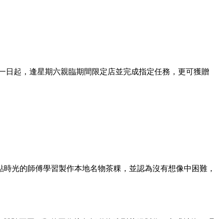
一日起，逢星期六親臨期間限定店並完成指定任務，更可獲贈
糕點時光的師傅學習製作本地名物茶粿，並認為沒有想像中困難，