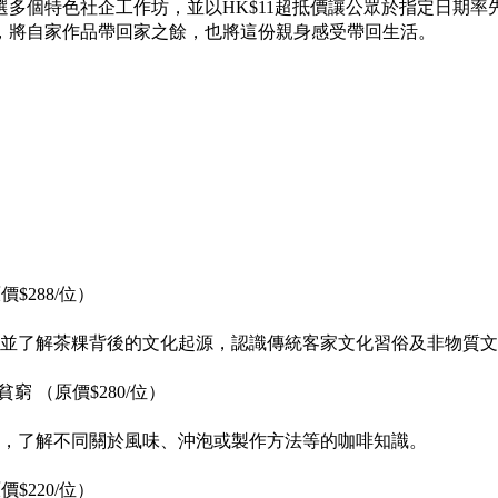
多個特色社企工作坊，並以HK$11超抵價讓公眾於指定日期
，將自家作品帶回家之餘，也將這份親身感受帶回生活。
$288/位）
並了解茶粿背後的文化起源，認識傳統客家文化習俗及非物質文
 （原價$280/位）
，了解不同關於風味、沖泡或製作方法等的咖啡知識。
$220/位）