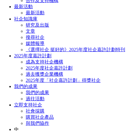
合作及支持機構
最新活動
最新活動
社企知識庫
研究及出版
文章
搜尋社企
媒體報導
《選擇社企 挺好的》2025年度社企嘉許計劃特刊
2025年度嘉許計劃
成為支持社企機構
2025年度社企嘉許計劃
過去獲獎企業機構
2025年度「社企嘉許計劃」得獎社企
我們的成果
我們的成果
過往活動
立即支持社企
社會採購
購買社企產品
與我們協作
中