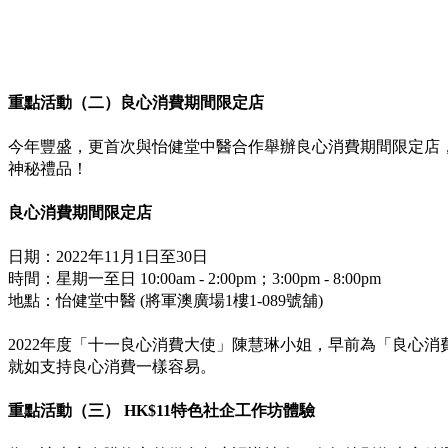
重點活動（二）良心消費期間限定店
今年豐盛，更首次與怡健堂中醫合作舉辦良心消費期間限定店
神秘禮品！
良心消費期間限定店
日期：2022年11月1日至30日
時間：星期一至日 10:00am - 2:00pm；3:00pm - 8:00pm
地點：怡健堂中醫 (將軍澳廣場1樓1-089號舖)
2022年度「十一良心消費大使」陳慧琳小姐，早前為「良心
就如支持良心消費一樣容易。
重點活動（三）
HK$11特色社企工作坊體驗