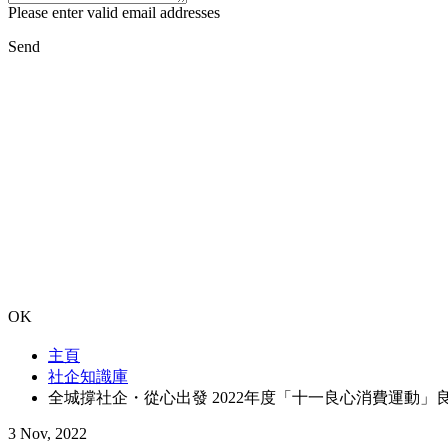
Please enter valid email addresses
Send
OK
主頁
社企知識庫
全城撐社企・從心出發 2022年度「十一良心消費運動」
3 Nov, 2022