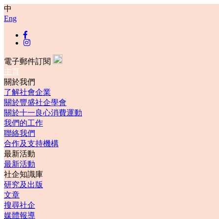
中
Eng
電子郵件訂閱
主頁
關於我們
了解社會企業
關於豐盛社企學會
關於十一良心消費運動
我們的工作
聯絡我們
合作及支持機構
最新活動
最新活動
社企知識庫
研究及出版
文章
搜尋社企
媒體報導