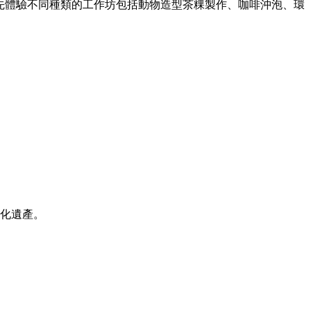
率先體驗不同種類的工作坊包括動物造型茶粿製作、咖啡沖泡、環
化遺產。