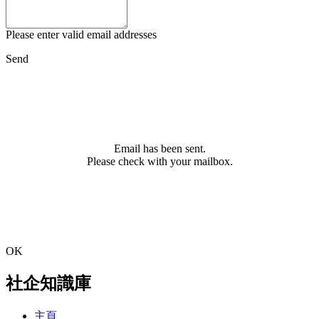
Please enter valid email addresses
Send
Email has been sent.
Please check with your mailbox.
OK
社企知識庫
主頁