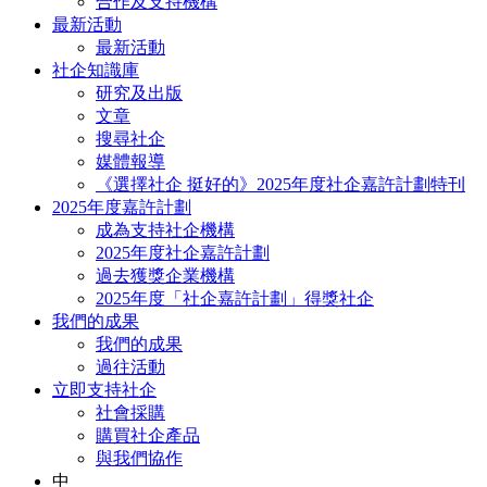
合作及支持機構
最新活動
最新活動
社企知識庫
研究及出版
文章
搜尋社企
媒體報導
《選擇社企 挺好的》2025年度社企嘉許計劃特刊
2025年度嘉許計劃
成為支持社企機構
2025年度社企嘉許計劃
過去獲獎企業機構
2025年度「社企嘉許計劃」得獎社企
我們的成果
我們的成果
過往活動
立即支持社企
社會採購
購買社企產品
與我們協作
中