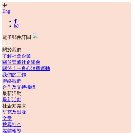
中
Eng
電子郵件訂閱
主頁
關於我們
了解社會企業
關於豐盛社企學會
關於十一良心消費運動
我們的工作
聯絡我們
合作及支持機構
最新活動
最新活動
社企知識庫
研究及出版
文章
搜尋社企
媒體報導