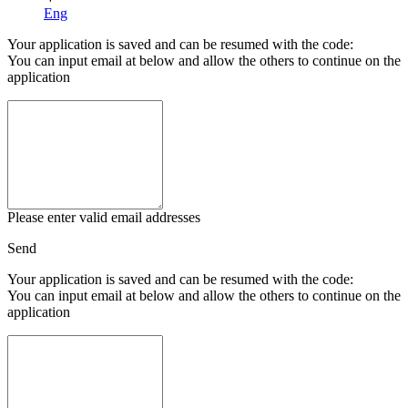
Eng
Your application is saved and can be resumed with the code:
You can input email at below and allow the others to continue on the
application
Please enter valid email addresses
Send
Your application is saved and can be resumed with the code:
You can input email at below and allow the others to continue on the
application