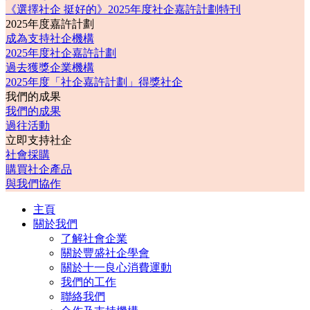
《選擇社企 挺好的》2025年度社企嘉許計劃特刊
2025年度嘉許計劃
成為支持社企機構
2025年度社企嘉許計劃
過去獲獎企業機構
2025年度「社企嘉許計劃」得獎社企
我們的成果
我們的成果
過往活動
立即支持社企
社會採購
購買社企產品
與我們協作
主頁
關於我們
了解社會企業
關於豐盛社企學會
關於十一良心消費運動
我們的工作
聯絡我們