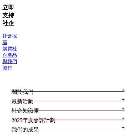
立即
支持
社企
社會採
購
購買社
企產品
與我們
協作
關於我們
最新活動
社企知識庫
2025年度嘉許計劃
我們的成果