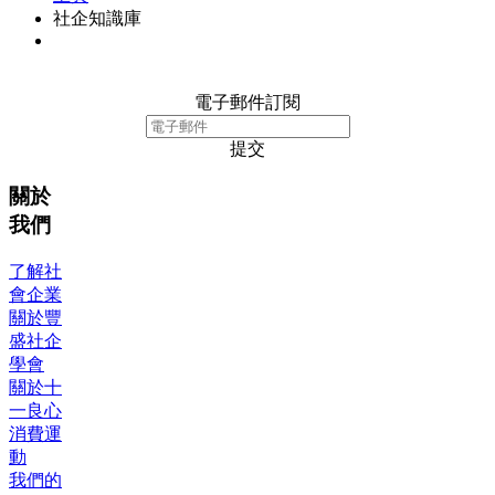
社企知識庫
電子郵件訂閱
提交
關於
我們
了解社
會企業
關於豐
盛社企
學會
關於十
一良心
消費運
動
我們的