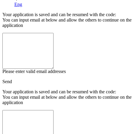
Eng
Your application is saved and can be resumed with the code:
You can input email at below and allow the others to continue on the
application
Please enter valid email addresses
Send
Your application is saved and can be resumed with the code:
You can input email at below and allow the others to continue on the
application