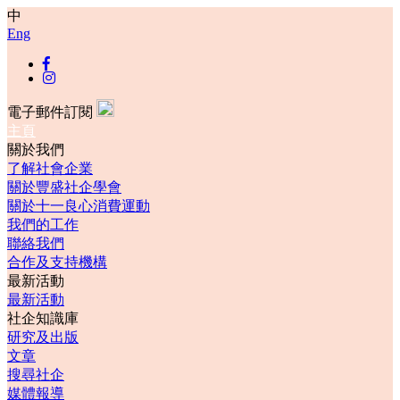
中
Eng
電子郵件訂閱
主頁
關於我們
了解社會企業
關於豐盛社企學會
關於十一良心消費運動
我們的工作
聯絡我們
合作及支持機構
最新活動
最新活動
社企知識庫
研究及出版
文章
搜尋社企
媒體報導