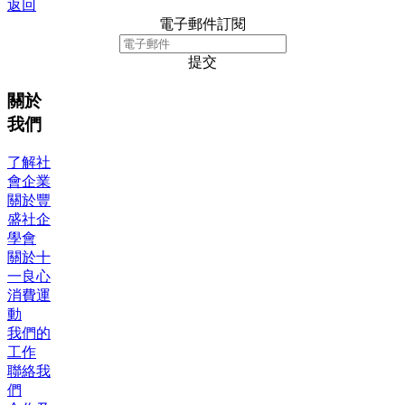
返回
電子郵件訂閱
提交
關於
我們
了解社
會企業
關於豐
盛社企
學會
關於十
一良心
消費運
動
我們的
工作
聯絡我
們