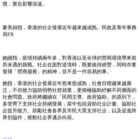
慣，實在影響深遠。
麥美娟指，香港的社企發展近年越來越成熟。民政及青年事務
局FB
她續指，疫情持續兩年多，對香港以至全球的營商環境帶來前
所未遇的挑戰。社企在面對逆境時，既要維持經營，同時亦要
發揮「營商揚善」的精神，並不是一件容易的事。
她指，香港的社企發展近年愈來愈成熟，社會目標越來越廣
泛，不但致力協助弱勢社群就業，更積極協助紓解不同層面的
社會問題。政府將繼續在「民間主導、政府協助」的原則下，
多管齊下支持社企持續發展，當中包括資助社企計畫、協助社
企提升能力、鼓勵社會各界及市民大眾支持社企，以及促進跨
界別協作，推動社企界邁步向前。