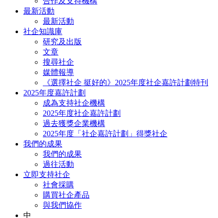
合作及支持機構
最新活動
最新活動
社企知識庫
研究及出版
文章
搜尋社企
媒體報導
《選擇社企 挺好的》2025年度社企嘉許計劃特刊
2025年度嘉許計劃
成為支持社企機構
2025年度社企嘉許計劃
過去獲獎企業機構
2025年度「社企嘉許計劃」得獎社企
我們的成果
我們的成果
過往活動
立即支持社企
社會採購
購買社企產品
與我們協作
中