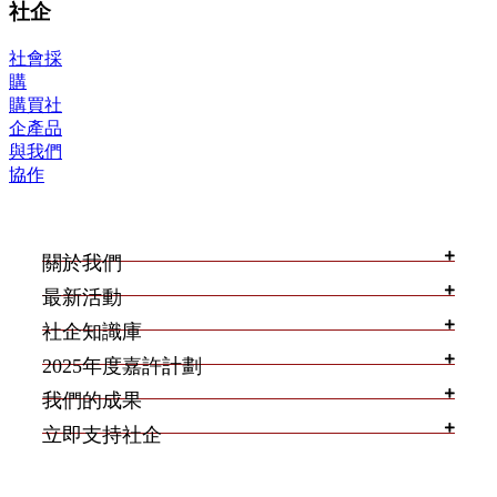
社企
社會採
購
購買社
企產品
與我們
協作
關於我們
最新活動
社企知識庫
2025年度嘉許計劃
我們的成果
立即支持社企