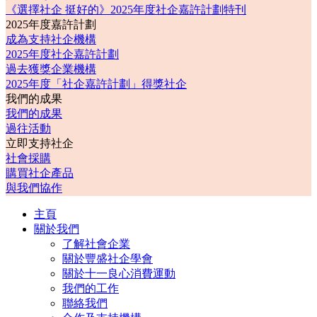
《選擇社企 挺好的》2025年度社企嘉許計劃特刊
2025年度嘉許計劃
成為支持社企機構
2025年度社企嘉許計劃
過去獲獎企業機構
2025年度「社企嘉許計劃」得獎社企
我們的成果
我們的成果
過往活動
立即支持社企
社會採購
購買社企產品
與我們協作
主頁
關於我們
了解社會企業
關於豐盛社企學會
關於十一良心消費運動
我們的工作
聯絡我們