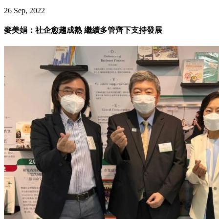
26 Sep, 2022
麥美娟：社企愈趨成熟 繼續多管齊下支持發展