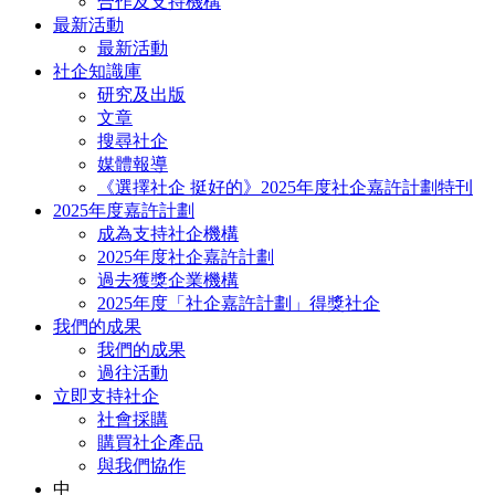
合作及支持機構
最新活動
最新活動
社企知識庫
研究及出版
文章
搜尋社企
媒體報導
《選擇社企 挺好的》2025年度社企嘉許計劃特刊
2025年度嘉許計劃
成為支持社企機構
2025年度社企嘉許計劃
過去獲獎企業機構
2025年度「社企嘉許計劃」得獎社企
我們的成果
我們的成果
過往活動
立即支持社企
社會採購
購買社企產品
與我們協作
中