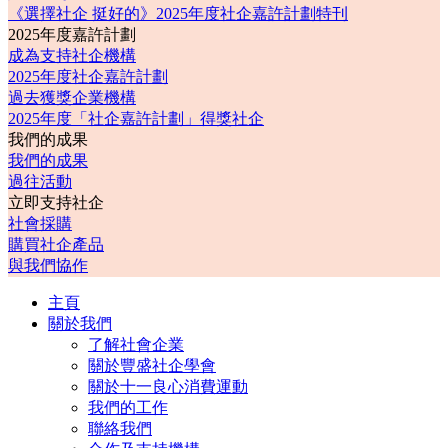
《選擇社企 挺好的》2025年度社企嘉許計劃特刊
2025年度嘉許計劃
成為支持社企機構
2025年度社企嘉許計劃
過去獲獎企業機構
2025年度「社企嘉許計劃」得獎社企
我們的成果
我們的成果
過往活動
立即支持社企
社會採購
購買社企產品
與我們協作
主頁
關於我們
了解社會企業
關於豐盛社企學會
關於十一良心消費運動
我們的工作
聯絡我們