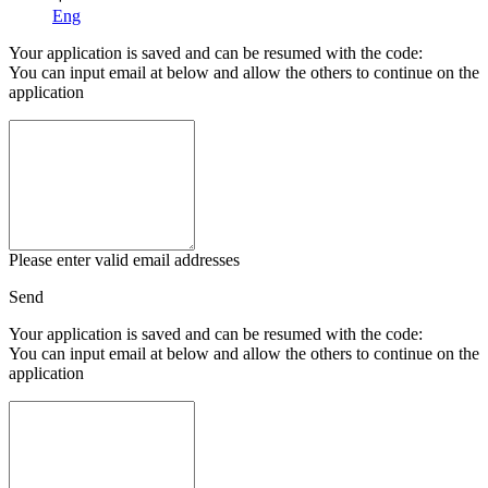
Eng
Your application is saved and can be resumed with the code:
You can input email at below and allow the others to continue on the
application
Please enter valid email addresses
Send
Your application is saved and can be resumed with the code:
You can input email at below and allow the others to continue on the
application