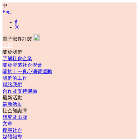
中
Eng
電子郵件訂閱
主頁
關於我們
了解社會企業
關於豐盛社企學會
關於十一良心消費運動
我們的工作
聯絡我們
合作及支持機構
最新活動
最新活動
社企知識庫
研究及出版
文章
搜尋社企
媒體報導