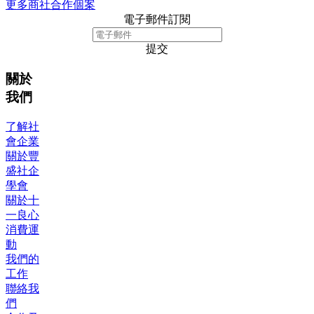
更多商社合作個案
電子郵件訂閱
提交
關於
我們
了解社
會企業
關於豐
盛社企
學會
關於十
一良心
消費運
動
我們的
工作
聯絡我
們