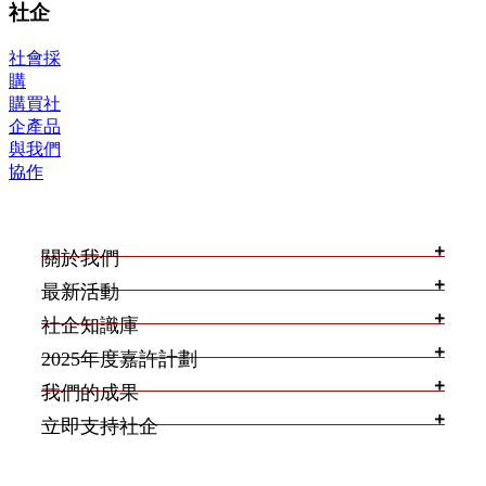
社企
社會採
購
購買社
企產品
與我們
協作
關於我們
最新活動
社企知識庫
2025年度嘉許計劃
我們的成果
立即支持社企