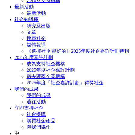
合作及支持機構
最新活動
最新活動
社企知識庫
研究及出版
文章
搜尋社企
媒體報導
《選擇社企 挺好的》2025年度社企嘉許計劃特刊
2025年度嘉許計劃
成為支持社企機構
2025年度社企嘉許計劃
過去獲獎企業機構
2025年度「社企嘉許計劃」得獎社企
我們的成果
我們的成果
過往活動
立即支持社企
社會採購
購買社企產品
與我們協作
中