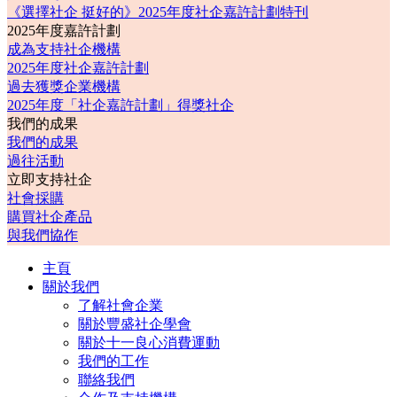
《選擇社企 挺好的》2025年度社企嘉許計劃特刊
2025年度嘉許計劃
成為支持社企機構
2025年度社企嘉許計劃
過去獲獎企業機構
2025年度「社企嘉許計劃」得獎社企
我們的成果
我們的成果
過往活動
立即支持社企
社會採購
購買社企產品
與我們協作
主頁
關於我們
了解社會企業
關於豐盛社企學會
關於十一良心消費運動
我們的工作
聯絡我們