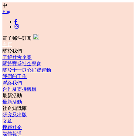
中
Eng
電子郵件訂閱
主頁
關於我們
了解社會企業
關於豐盛社企學會
關於十一良心消費運動
我們的工作
聯絡我們
合作及支持機構
最新活動
最新活動
社企知識庫
研究及出版
文章
搜尋社企
媒體報導