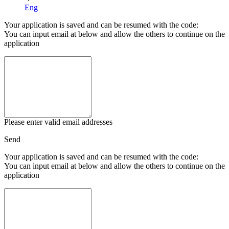
Eng
Your application is saved and can be resumed with the code:
You can input email at below and allow the others to continue on the
application
Please enter valid email addresses
Send
Your application is saved and can be resumed with the code:
You can input email at below and allow the others to continue on the
application