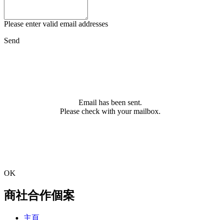
Please enter valid email addresses
Send
Email has been sent.
Please check with your mailbox.
OK
商社合作個案
主頁