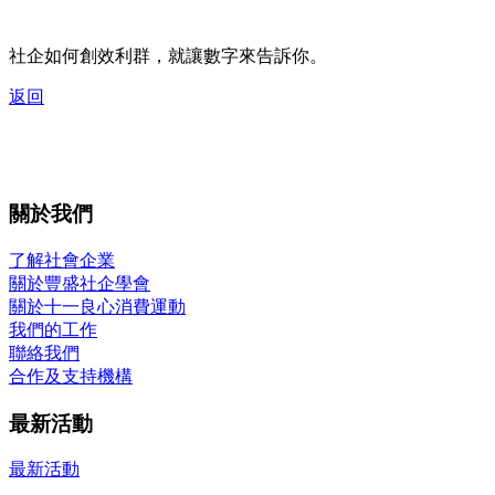
社企如何創效利群，就讓數字來告訴你。
返回
關於我們
了解社會企業
關於豐盛社企學會
關於十一良心消費運動
我們的工作
聯絡我們
合作及支持機構
最新活動
最新活動