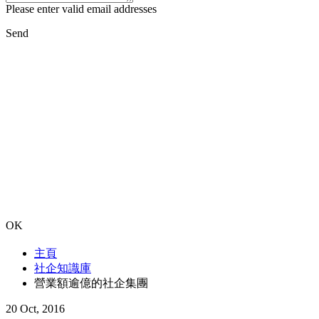
Please enter valid email addresses
Send
OK
主頁
社企知識庫
營業額逾億的社企集團
20 Oct, 2016