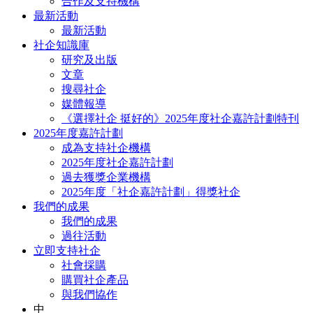
合作及支持機構
最新活動
最新活動
社企知識庫
研究及出版
文章
搜尋社企
媒體報導
《選擇社企 挺好的》2025年度社企嘉許計劃特刊
2025年度嘉許計劃
成為支持社企機構
2025年度社企嘉許計劃
過去獲獎企業機構
2025年度「社企嘉許計劃」得獎社企
我們的成果
我們的成果
過往活動
立即支持社企
社會採購
購買社企產品
與我們協作
中