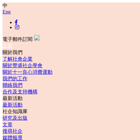
中
Eng
電子郵件訂閱
主頁
關於我們
了解社會企業
關於豐盛社企學會
關於十一良心消費運動
我們的工作
聯絡我們
合作及支持機構
最新活動
最新活動
社企知識庫
研究及出版
文章
搜尋社企
媒體報導