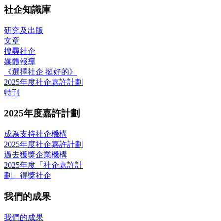
社企知識庫
研究及出版
文章
搜尋社企
媒體報導
《選擇社企 挺好的》
2025年度社企嘉許計劃
特刊
2025年度嘉許計劃
成為支持社企機構
2025年度社企嘉許計劃
過去獲獎企業機構
2025年度「社企嘉許計
劃」得獎社企
我們的成果
我們的成果