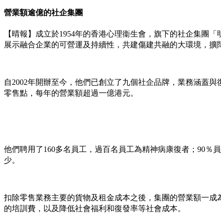
營業額逾億的社企集團
【晴報】成立於1954年的香港心理衞生會，旗下的社企集團
展示融合企業的可營運及持續性，共建傷建共融的大環境，擴
自2002年開辦至今，他們已創立了九個社企品牌，業務涵蓋
零售點，每年的營業額超過一億港元。
他們聘用了160多名員工，過百名員工為精神病康復者；90
少。
扣除零售業務主要的貨物及租金成本之後，集團的營業額一成為弱
的培訓費，以及降低社會福利和復發率等社會成本。