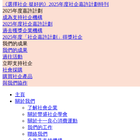
《選擇社企 挺好的》2025年度社企嘉許計劃特刊
2025年度嘉許計劃
成為支持社企機構
2025年度社企嘉許計劃
過去獲獎企業機構
2025年度「社企嘉許計劃」得獎社企
我們的成果
我們的成果
過往活動
立即支持社企
社會採購
購買社企產品
與我們協作
主頁
關於我們
了解社會企業
關於豐盛社企學會
關於十一良心消費運動
我們的工作
聯絡我們