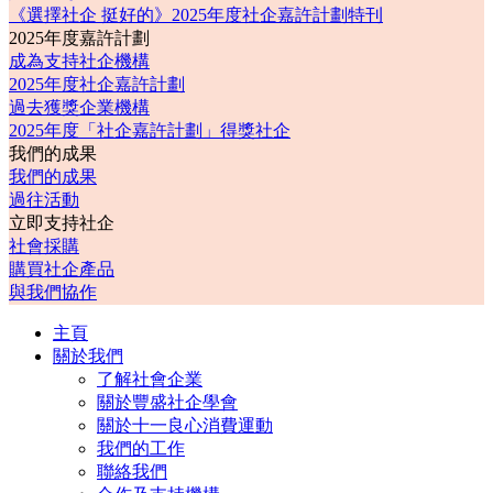
《選擇社企 挺好的》2025年度社企嘉許計劃特刊
2025年度嘉許計劃
成為支持社企機構
2025年度社企嘉許計劃
過去獲獎企業機構
2025年度「社企嘉許計劃」得獎社企
我們的成果
我們的成果
過往活動
立即支持社企
社會採購
購買社企產品
與我們協作
主頁
關於我們
了解社會企業
關於豐盛社企學會
關於十一良心消費運動
我們的工作
聯絡我們