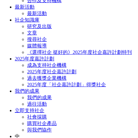
合作及支持機構
最新活動
最新活動
社企知識庫
研究及出版
文章
搜尋社企
媒體報導
《選擇社企 挺好的》2025年度社企嘉許計劃特刊
2025年度嘉許計劃
成為支持社企機構
2025年度社企嘉許計劃
過去獲獎企業機構
2025年度「社企嘉許計劃」得獎社企
我們的成果
我們的成果
過往活動
立即支持社企
社會採購
購買社企產品
與我們協作
中