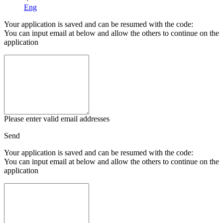
Eng
Your application is saved and can be resumed with the code:
You can input email at below and allow the others to continue on the
application
Please enter valid email addresses
Send
Your application is saved and can be resumed with the code:
You can input email at below and allow the others to continue on the
application