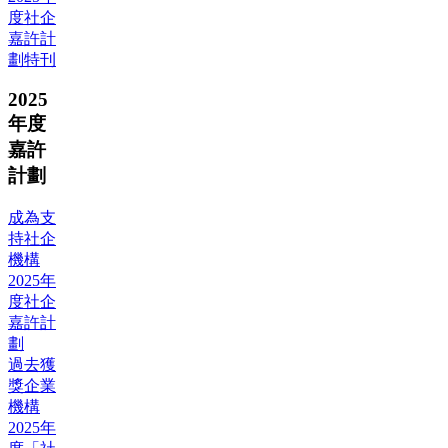
度社企
嘉許計
劃特刊
2025
年度
嘉許
計劃
成為支
持社企
機構
2025年
度社企
嘉許計
劃
過去獲
獎企業
機構
2025年