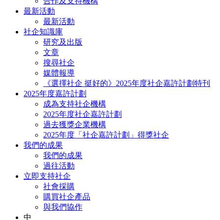
合作及支持機構
最新活動
最新活動
社企知識庫
研究及出版
文章
搜尋社企
媒體報導
《選擇社企 挺好的》2025年度社企嘉許計劃特刊
2025年度嘉許計劃
成為支持社企機構
2025年度社企嘉許計劃
過去獲獎企業機構
2025年度「社企嘉許計劃」得獎社企
我們的成果
我們的成果
過往活動
立即支持社企
社會採購
購買社企產品
與我們協作
中