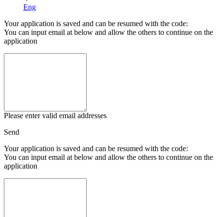
Eng
Your application is saved and can be resumed with the code:
You can input email at below and allow the others to continue on the
application
Please enter valid email addresses
Send
Your application is saved and can be resumed with the code:
You can input email at below and allow the others to continue on the
application