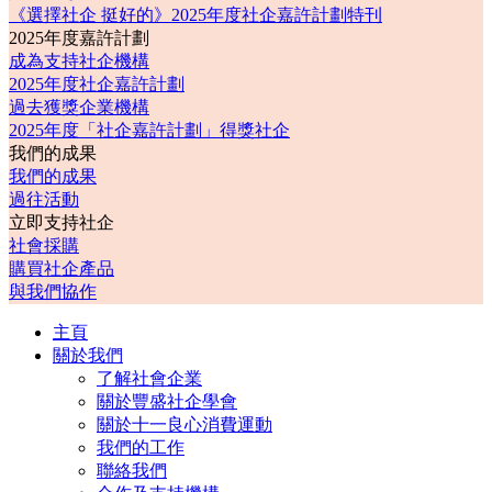
《選擇社企 挺好的》2025年度社企嘉許計劃特刊
2025年度嘉許計劃
成為支持社企機構
2025年度社企嘉許計劃
過去獲獎企業機構
2025年度「社企嘉許計劃」得獎社企
我們的成果
我們的成果
過往活動
立即支持社企
社會採購
購買社企產品
與我們協作
主頁
關於我們
了解社會企業
關於豐盛社企學會
關於十一良心消費運動
我們的工作
聯絡我們