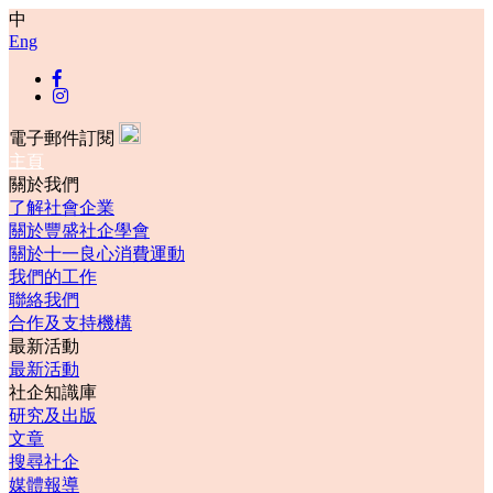
中
Eng
電子郵件訂閱
主頁
關於我們
了解社會企業
關於豐盛社企學會
關於十一良心消費運動
我們的工作
聯絡我們
合作及支持機構
最新活動
最新活動
社企知識庫
研究及出版
文章
搜尋社企
媒體報導