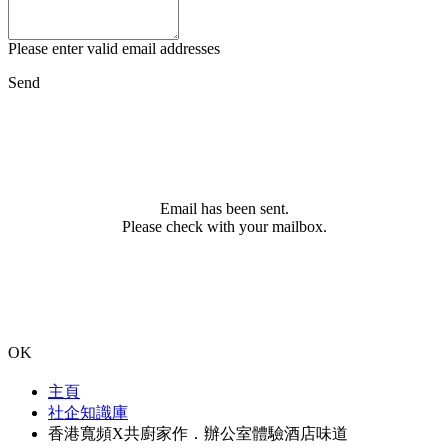
Please enter valid email addresses
Send
Email has been sent.
Please check with your mailbox.
OK
主頁
社企知識庫
香港寬頻X共廚家作．辦公室體驗酒店味道