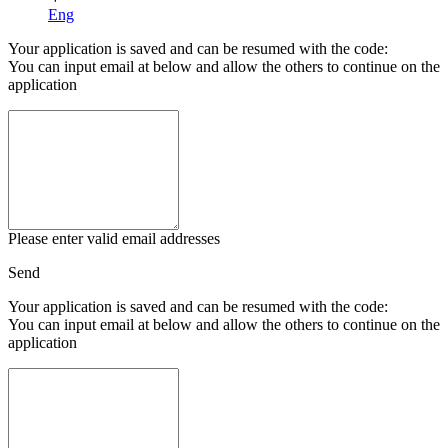
Eng
Your application is saved and can be resumed with the code:
You can input email at below and allow the others to continue on the
application
Please enter valid email addresses
Send
Your application is saved and can be resumed with the code:
You can input email at below and allow the others to continue on the
application