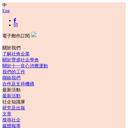
中
Eng
電子郵件訂閱
主頁
關於我們
了解社會企業
關於豐盛社企學會
關於十一良心消費運動
我們的工作
聯絡我們
合作及支持機構
最新活動
最新活動
社企知識庫
研究及出版
文章
搜尋社企
媒體報導