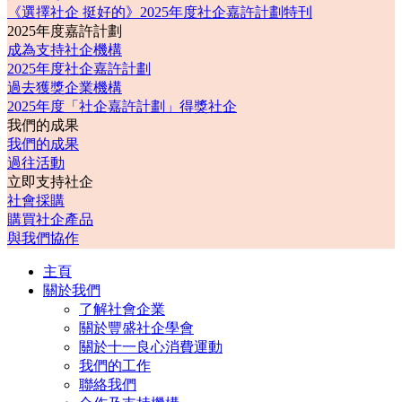
《選擇社企 挺好的》2025年度社企嘉許計劃特刊
2025年度嘉許計劃
成為支持社企機構
2025年度社企嘉許計劃
過去獲獎企業機構
2025年度「社企嘉許計劃」得獎社企
我們的成果
我們的成果
過往活動
立即支持社企
社會採購
購買社企產品
與我們協作
主頁
關於我們
了解社會企業
關於豐盛社企學會
關於十一良心消費運動
我們的工作
聯絡我們