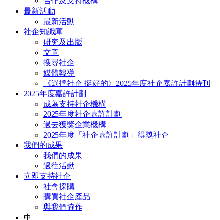
合作及支持機構
最新活動
最新活動
社企知識庫
研究及出版
文章
搜尋社企
媒體報導
《選擇社企 挺好的》2025年度社企嘉許計劃特刊
2025年度嘉許計劃
成為支持社企機構
2025年度社企嘉許計劃
過去獲獎企業機構
2025年度「社企嘉許計劃」得獎社企
我們的成果
我們的成果
過往活動
立即支持社企
社會採購
購買社企產品
與我們協作
中