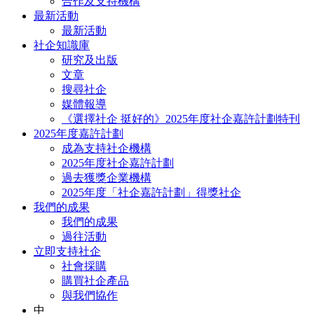
合作及支持機構
最新活動
最新活動
社企知識庫
研究及出版
文章
搜尋社企
媒體報導
《選擇社企 挺好的》2025年度社企嘉許計劃特刊
2025年度嘉許計劃
成為支持社企機構
2025年度社企嘉許計劃
過去獲獎企業機構
2025年度「社企嘉許計劃」得獎社企
我們的成果
我們的成果
過往活動
立即支持社企
社會採購
購買社企產品
與我們協作
中