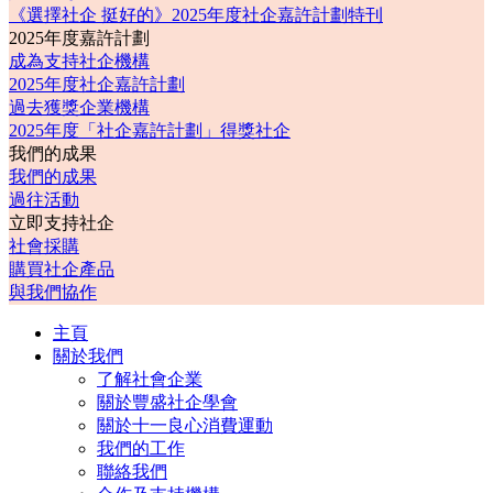
《選擇社企 挺好的》2025年度社企嘉許計劃特刊
2025年度嘉許計劃
成為支持社企機構
2025年度社企嘉許計劃
過去獲獎企業機構
2025年度「社企嘉許計劃」得獎社企
我們的成果
我們的成果
過往活動
立即支持社企
社會採購
購買社企產品
與我們協作
主頁
關於我們
了解社會企業
關於豐盛社企學會
關於十一良心消費運動
我們的工作
聯絡我們