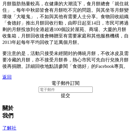
月餅脂肪熱量較高，在健康的大潮流下，食月餅總會「就住就
住」，每年中秋節皆會有月餅吃不完的問題。與其坐等月餅變
壞做「大嘥鬼」，不如與其他有需要人士分享。食物回收組織
「食德好」推出月餅回收行動，由即日起至14日，市民可將過
剩的月餅投放到全港超過100個設於屋苑、商場、大廈的月餅
收集箱，月餅回收後會轉贈至有需要家庭和其他服務機構，自
2013年起每年平均回收了近萬個月餅。
要注意的是，活動只接受未經開封的傳統月餅，不收冰皮及需
要冷藏的月餅，亦不接受月餅券，熱心市民可先自行兌換月餅
後再捐贈。詳細回收地點請參閱「食德好」的Facebook專頁。
返回
電子郵件訂閱
提交
關於
我們
了解社