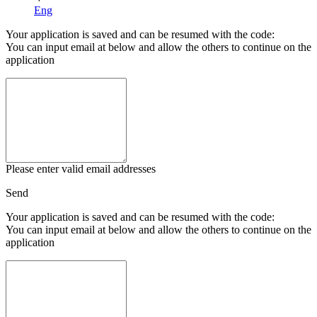
Eng
Your application is saved and can be resumed with the code:
You can input email at below and allow the others to continue on the
application
Please enter valid email addresses
Send
Your application is saved and can be resumed with the code:
You can input email at below and allow the others to continue on the
application