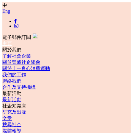
中
Eng
電子郵件訂閱
主頁
關於我們
了解社會企業
關於豐盛社企學會
關於十一良心消費運動
我們的工作
聯絡我們
合作及支持機構
最新活動
最新活動
社企知識庫
研究及出版
文章
搜尋社企
媒體報導