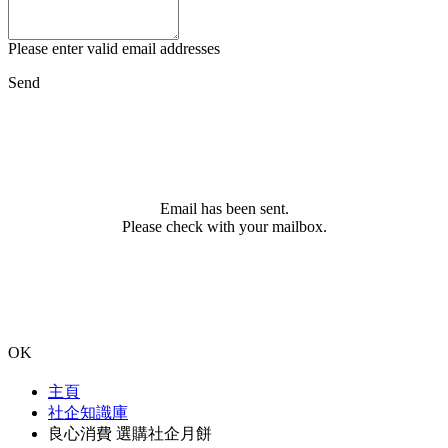
Please enter valid email addresses
Send
Email has been sent.
Please check with your mailbox.
OK
主頁
社企知識庫
良心消費 選購社企月餅