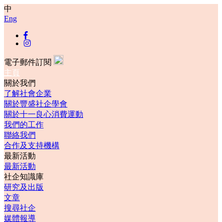
中
Eng
電子郵件訂閱
主頁
關於我們
了解社會企業
關於豐盛社企學會
關於十一良心消費運動
我們的工作
聯絡我們
合作及支持機構
最新活動
最新活動
社企知識庫
研究及出版
文章
搜尋社企
媒體報導