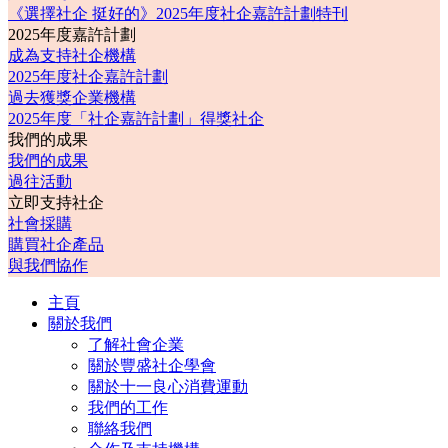
《選擇社企 挺好的》2025年度社企嘉許計劃特刊
2025年度嘉許計劃
成為支持社企機構
2025年度社企嘉許計劃
過去獲獎企業機構
2025年度「社企嘉許計劃」得獎社企
我們的成果
我們的成果
過往活動
立即支持社企
社會採購
購買社企產品
與我們協作
主頁
關於我們
了解社會企業
關於豐盛社企學會
關於十一良心消費運動
我們的工作
聯絡我們