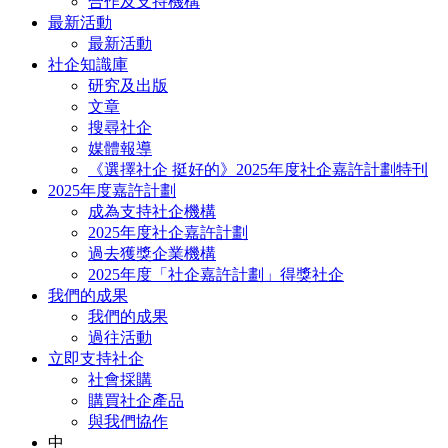
合作及支持機構
最新活動
最新活動
社企知識庫
研究及出版
文章
搜尋社企
媒體報導
《選擇社企 挺好的》2025年度社企嘉許計劃特刊
2025年度嘉許計劃
成為支持社企機構
2025年度社企嘉許計劃
過去獲獎企業機構
2025年度「社企嘉許計劃」得獎社企
我們的成果
我們的成果
過往活動
立即支持社企
社會採購
購買社企產品
與我們協作
中