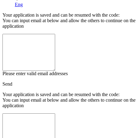
Eng
Your application is saved and can be resumed with the code:
You can input email at below and allow the others to continue on the
application
Please enter valid email addresses
Send
Your application is saved and can be resumed with the code:
You can input email at below and allow the others to continue on the
application