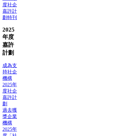
度社企
嘉許計
劃特刊
2025
年度
嘉許
計劃
成為支
持社企
機構
2025年
度社企
嘉許計
劃
過去獲
獎企業
機構
2025年
度「社