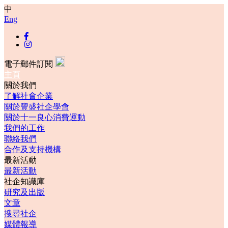
中
Eng
電子郵件訂閱
主頁
關於我們
了解社會企業
關於豐盛社企學會
關於十一良心消費運動
我們的工作
聯絡我們
合作及支持機構
最新活動
最新活動
社企知識庫
研究及出版
文章
搜尋社企
媒體報導