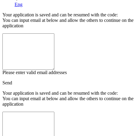
Eng
Your application is saved and can be resumed with the code:
You can input email at below and allow the others to continue on the
application
Please enter valid email addresses
Send
Your application is saved and can be resumed with the code:
You can input email at below and allow the others to continue on the
application