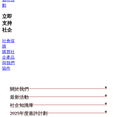
動
立即
支持
社企
社會採
購
購買社
企產品
與我們
協作
關於我們
最新活動
社企知識庫
2025年度嘉許計劃