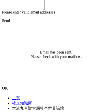
Please enter valid email addresses
Send
Email has been sent.
Please check with your mailbox.
OK
主頁
社企知識庫
本港九月辦首屆社企世界論壇