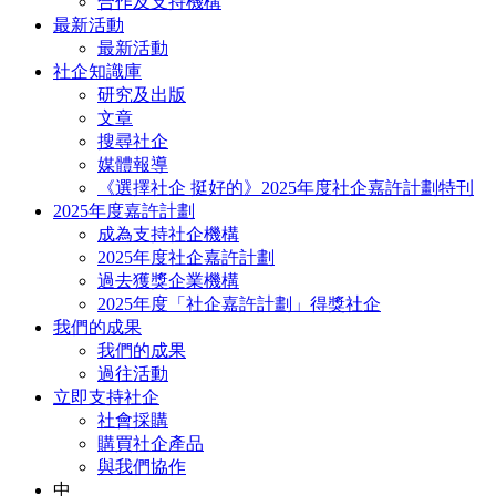
合作及支持機構
最新活動
最新活動
社企知識庫
研究及出版
文章
搜尋社企
媒體報導
《選擇社企 挺好的》2025年度社企嘉許計劃特刊
2025年度嘉許計劃
成為支持社企機構
2025年度社企嘉許計劃
過去獲獎企業機構
2025年度「社企嘉許計劃」得獎社企
我們的成果
我們的成果
過往活動
立即支持社企
社會採購
購買社企產品
與我們協作
中