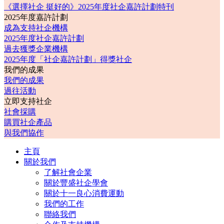
《選擇社企 挺好的》2025年度社企嘉許計劃特刊
2025年度嘉許計劃
成為支持社企機構
2025年度社企嘉許計劃
過去獲獎企業機構
2025年度「社企嘉許計劃」得獎社企
我們的成果
我們的成果
過往活動
立即支持社企
社會採購
購買社企產品
與我們協作
主頁
關於我們
了解社會企業
關於豐盛社企學會
關於十一良心消費運動
我們的工作
聯絡我們