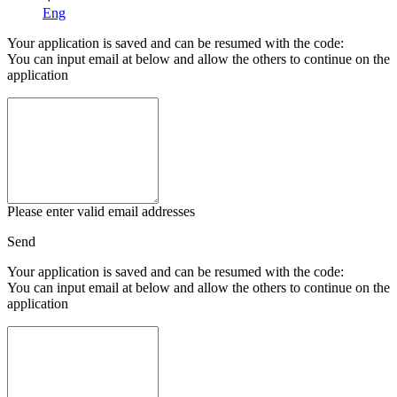
Eng
Your application is saved and can be resumed with the code:
You can input email at below and allow the others to continue on the
application
Please enter valid email addresses
Send
Your application is saved and can be resumed with the code:
You can input email at below and allow the others to continue on the
application