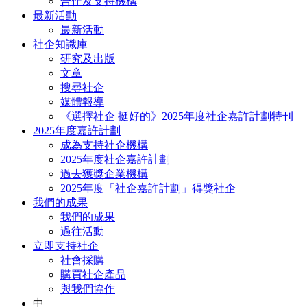
合作及支持機構
最新活動
最新活動
社企知識庫
研究及出版
文章
搜尋社企
媒體報導
《選擇社企 挺好的》2025年度社企嘉許計劃特刊
2025年度嘉許計劃
成為支持社企機構
2025年度社企嘉許計劃
過去獲獎企業機構
2025年度「社企嘉許計劃」得獎社企
我們的成果
我們的成果
過往活動
立即支持社企
社會採購
購買社企產品
與我們協作
中