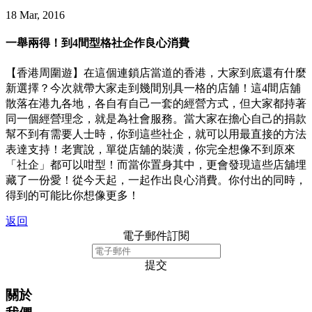
18 Mar, 2016
一舉兩得！到4間型格社企作良心消費
【香港周圍遊】在這個連鎖店當道的香港，大家到底還有什麼
新選擇？今次就帶大家走到幾間別具一格的店舖！這4間店舖
散落在港九各地，各自有自己一套的經營方式，但大家都持著
同一個經營理念，就是為社會服務。當大家在擔心自己的捐款
幫不到有需要人士時，你到這些社企，就可以用最直接的方法
表達支持！老實說，單從店舖的裝潢，你完全想像不到原來
「社企」都可以咁型！而當你置身其中，更會發現這些店舖埋
藏了一份愛！從今天起，一起作出良心消費。你付出的同時，
得到的可能比你想像更多！
返回
電子郵件訂閱
提交
關於