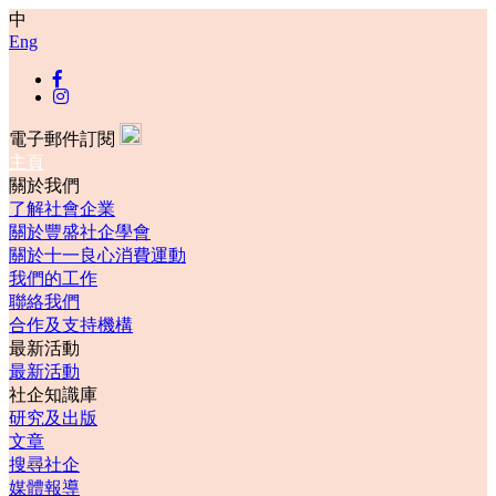
中
Eng
電子郵件訂閱
主頁
關於我們
了解社會企業
關於豐盛社企學會
關於十一良心消費運動
我們的工作
聯絡我們
合作及支持機構
最新活動
最新活動
社企知識庫
研究及出版
文章
搜尋社企
媒體報導