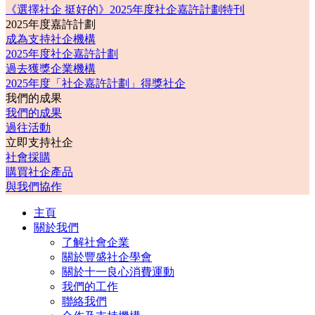
《選擇社企 挺好的》2025年度社企嘉許計劃特刊
2025年度嘉許計劃
成為支持社企機構
2025年度社企嘉許計劃
過去獲獎企業機構
2025年度「社企嘉許計劃」得獎社企
我們的成果
我們的成果
過往活動
立即支持社企
社會採購
購買社企產品
與我們協作
主頁
關於我們
了解社會企業
關於豐盛社企學會
關於十一良心消費運動
我們的工作
聯絡我們