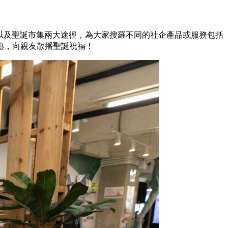
以及聖誕市集兩大途徑，為大家搜羅不同的社企產品或服務包括
惠，向親友散播聖誕祝福！