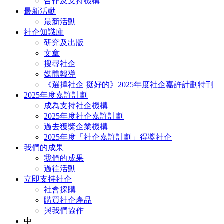
合作及支持機構
最新活動
最新活動
社企知識庫
研究及出版
文章
搜尋社企
媒體報導
《選擇社企 挺好的》2025年度社企嘉許計劃特刊
2025年度嘉許計劃
成為支持社企機構
2025年度社企嘉許計劃
過去獲獎企業機構
2025年度「社企嘉許計劃」得獎社企
我們的成果
我們的成果
過往活動
立即支持社企
社會採購
購買社企產品
與我們協作
中