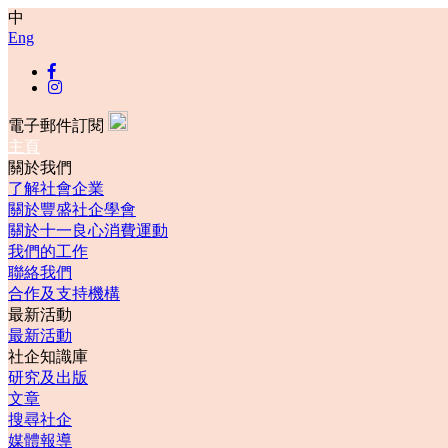
中
Eng
電子郵件訂閱
主頁
關於我們
了解社會企業
關於豐盛社企學會
關於十一良心消費運動
我們的工作
聯絡我們
合作及支持機構
最新活動
最新活動
社企知識庫
研究及出版
文章
搜尋社企
媒體報導