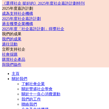
《選擇社企 挺好的》2025年度社企嘉許計劃特刊
2025年度嘉許計劃
成為支持社企機構
2025年度社企嘉許計劃
過去獲獎企業機構
2025年度「社企嘉許計劃」得獎社企
我們的成果
我們的成果
過往活動
立即支持社企
社會採購
購買社企產品
與我們協作
主頁
關於我們
了解社會企業
關於豐盛社企學會
關於十一良心消費運動
我們的工作
聯絡我們