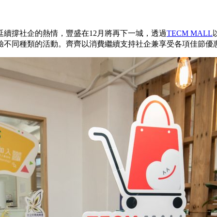
續撐社企的熱情，豐盛在12月將再下一城，透過
TECM MALL
驗不同種類的活動。齊齊以消費繼續支持社企兼享受各項佳節優