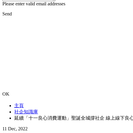
Please enter valid email addresses
Send
OK
主頁
社企知識庫
延續「十一良心消費運動」聖誕全城撐社企 線上線下良
11 Dec, 2022