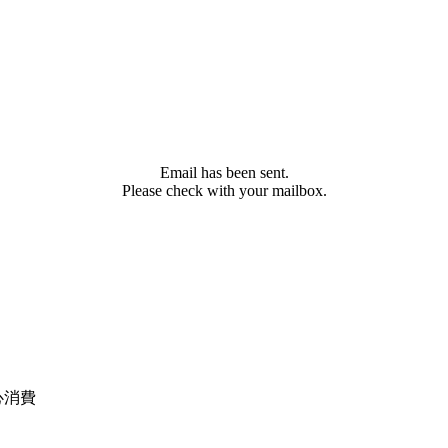
Email has been sent.
Please check with your mailbox.
心消費