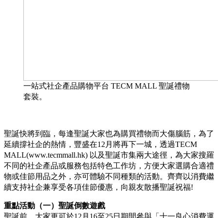
一站式社企產品購物平台 TECM MALL 聖誕禮物
套裝。
聖誕快將到臨，每逢聖誕大家也為購買禮物而大傷腦筋，為了
延續撐社企的熱情，豐盛在12月將再下一城，透過TECM
MALL(www.tecmmall.hk) 以及聖誕市集兩大途徑，為大家搜羅
不同的社企產品或服務包括特色工作坊，方便大家選購合適禮
物或佳節用品之外，亦可體驗不同種類的活動。齊齊以消費繼
續支持社企兼享受各項佳節優惠，向親友散播聖誕祝福!
重點活動（一）聖誕倒數遊戲
聖誕前，大家更可於12月16至25日期間參與「十一良心消費運