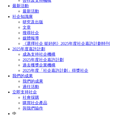
合作及支持機構
最新活動
最新活動
社企知識庫
研究及出版
文章
搜尋社企
媒體報導
《選擇社企 挺好的》2025年度社企嘉許計劃特刊
2025年度嘉許計劃
成為支持社企機構
2025年度社企嘉許計劃
過去獲獎企業機構
2025年度「社企嘉許計劃」得獎社企
我們的成果
我們的成果
過往活動
立即支持社企
社會採購
購買社企產品
與我們協作
中