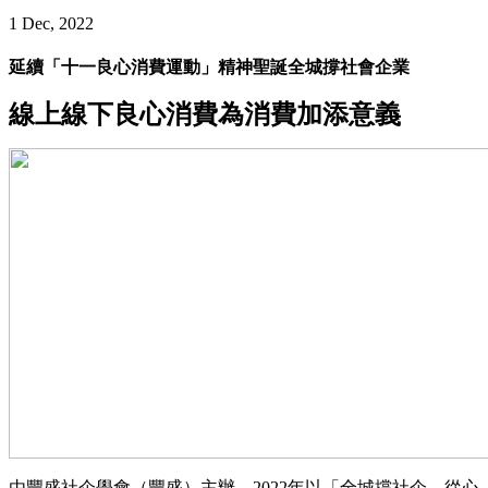
1 Dec, 2022
延續「十一良心消費運動」精神聖誕全城撐社會企業
線上線下良心消費為消費加添意義
由豐盛社企學會（豐盛）主辦，2022年以「全城撐社企．從心