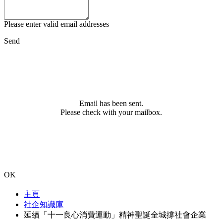
Please enter valid email addresses
Send
Email has been sent.
Please check with your mailbox.
OK
主頁
社企知識庫
延續「十一良心消費運動」精神聖誕全城撐社會企業