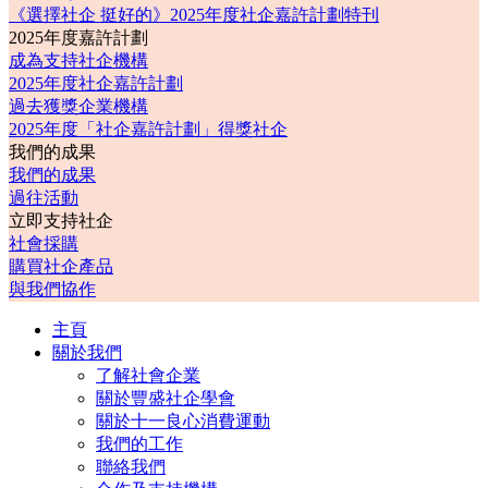
《選擇社企 挺好的》2025年度社企嘉許計劃特刊
2025年度嘉許計劃
成為支持社企機構
2025年度社企嘉許計劃
過去獲獎企業機構
2025年度「社企嘉許計劃」得獎社企
我們的成果
我們的成果
過往活動
立即支持社企
社會採購
購買社企產品
與我們協作
主頁
關於我們
了解社會企業
關於豐盛社企學會
關於十一良心消費運動
我們的工作
聯絡我們