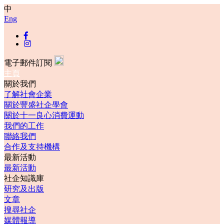
中
Eng
電子郵件訂閱
主頁
關於我們
了解社會企業
關於豐盛社企學會
關於十一良心消費運動
我們的工作
聯絡我們
合作及支持機構
最新活動
最新活動
社企知識庫
研究及出版
文章
搜尋社企
媒體報導