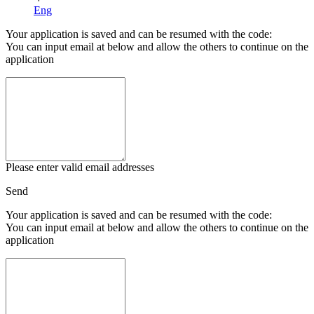
Eng
Your application is saved and can be resumed with the code:
You can input email at below and allow the others to continue on the
application
Please enter valid email addresses
Send
Your application is saved and can be resumed with the code:
You can input email at below and allow the others to continue on the
application