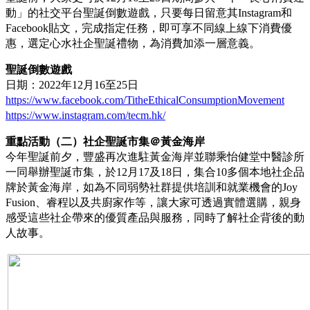
動」的社交平台聖誕倒數遊戲，只要每日留意其Instagram和
Facebook貼文，完成指定任務，即可享不同線上線下消費優
惠，選定心水社企聖誕禮物，為消費加添一層意義。
聖誕倒數遊戲
日期：2022年12月16至25日
https://www.facebook.com/TitheEthicalConsumptionMovement
https://www.instagram.com/tecm.hk/
重點活動（二）社企聖誕市集＠黃金海岸
今年聖誕前夕，豐盛再次進駐黃金海岸並聯乘怡健堂中醫診所
一同舉辦聖誕市集，於12月17及18日，集合10多個本地社企品
牌於黃金海岸，如為不同弱勢社群提供培訓和就業機會的Joy
Fusion、睿程以及共廚家作等，讓大家可透過實體選購，親身
感受這些社企帶來的優質產品與服務，同時了解社企背後的動
人故事。