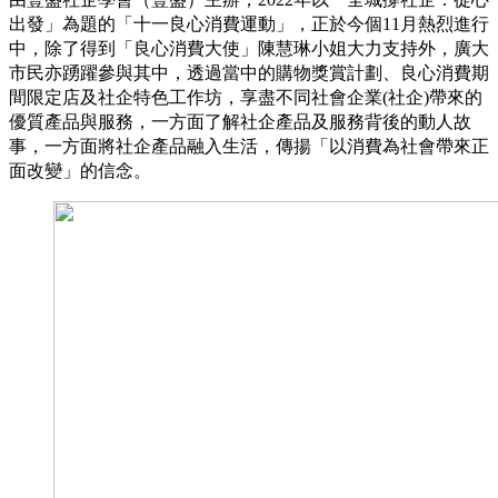
出發」為題的「十一良心消費運動」，正於今個11月熱烈進行
中，除了得到「良心消費大使」陳慧琳小姐大力支持外，廣大
市民亦踴躍參與其中，透過當中的購物獎賞計劃、良心消費期
間限定店及社企特色工作坊，享盡不同社會企業(社企)帶來的
優質產品與服務，一方面了解社企產品及服務背後的動人故
事，一方面將社企產品融入生活，傳揚「以消費為社會帶來正
面改變」的信念。