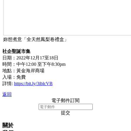
妳想煮意「全天然鳳梨卷禮盒」
社企聖誕市集
日期：2022年12月17至18日
時間：中午12:00 至下午8:30pm
地點：黃金海岸商場
入場：免費
詳情:
https://bit.ly/3iblcVB
返回
電子郵件訂閱
提交
關於