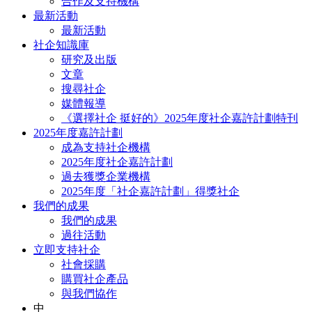
合作及支持機構
最新活動
最新活動
社企知識庫
研究及出版
文章
搜尋社企
媒體報導
《選擇社企 挺好的》2025年度社企嘉許計劃特刊
2025年度嘉許計劃
成為支持社企機構
2025年度社企嘉許計劃
過去獲獎企業機構
2025年度「社企嘉許計劃」得獎社企
我們的成果
我們的成果
過往活動
立即支持社企
社會採購
購買社企產品
與我們協作
中