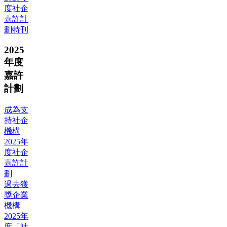
度社企
嘉許計
劃特刊
2025
年度
嘉許
計劃
成為支
持社企
機構
2025年
度社企
嘉許計
劃
過去獲
獎企業
機構
2025年
度「社