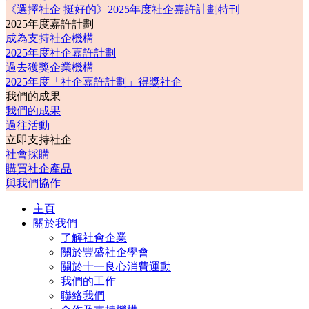
《選擇社企 挺好的》2025年度社企嘉許計劃特刊
2025年度嘉許計劃
成為支持社企機構
2025年度社企嘉許計劃
過去獲獎企業機構
2025年度「社企嘉許計劃」得獎社企
我們的成果
我們的成果
過往活動
立即支持社企
社會採購
購買社企產品
與我們協作
主頁
關於我們
了解社會企業
關於豐盛社企學會
關於十一良心消費運動
我們的工作
聯絡我們