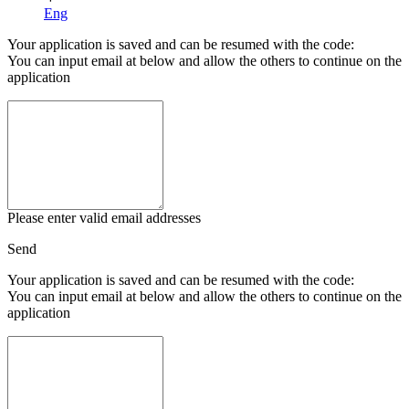
Eng
Your application is saved and can be resumed with the code:
You can input email at below and allow the others to continue on the
application
Please enter valid email addresses
Send
Your application is saved and can be resumed with the code:
You can input email at below and allow the others to continue on the
application