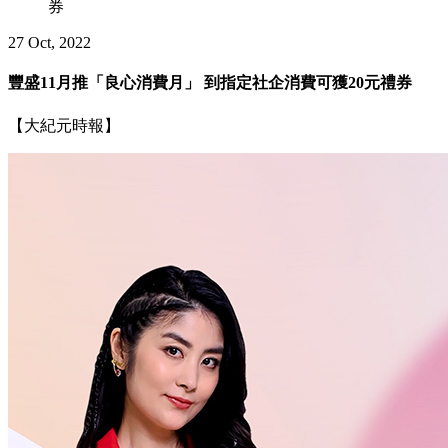
券
27 Oct, 2022
豐盛11月推「良心消費月」 到指定社企消費可獲20元禮券
【大紀元時報】