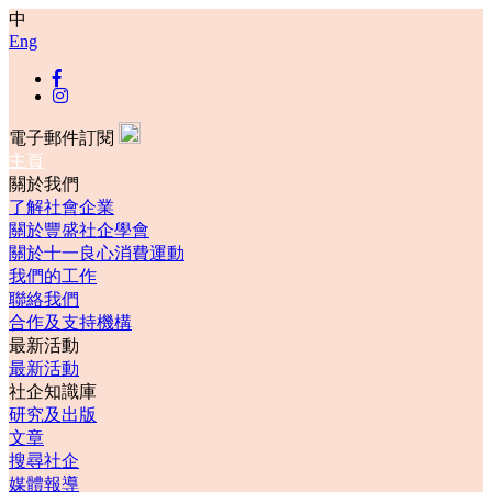
中
Eng
電子郵件訂閱
主頁
關於我們
了解社會企業
關於豐盛社企學會
關於十一良心消費運動
我們的工作
聯絡我們
合作及支持機構
最新活動
最新活動
社企知識庫
研究及出版
文章
搜尋社企
媒體報導