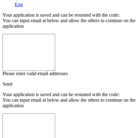
Eng
Your application is saved and can be resumed with the code:
You can input email at below and allow the others to continue on the
application
Please enter valid email addresses
Send
Your application is saved and can be resumed with the code:
You can input email at below and allow the others to continue on the
application