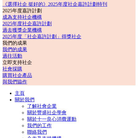
《選擇社企 挺好的》2025年度社企嘉許計劃特刊
2025年度嘉許計劃
成為支持社企機構
2025年度社企嘉許計劃
過去獲獎企業機構
2025年度「社企嘉許計劃」得獎社企
我們的成果
我們的成果
過往活動
立即支持社企
社會採購
購買社企產品
與我們協作
主頁
關於我們
了解社會企業
關於豐盛社企學會
關於十一良心消費運動
我們的工作
聯絡我們