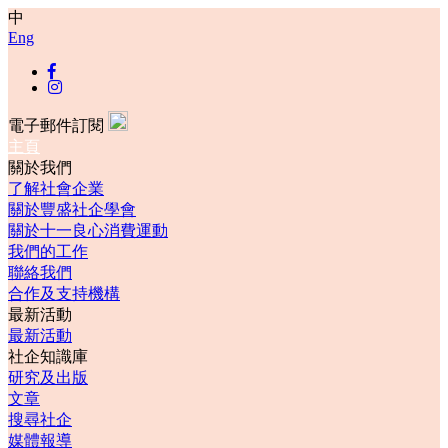
中
Eng
電子郵件訂閱
主頁
關於我們
了解社會企業
關於豐盛社企學會
關於十一良心消費運動
我們的工作
聯絡我們
合作及支持機構
最新活動
最新活動
社企知識庫
研究及出版
文章
搜尋社企
媒體報導