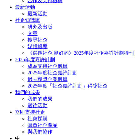
合作及支持機構
最新活動
最新活動
社企知識庫
研究及出版
文章
搜尋社企
媒體報導
《選擇社企 挺好的》2025年度社企嘉許計劃特刊
2025年度嘉許計劃
成為支持社企機構
2025年度社企嘉許計劃
過去獲獎企業機構
2025年度「社企嘉許計劃」得獎社企
我們的成果
我們的成果
過往活動
立即支持社企
社會採購
購買社企產品
與我們協作
中