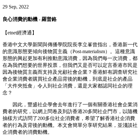
29 Sep, 2022
良心消費的動機 - 羅普鉻
【etnet經濟通】
香港中文大學新聞與傳播學院院長李立峯曾指出，香港新一代
的意識形態更傾向後物質主義（Post-materialism）。這種意識
形態的興起更加有利推動意識消費，因為我們每一次消費，都
在為我們想要的世界投票，但我們又是否可以定言香港市民是
因為後物質主義而支持及光顧社會企業？香港鮮有調查研究社
會企業消費者購買社企產品背後的動機，到底是社企的產品
「大件夾抵食」令人到社企消費，還是大家都認同社企的理
念？
因此，豐盛社企學會去年進行了一個有關香港社會企業消
費者的研究，以網上問卷及到訪香港20多間社企門市，以隨機
抽樣方式訪問了200多位社企消費者，希望了解香港社企消費
者的行為及背後的動機。本文會簡單分享研究結果，並淺談社
企消費者的消費動機。