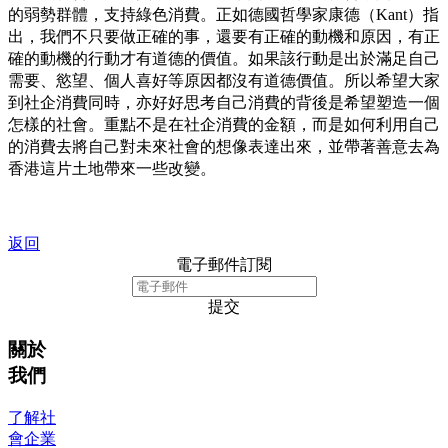
的弱勢群體，支持綠色消費。正如德國哲學家康德（Kant）指
出，我們不只要做正確的事，還要有正確的動機和原因，有正
確的動機的行動才有道德的價值。如果該行動是出於滿足自己
需要、慾望、個人喜好等原因都沒有道德價值。所以希望大家
到社企消費同時，亦好好思考自己消費的背後是希望塑造一個
怎樣的社會。重點不是在社企消費的金額，而是如何利用自己
的消費去將自己對未來社會的想像表達出來，並帶著善意去為
香港這片土地帶來一些改變。
返回
電子郵件訂閱
提交
關於
我們
了解社
會企業