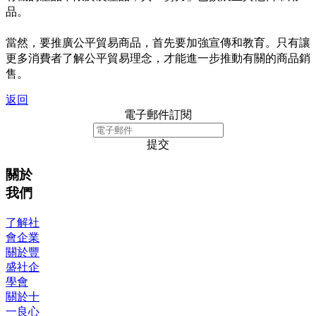
品。
當然，要推廣公平貿易商品，首先要加強宣傳和教育。只有讓
更多消費者了解公平貿易理念，才能進一步推動有關的商品銷
售。
返回
電子郵件訂閱
提交
關於
我們
了解社
會企業
關於豐
盛社企
學會
關於十
一良心