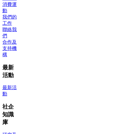
消費運
動
我們的
工作
聯絡我
們
合作及
支持機
構
最新
活動
最新活
動
社企
知識
庫