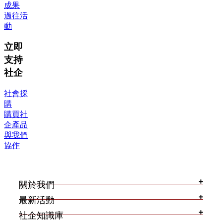
成果
過往活
動
立即
支持
社企
社會採
購
購買社
企產品
與我們
協作
關於我們
最新活動
社企知識庫