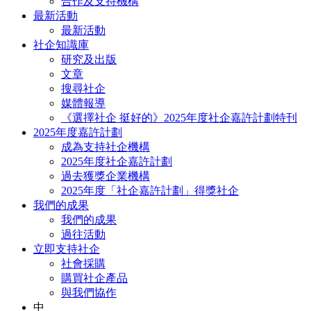
合作及支持機構
最新活動
最新活動
社企知識庫
研究及出版
文章
搜尋社企
媒體報導
《選擇社企 挺好的》2025年度社企嘉許計劃特刊
2025年度嘉許計劃
成為支持社企機構
2025年度社企嘉許計劃
過去獲獎企業機構
2025年度「社企嘉許計劃」得獎社企
我們的成果
我們的成果
過往活動
立即支持社企
社會採購
購買社企產品
與我們協作
中