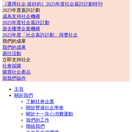
《選擇社企 挺好的》2025年度社企嘉許計劃特刊
2025年度嘉許計劃
成為支持社企機構
2025年度社企嘉許計劃
過去獲獎企業機構
2025年度「社企嘉許計劃」得獎社企
我們的成果
我們的成果
過往活動
立即支持社企
社會採購
購買社企產品
與我們協作
主頁
關於我們
了解社會企業
關於豐盛社企學會
關於十一良心消費運動
我們的工作
聯絡我們