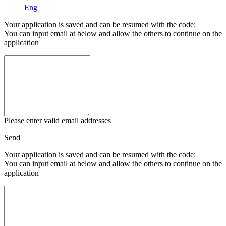
Eng
Your application is saved and can be resumed with the code:
You can input email at below and allow the others to continue on the
application
Please enter valid email addresses
Send
Your application is saved and can be resumed with the code:
You can input email at below and allow the others to continue on the
application