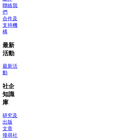
聯絡我
們
合作及
支持機
構
最新
活動
最新活
動
社企
知識
庫
研究及
出版
文章
搜尋社