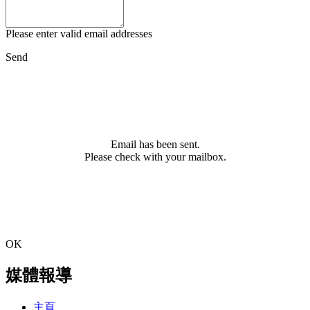
Please enter valid email addresses
Send
Email has been sent.
Please check with your mailbox.
OK
媒體報導
主頁