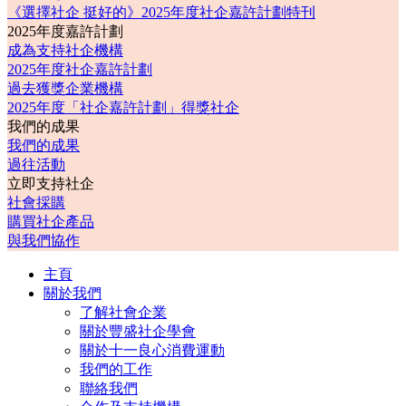
《選擇社企 挺好的》2025年度社企嘉許計劃特刊
2025年度嘉許計劃
成為支持社企機構
2025年度社企嘉許計劃
過去獲獎企業機構
2025年度「社企嘉許計劃」得獎社企
我們的成果
我們的成果
過往活動
立即支持社企
社會採購
購買社企產品
與我們協作
主頁
關於我們
了解社會企業
關於豐盛社企學會
關於十一良心消費運動
我們的工作
聯絡我們