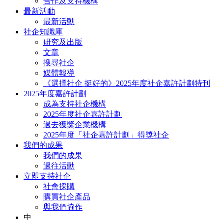
合作及支持機構
最新活動
最新活動
社企知識庫
研究及出版
文章
搜尋社企
媒體報導
《選擇社企 挺好的》2025年度社企嘉許計劃特刊
2025年度嘉許計劃
成為支持社企機構
2025年度社企嘉許計劃
過去獲獎企業機構
2025年度「社企嘉許計劃」得獎社企
我們的成果
我們的成果
過往活動
立即支持社企
社會採購
購買社企產品
與我們協作
中