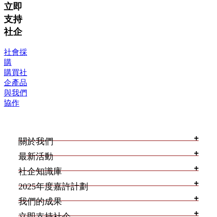
立即
支持
社企
社會採
購
購買社
企產品
與我們
協作
關於我們
最新活動
社企知識庫
2025年度嘉許計劃
我們的成果
立即支持社企