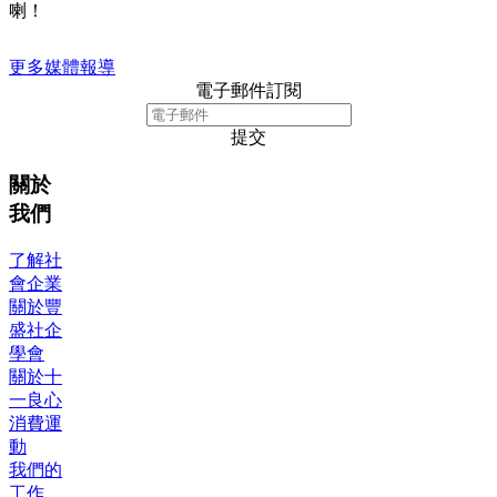
喇！
更多媒體報導
電子郵件訂閱
提交
關於
我們
了解社
會企業
關於豐
盛社企
學會
關於十
一良心
消費運
動
我們的
工作