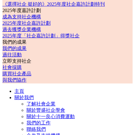
《選擇社企 挺好的》2025年度社企嘉許計劃特刊
2025年度嘉許計劃
成為支持社企機構
2025年度社企嘉許計劃
過去獲獎企業機構
2025年度「社企嘉許計劃」得獎社企
我們的成果
我們的成果
過往活動
立即支持社企
社會採購
購買社企產品
與我們協作
主頁
關於我們
了解社會企業
關於豐盛社企學會
關於十一良心消費運動
我們的工作
聯絡我們