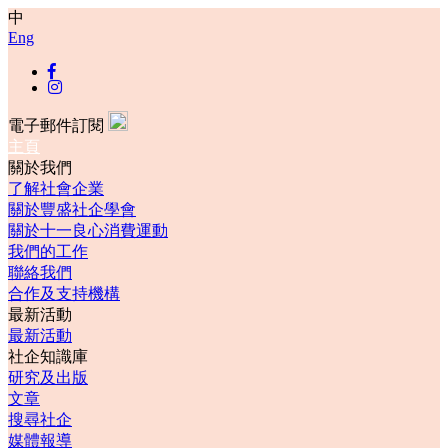
中
Eng
電子郵件訂閱
主頁
關於我們
了解社會企業
關於豐盛社企學會
關於十一良心消費運動
我們的工作
聯絡我們
合作及支持機構
最新活動
最新活動
社企知識庫
研究及出版
文章
搜尋社企
媒體報導