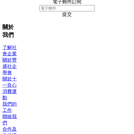
電子郵件訂閱
提交
關於
我們
了解社
會企業
關於豐
盛社企
學會
關於十
一良心
消費運
動
我們的
工作
聯絡我
們
合作及