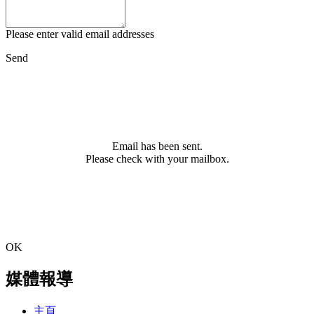
Please enter valid email addresses
Send
Email has been sent.
Please check with your mailbox.
OK
媒體報導
主頁