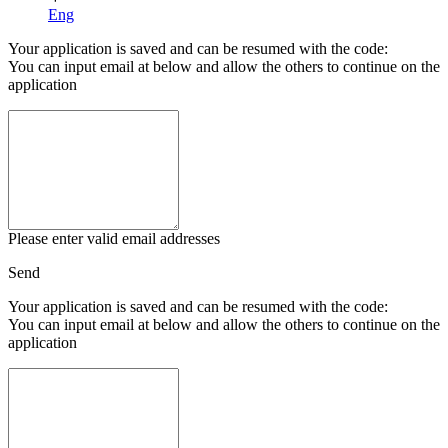
Eng
Your application is saved and can be resumed with the code:
You can input email at below and allow the others to continue on the
application
Please enter valid email addresses
Send
Your application is saved and can be resumed with the code:
You can input email at below and allow the others to continue on the
application