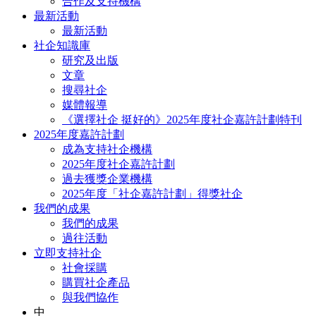
合作及支持機構
最新活動
最新活動
社企知識庫
研究及出版
文章
搜尋社企
媒體報導
《選擇社企 挺好的》2025年度社企嘉許計劃特刊
2025年度嘉許計劃
成為支持社企機構
2025年度社企嘉許計劃
過去獲獎企業機構
2025年度「社企嘉許計劃」得獎社企
我們的成果
我們的成果
過往活動
立即支持社企
社會採購
購買社企產品
與我們協作
中