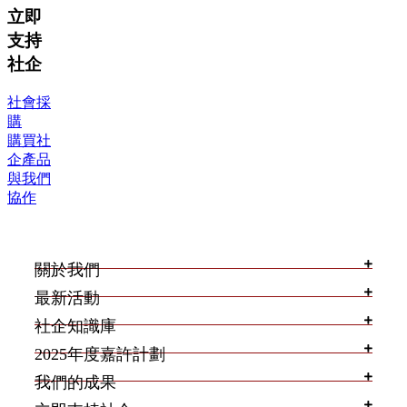
立即
支持
社企
社會採
購
購買社
企產品
與我們
協作
關於我們
最新活動
社企知識庫
2025年度嘉許計劃
我們的成果