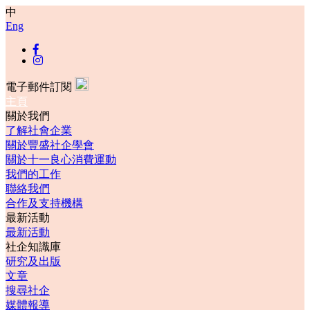
中
Eng
電子郵件訂閱
主頁
關於我們
了解社會企業
關於豐盛社企學會
關於十一良心消費運動
我們的工作
聯絡我們
合作及支持機構
最新活動
最新活動
社企知識庫
研究及出版
文章
搜尋社企
媒體報導