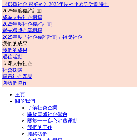
《選擇社企 挺好的》2025年度社企嘉許計劃特刊
2025年度嘉許計劃
成為支持社企機構
2025年度社企嘉許計劃
過去獲獎企業機構
2025年度「社企嘉許計劃」得獎社企
我們的成果
我們的成果
過往活動
立即支持社企
社會採購
購買社企產品
與我們協作
主頁
關於我們
了解社會企業
關於豐盛社企學會
關於十一良心消費運動
我們的工作
聯絡我們