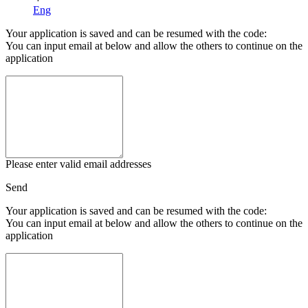
Eng
Your application is saved and can be resumed with the code:
You can input email at below and allow the others to continue on the
application
Please enter valid email addresses
Send
Your application is saved and can be resumed with the code:
You can input email at below and allow the others to continue on the
application