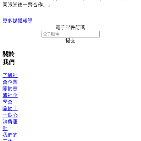
同張崇德一齊合作。」
更多媒體報導
電子郵件訂閱
提交
關於
我們
了解社
會企業
關於豐
盛社企
學會
關於十
一良心
消費運
動
我們的