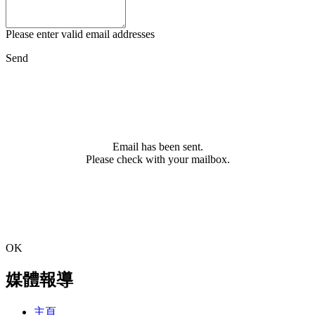
Please enter valid email addresses
Send
Email has been sent.
Please check with your mailbox.
OK
媒體報導
主頁