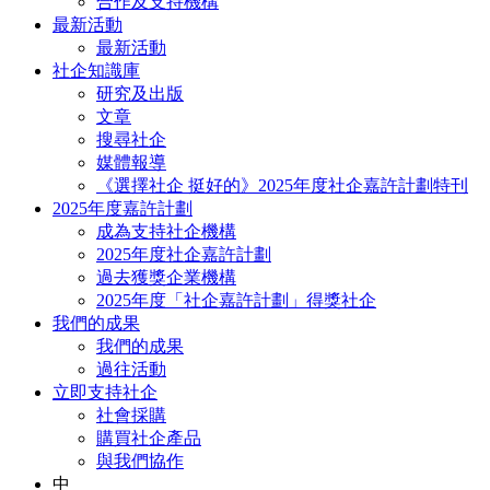
合作及支持機構
最新活動
最新活動
社企知識庫
研究及出版
文章
搜尋社企
媒體報導
《選擇社企 挺好的》2025年度社企嘉許計劃特刊
2025年度嘉許計劃
成為支持社企機構
2025年度社企嘉許計劃
過去獲獎企業機構
2025年度「社企嘉許計劃」得獎社企
我們的成果
我們的成果
過往活動
立即支持社企
社會採購
購買社企產品
與我們協作
中