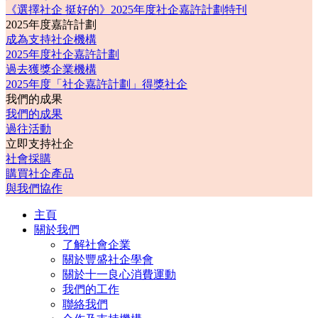
《選擇社企 挺好的》2025年度社企嘉許計劃特刊
2025年度嘉許計劃
成為支持社企機構
2025年度社企嘉許計劃
過去獲獎企業機構
2025年度「社企嘉許計劃」得獎社企
我們的成果
我們的成果
過往活動
立即支持社企
社會採購
購買社企產品
與我們協作
主頁
關於我們
了解社會企業
關於豐盛社企學會
關於十一良心消費運動
我們的工作
聯絡我們