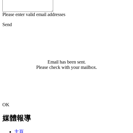
Please enter valid email addresses
Send
Email has been sent.
Please check with your mailbox.
OK
媒體報導
主頁