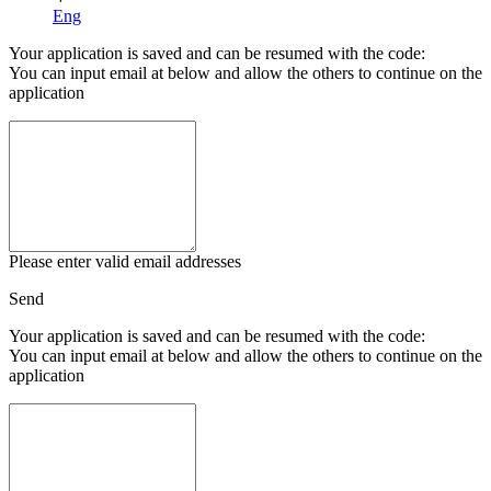
Eng
Your application is saved and can be resumed with the code:
You can input email at below and allow the others to continue on the
application
Please enter valid email addresses
Send
Your application is saved and can be resumed with the code:
You can input email at below and allow the others to continue on the
application