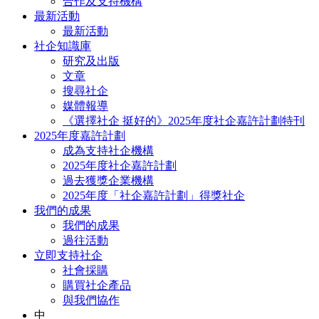
合作及支持機構
最新活動
最新活動
社企知識庫
研究及出版
文章
搜尋社企
媒體報導
《選擇社企 挺好的》2025年度社企嘉許計劃特刊
2025年度嘉許計劃
成為支持社企機構
2025年度社企嘉許計劃
過去獲獎企業機構
2025年度「社企嘉許計劃」得獎社企
我們的成果
我們的成果
過往活動
立即支持社企
社會採購
購買社企產品
與我們協作
中