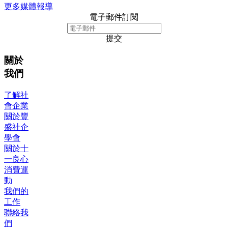
更多媒體報導
電子郵件訂閱
提交
關於
我們
了解社
會企業
關於豐
盛社企
學會
關於十
一良心
消費運
動
我們的
工作
聯絡我
們