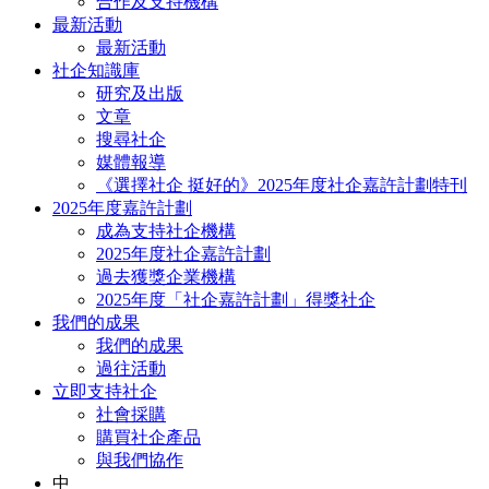
合作及支持機構
最新活動
最新活動
社企知識庫
研究及出版
文章
搜尋社企
媒體報導
《選擇社企 挺好的》2025年度社企嘉許計劃特刊
2025年度嘉許計劃
成為支持社企機構
2025年度社企嘉許計劃
過去獲獎企業機構
2025年度「社企嘉許計劃」得獎社企
我們的成果
我們的成果
過往活動
立即支持社企
社會採購
購買社企產品
與我們協作
中