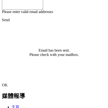
Please enter valid email addresses
Send
Email has been sent.
Please check with your mailbox.
OK
媒體報導
主頁