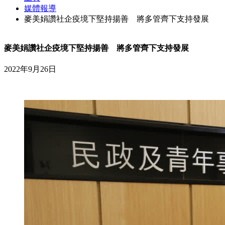
媒體報導
麥美娟讚社企疫境下堅持揚善 將多管齊下支持發展
麥美娟讚社企疫境下堅持揚善 將多管齊下支持發展
2022年9月26日