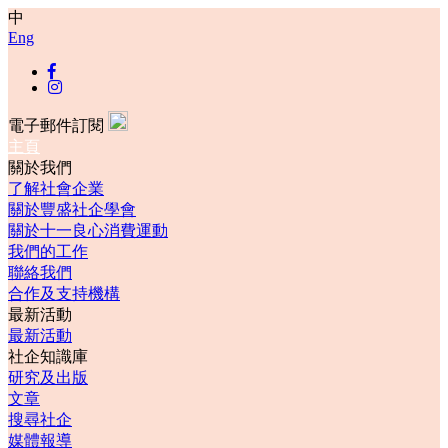
中
Eng
電子郵件訂閱
主頁
關於我們
了解社會企業
關於豐盛社企學會
關於十一良心消費運動
我們的工作
聯絡我們
合作及支持機構
最新活動
最新活動
社企知識庫
研究及出版
文章
搜尋社企
媒體報導