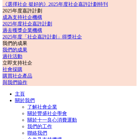
《選擇社企 挺好的》2025年度社企嘉許計劃特刊
2025年度嘉許計劃
成為支持社企機構
2025年度社企嘉許計劃
過去獲獎企業機構
2025年度「社企嘉許計劃」得獎社企
我們的成果
我們的成果
過往活動
立即支持社企
社會採購
購買社企產品
與我們協作
主頁
關於我們
了解社會企業
關於豐盛社企學會
關於十一良心消費運動
我們的工作
聯絡我們