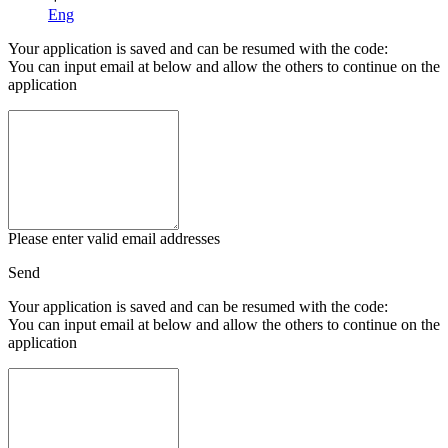
Eng
Your application is saved and can be resumed with the code:
You can input email at below and allow the others to continue on the
application
Please enter valid email addresses
Send
Your application is saved and can be resumed with the code:
You can input email at below and allow the others to continue on the
application