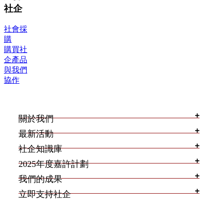
社企
社會採
購
購買社
企產品
與我們
協作
關於我們
最新活動
社企知識庫
2025年度嘉許計劃
我們的成果
立即支持社企