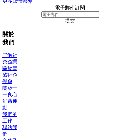
更多媒體報導
電子郵件訂閱
提交
關於
我們
了解社
會企業
關於豐
盛社企
學會
關於十
一良心
消費運
動
我們的
工作
聯絡我
們