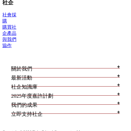
社企
社會採
購
購買社
企產品
與我們
協作
關於我們
最新活動
社企知識庫
2025年度嘉許計劃
我們的成果
立即支持社企