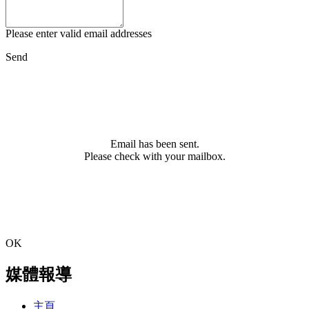
Please enter valid email addresses
Send
Email has been sent.
Please check with your mailbox.
OK
媒體報導
主頁