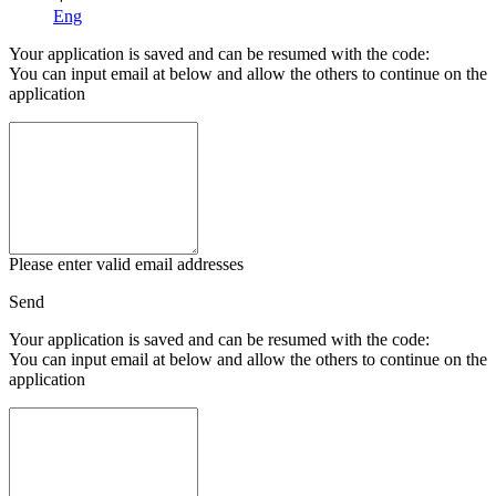
Eng
Your application is saved and can be resumed with the code:
You can input email at below and allow the others to continue on the
application
Please enter valid email addresses
Send
Your application is saved and can be resumed with the code:
You can input email at below and allow the others to continue on the
application