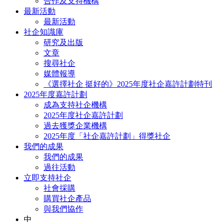
合作及支持機構
最新活動
最新活動
社企知識庫
研究及出版
文章
搜尋社企
媒體報導
《選擇社企 挺好的》2025年度社企嘉許計劃特刊
2025年度嘉許計劃
成為支持社企機構
2025年度社企嘉許計劃
過去獲獎企業機構
2025年度「社企嘉許計劃」得獎社企
我們的成果
我們的成果
過往活動
立即支持社企
社會採購
購買社企產品
與我們協作
中