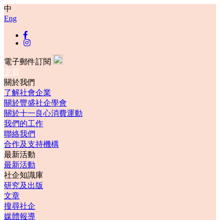
中
Eng
電子郵件訂閱
主頁
關於我們
了解社會企業
關於豐盛社企學會
關於十一良心消費運動
我們的工作
聯絡我們
合作及支持機構
最新活動
最新活動
社企知識庫
研究及出版
文章
搜尋社企
媒體報導