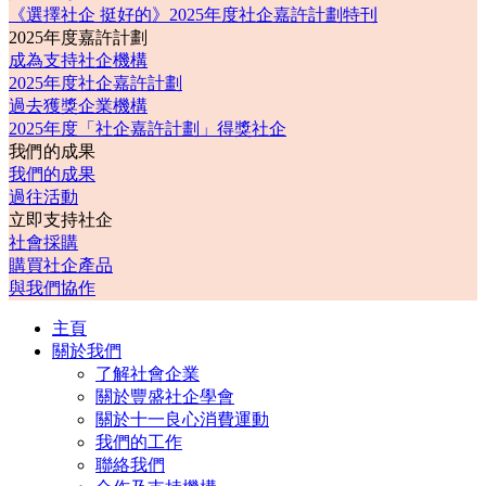
《選擇社企 挺好的》2025年度社企嘉許計劃特刊
2025年度嘉許計劃
成為支持社企機構
2025年度社企嘉許計劃
過去獲獎企業機構
2025年度「社企嘉許計劃」得獎社企
我們的成果
我們的成果
過往活動
立即支持社企
社會採購
購買社企產品
與我們協作
主頁
關於我們
了解社會企業
關於豐盛社企學會
關於十一良心消費運動
我們的工作
聯絡我們