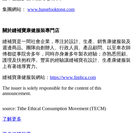
集團網站：
www.hungfooktong.com
關於
縫補寶康健服裝
專門店
縫補寶是一間社會企業，專注於設計、生產、銷售康健服裝及
週邊商品。團隊由創辦人、行政人員、產品顧問、以至車衣師
傅都從事院舍多年，同時亦身兼多年製衣經驗；亦熟悉照顧、
護理及扶抱程序。豐富的經驗讓縫補寶在設計、生產康健服裝
上有著雄厚實力。
縫補寶康健服裝網站：
https://www.fpphca.com
The issuer is solely responsible for the content of this
announcement.
source: Tithe Ethical Consumption Movement (TECM)
了解更多