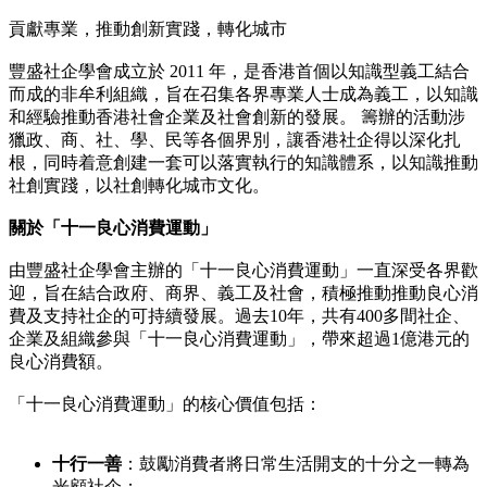
貢獻專業，推動創新實踐，轉化城市
豐盛社企學會成立於 2011 年，是香港首個以知識型義工結合
而成的非牟利組織，旨在召集各界專業人士成為義工，以知識
和經驗推動香港社會企業及社會創新的發展。 籌辦的活動涉
獵政、商、社、學、民等各個界別，讓香港社企得以深化扎
根，同時着意創建一套可以落實執行的知識體系，以知識推動
社創實踐，以社創轉化城市文化。
關於「十一良心消費運動」
由豐盛社企學會主辦的「十一良心消費運動」一直深受各界歡
迎，旨在結合政府、商界、義工及社會，積極推動推動良心消
費及支持社企的可持續發展。過去10年，共有400多間社企、
企業及組織參與「十一良心消費運動」，帶來超過1億港元的
良心消費額。
「十一良心消費運動」的核心價值包括：
十行一善
：鼓勵消費者將日常生活開支的十分之一轉為
光顧社企；