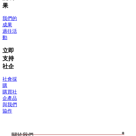
果
我們的
成果
過往活
動
立即
支持
社企
社會採
購
購買社
企產品
與我們
協作
關於我們