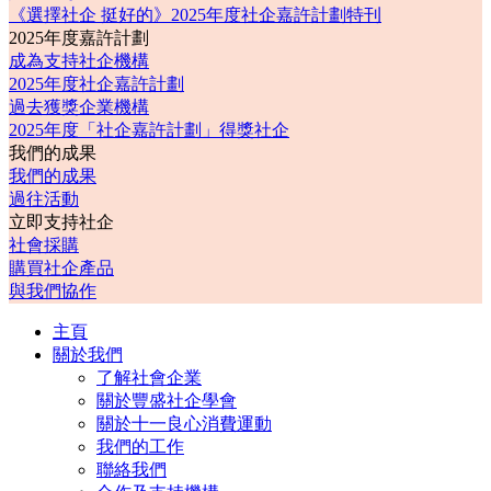
《選擇社企 挺好的》2025年度社企嘉許計劃特刊
2025年度嘉許計劃
成為支持社企機構
2025年度社企嘉許計劃
過去獲獎企業機構
2025年度「社企嘉許計劃」得獎社企
我們的成果
我們的成果
過往活動
立即支持社企
社會採購
購買社企產品
與我們協作
主頁
關於我們
了解社會企業
關於豐盛社企學會
關於十一良心消費運動
我們的工作
聯絡我們