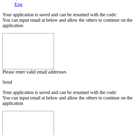
Eng
Your application is saved and can be resumed with the code:
You can input email at below and allow the others to continue on the
application
Please enter valid email addresses
Send
Your application is saved and can be resumed with the code:
You can input email at below and allow the others to continue on the
application