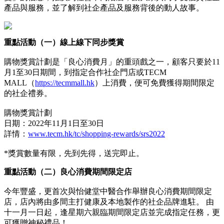
產品與服務，並了解到社企產品及服務背後的動人故事。
重點活動（一）
線上線下同步
獎
賞
購物獎賞計劃是「良心消費月」的重頭戲之一，顧客只要於11
月1至30日期間，到指定合作社企門店或TECM
MALL（
https://tecmmall.hk
）上消費，便可免費獲得期間限定
的社企禮券。
購物獎賞計劃
日期：2022年11月1日至30日
詳情：
www.tecm.hk/tc/shopping-rewards/srs2022
*獎賞數量有限，先到先得，送完即止。
重點活動（二）良心消費期間限定店
今年豐盛，更首次與怡健堂中醫合作舉辦良心消費期間限定
店，店內將由多間主打健康及本地製作的社企品牌進駐。 由
十一月一日起，逢星期六親臨期間限定店並完成指定任務，更
可獲贈神秘禮品！