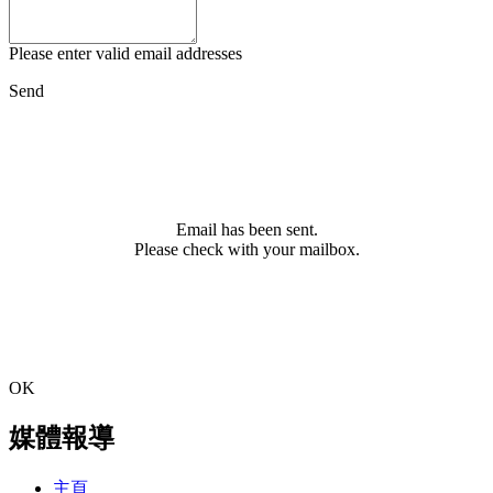
Please enter valid email addresses
Send
Email has been sent.
Please check with your mailbox.
OK
媒體報導
主頁