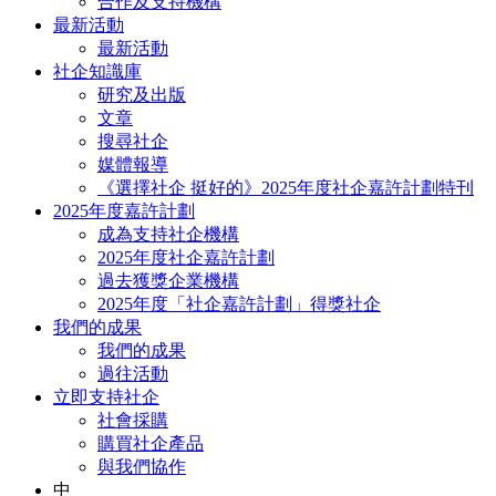
合作及支持機構
最新活動
最新活動
社企知識庫
研究及出版
文章
搜尋社企
媒體報導
《選擇社企 挺好的》2025年度社企嘉許計劃特刊
2025年度嘉許計劃
成為支持社企機構
2025年度社企嘉許計劃
過去獲獎企業機構
2025年度「社企嘉許計劃」得獎社企
我們的成果
我們的成果
過往活動
立即支持社企
社會採購
購買社企產品
與我們協作
中