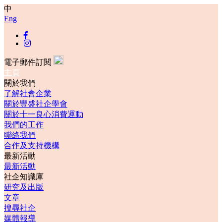
中
Eng
電子郵件訂閱
主頁
關於我們
了解社會企業
關於豐盛社企學會
關於十一良心消費運動
我們的工作
聯絡我們
合作及支持機構
最新活動
最新活動
社企知識庫
研究及出版
文章
搜尋社企
媒體報導