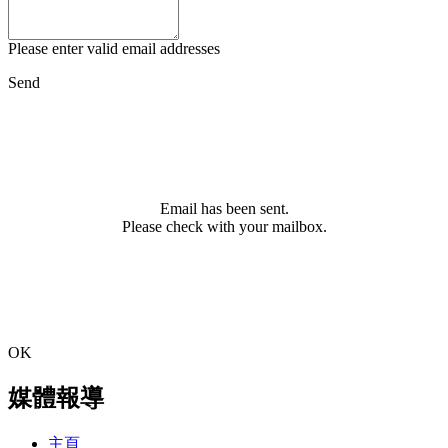
Please enter valid email addresses
Send
Email has been sent.
Please check with your mailbox.
OK
媒體報導
主頁