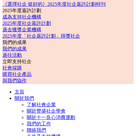
《選擇社企 挺好的》2025年度社企嘉許計劃特刊
2025年度嘉許計劃
成為支持社企機構
2025年度社企嘉許計劃
過去獲獎企業機構
2025年度「社企嘉許計劃」得獎社企
我們的成果
我們的成果
過往活動
立即支持社企
社會採購
購買社企產品
與我們協作
主頁
關於我們
了解社會企業
關於豐盛社企學會
關於十一良心消費運動
我們的工作
聯絡我們