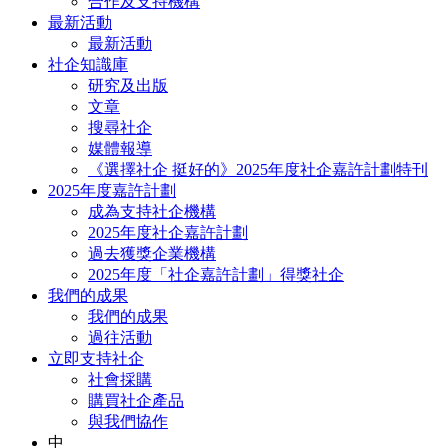
合作及支持機構
最新活動
最新活動
社企知識庫
研究及出版
文章
搜尋社企
媒體報導
《選擇社企 挺好的》2025年度社企嘉許計劃特刊
2025年度嘉許計劃
成為支持社企機構
2025年度社企嘉許計劃
過去獲獎企業機構
2025年度「社企嘉許計劃」得獎社企
我們的成果
我們的成果
過往活動
立即支持社企
社會採購
購買社企產品
與我們協作
中