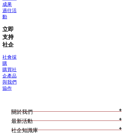
成果
過往活
動
立即
支持
社企
社會採
購
購買社
企產品
與我們
協作
關於我們
最新活動
社企知識庫