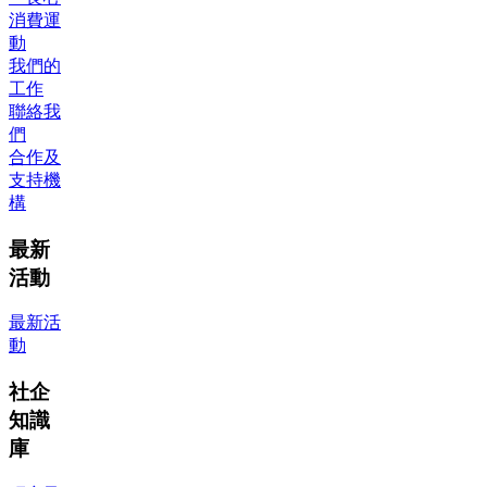
消費運
動
我們的
工作
聯絡我
們
合作及
支持機
構
最新
活動
最新活
動
社企
知識
庫