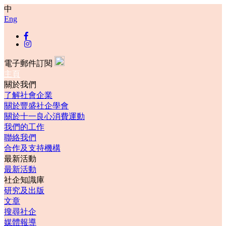
中
Eng
電子郵件訂閱
主頁
關於我們
了解社會企業
關於豐盛社企學會
關於十一良心消費運動
我們的工作
聯絡我們
合作及支持機構
最新活動
最新活動
社企知識庫
研究及出版
文章
搜尋社企
媒體報導