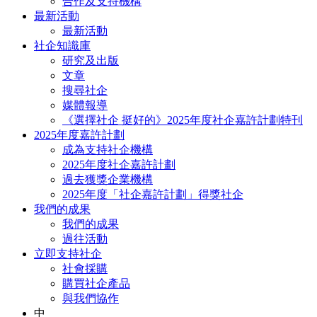
合作及支持機構
最新活動
最新活動
社企知識庫
研究及出版
文章
搜尋社企
媒體報導
《選擇社企 挺好的》2025年度社企嘉許計劃特刊
2025年度嘉許計劃
成為支持社企機構
2025年度社企嘉許計劃
過去獲獎企業機構
2025年度「社企嘉許計劃」得獎社企
我們的成果
我們的成果
過往活動
立即支持社企
社會採購
購買社企產品
與我們協作
中