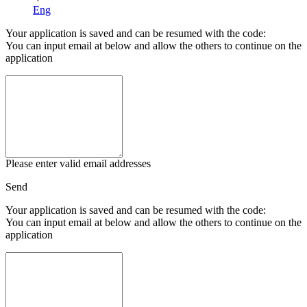
Eng
Your application is saved and can be resumed with the code:
You can input email at below and allow the others to continue on the
application
Please enter valid email addresses
Send
Your application is saved and can be resumed with the code:
You can input email at below and allow the others to continue on the
application