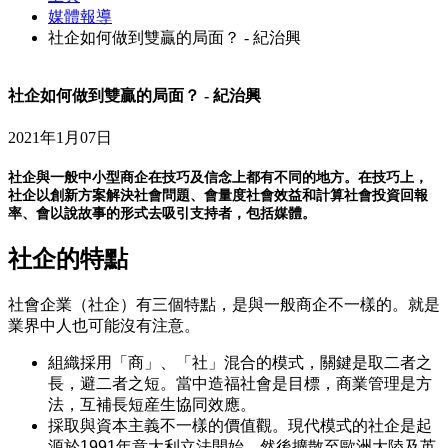
媒體報導
社企如何做到雙贏的局面？ - 紀治興
社企如何做到雙贏的局面？ - 紀治興
2021年1月07日
社企與一般中小型商企在技巧及信念上都有不同的地方。在技巧上，
社企以創新方案解決社會問題、會量度社會效益和計算社會投資回報
率、會以說故事的形式去吸引支持者，包括媒體。
社企的特點
社會企業（社企）有三個特點，是與一般商企不一樣的。就是
業界中人也可能沒有注意。
組織採用「商」、「社」混合的模式，關鍵是取二者之
長，避二者之短。當中造福社會是目標，商業管理是方
法，互補長短産生協同效應。
採取與資本主義不一樣的價值觀。現代模式的社企是起
源於1991年意大利立法開始，然後擴散至歐洲大陸及英