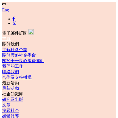
中
Eng
電子郵件訂閱
主頁
關於我們
了解社會企業
關於豐盛社企學會
關於十一良心消費運動
我們的工作
聯絡我們
合作及支持機構
最新活動
最新活動
社企知識庫
研究及出版
文章
搜尋社企
媒體報導