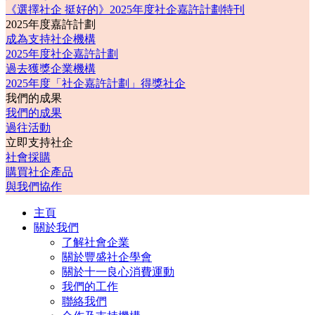
《選擇社企 挺好的》2025年度社企嘉許計劃特刊
2025年度嘉許計劃
成為支持社企機構
2025年度社企嘉許計劃
過去獲獎企業機構
2025年度「社企嘉許計劃」得獎社企
我們的成果
我們的成果
過往活動
立即支持社企
社會採購
購買社企產品
與我們協作
主頁
關於我們
了解社會企業
關於豐盛社企學會
關於十一良心消費運動
我們的工作
聯絡我們