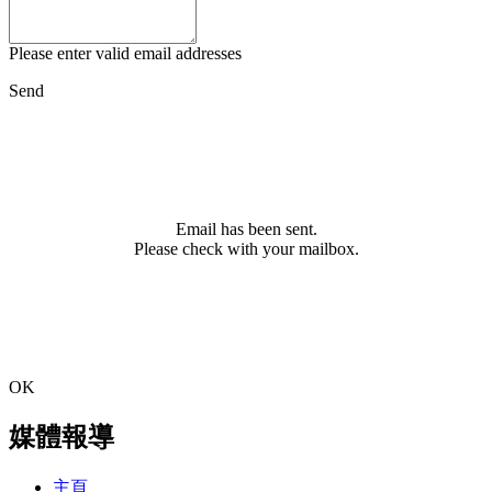
Please enter valid email addresses
Send
Email has been sent.
Please check with your mailbox.
OK
媒體報導
主頁