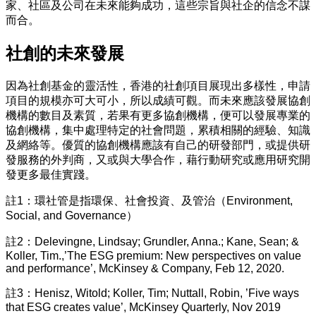
家、社區及公司在未來能夠成功，這些宗旨與社企的信念不謀
而合。
社創的未來發展
因為社創基金的靈活性，香港的社創項目展現出多樣性，申請
項目的規模亦可大可小，所以成績可觀。而未來應該發展協創
機構的數目及素質，若果有更多協創機構，便可以發展專業的
協創機構，集中處理特定的社會問題，累積相關的經驗、知識
及網絡等。優質的協創機構應該有自己的研發部門，或提供研
發服務的外判商，又或與大學合作，藉行動研究或應用研究開
發更多最佳實踐。
註1：環社管是指環保、社會投資、及管治（Environment,
Social, and Governance）
註2：Delevingne, Lindsay; Grundler, Anna.; Kane, Sean; &
Koller, Tim.,’The ESG premium: New perspectives on value
and performance’, McKinsey & Company, Feb 12, 2020.
註3：Henisz, Witold; Koller, Tim; Nuttall, Robin, ’Five ways
that ESG creates value’, McKinsey Quarterly, Nov 2019