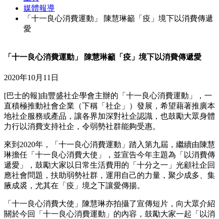
媒體報導
「十一良心消費運動」 陳慧琳籲「疫」境下以消費傳遞
愛
「十一良心消費運動」 陳慧琳籲「疫」境下以消費傳遞愛
2020年10月11日
[巴士的報]由豐盛社企學會主辦的「十一良心消費運動」，一
直積極推動社會企業（下稱「社企」）發展，希望藉著推廣本
地社企服務或產品，讓各界加深對社企認識，也鼓勵大眾身體
力行以消費支持社企，令弱勢社群能夠受惠。
來到2020年，「十一良心消費運動」踏入第九屆，繼續由陳慧
琳擔任「十一良心消費大使」，並宣告今年主題為「以消費傳
遞愛」，鼓勵大家以日常生活費用的「十分之一」光顧社企回
應社會問題，扶助弱勢社群，運用自己的力量，聚少成多、集
腋成裘，尤其在「疫」境之下讓愛傳揚。
「十一良心消費大使」陳慧琳亦拍攝了宣傳短片，向大眾介紹
關於今回「十一良心消費運動」的內容，鼓勵大家一起「以消