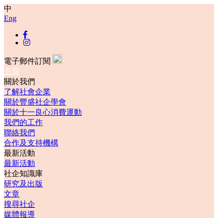
中
Eng
電子郵件訂閱
主頁
關於我們
了解社會企業
關於豐盛社企學會
關於十一良心消費運動
我們的工作
聯絡我們
合作及支持機構
最新活動
最新活動
社企知識庫
研究及出版
文章
搜尋社企
媒體報導