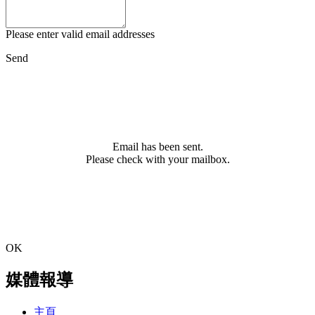
Please enter valid email addresses
Send
Email has been sent.
Please check with your mailbox.
OK
媒體報導
主頁