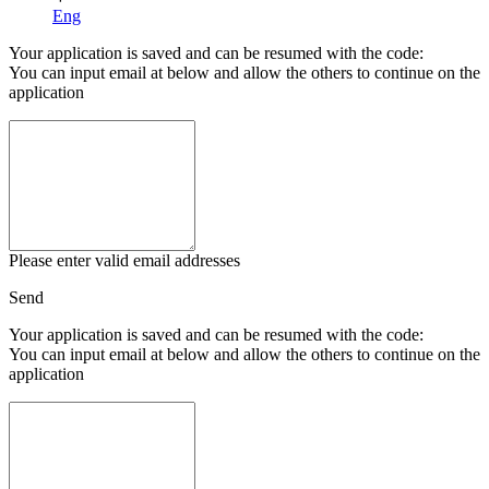
Eng
Your application is saved and can be resumed with the code:
You can input email at below and allow the others to continue on the
application
Please enter valid email addresses
Send
Your application is saved and can be resumed with the code:
You can input email at below and allow the others to continue on the
application