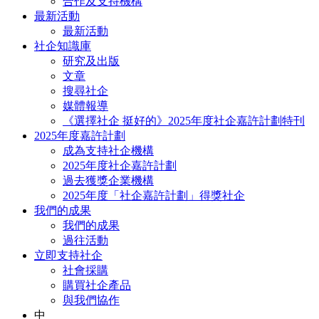
合作及支持機構
最新活動
最新活動
社企知識庫
研究及出版
文章
搜尋社企
媒體報導
《選擇社企 挺好的》2025年度社企嘉許計劃特刊
2025年度嘉許計劃
成為支持社企機構
2025年度社企嘉許計劃
過去獲獎企業機構
2025年度「社企嘉許計劃」得獎社企
我們的成果
我們的成果
過往活動
立即支持社企
社會採購
購買社企產品
與我們協作
中