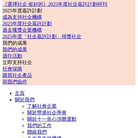
《選擇社企 挺好的》2025年度社企嘉許計劃特刊
2025年度嘉許計劃
成為支持社企機構
2025年度社企嘉許計劃
過去獲獎企業機構
2025年度「社企嘉許計劃」得獎社企
我們的成果
我們的成果
過往活動
立即支持社企
社會採購
購買社企產品
與我們協作
主頁
關於我們
了解社會企業
關於豐盛社企學會
關於十一良心消費運動
我們的工作
聯絡我們