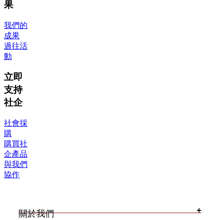
果
我們的
成果
過往活
動
立即
支持
社企
社會採
購
購買社
企產品
與我們
協作
關於我們