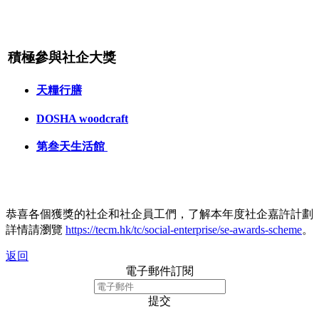
積極參與社企大獎
天糧行膳
DOSHA woodcraft
第叁天生活館
恭喜各個獲獎的社企和社企員工們，了解本年度社企嘉許計劃
詳情請瀏覽
https://tecm.hk/tc/social-enterprise/se-awards-scheme
。
返回
電子郵件訂閱
提交