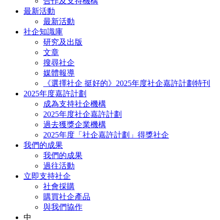
合作及支持機構
最新活動
最新活動
社企知識庫
研究及出版
文章
搜尋社企
媒體報導
《選擇社企 挺好的》2025年度社企嘉許計劃特刊
2025年度嘉許計劃
成為支持社企機構
2025年度社企嘉許計劃
過去獲獎企業機構
2025年度「社企嘉許計劃」得獎社企
我們的成果
我們的成果
過往活動
立即支持社企
社會採購
購買社企產品
與我們協作
中