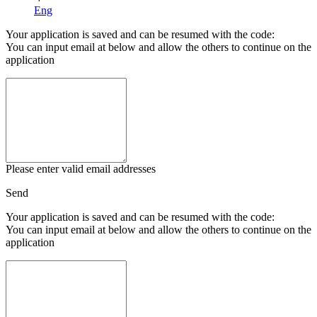
Eng
Your application is saved and can be resumed with the code:
You can input email at below and allow the others to continue on the
application
Please enter valid email addresses
Send
Your application is saved and can be resumed with the code:
You can input email at below and allow the others to continue on the
application