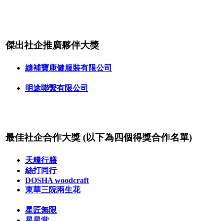
傑出社企推廣夥伴大獎
縫補寶康健服裝有限公司
明途聯繫有限公司
最佳社企合作大獎 (以下為四個
得獎合作名單)
天糧行膳
絲打同行
DOSHA woodcraft
東華三院兩生花
星匠無限
星星堂