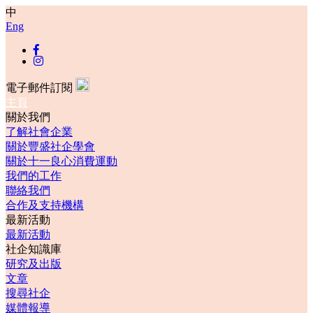
中
Eng
電子郵件訂閱
主頁
關於我們
了解社會企業
關於豐盛社企學會
關於十一良心消費運動
我們的工作
聯絡我們
合作及支持機構
最新活動
最新活動
社企知識庫
研究及出版
文章
搜尋社企
媒體報導