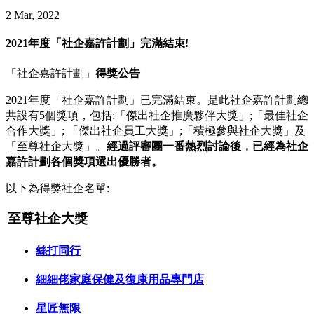
2 Mar, 2022
2021年度「社企嘉許計劃」完滿結束!
「社企嘉許計劃」
得獎公告
2021年度「社企嘉許計劃」已完滿結束。是此社企嘉許計劃總
共設有5個獎項，包括:「傑出社企推廣夥伴大獎」;「最佳社企
合作大獎」; 「傑出社企員工大獎」;「積極參與社企大獎」及
「至尊社企大獎」。
經過評審團一番熱烈討論後，已經為社企
嘉許計劃各個獎項選出優勝者。
以下為得獎社企名單:
至尊社企大獎
絲打同行
細細佬家庭保健及復康用品專門店
星匠無限