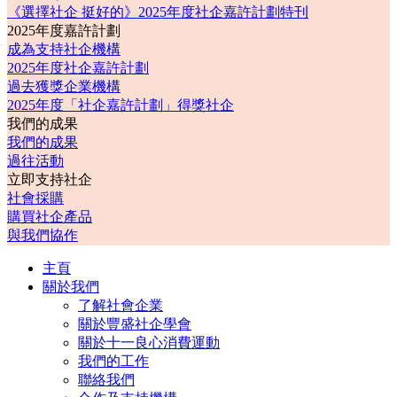
《選擇社企 挺好的》2025年度社企嘉許計劃特刊
2025年度嘉許計劃
成為支持社企機構
2025年度社企嘉許計劃
過去獲獎企業機構
2025年度「社企嘉許計劃」得獎社企
我們的成果
我們的成果
過往活動
立即支持社企
社會採購
購買社企產品
與我們協作
主頁
關於我們
了解社會企業
關於豐盛社企學會
關於十一良心消費運動
我們的工作
聯絡我們