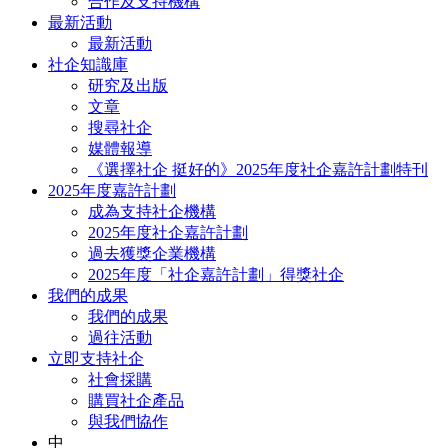
合作及支持機構
最新活動
最新活動
社企知識庫
研究及出版
文章
搜尋社企
媒體報導
《選擇社企 挺好的》2025年度社企嘉許計劃特刊
2025年度嘉許計劃
成為支持社企機構
2025年度社企嘉許計劃
過去獲獎企業機構
2025年度「社企嘉許計劃」得獎社企
我們的成果
我們的成果
過往活動
立即支持社企
社會採購
購買社企產品
與我們協作
中