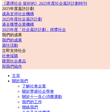
《選擇社企 挺好的》2025年度社企嘉許計劃特刊
2025年度嘉許計劃
成為支持社企機構
2025年度社企嘉許計劃
過去獲獎企業機構
2025年度「社企嘉許計劃」得獎社企
我們的成果
我們的成果
過往活動
立即支持社企
社會採購
購買社企產品
與我們協作
主頁
關於我們
了解社會企業
關於豐盛社企學會
關於十一良心消費運動
我們的工作
聯絡我們