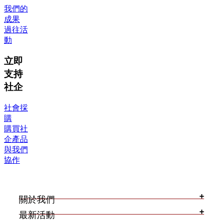
我們的
成果
過往活
動
立即
支持
社企
社會採
購
購買社
企產品
與我們
協作
關於我們
最新活動