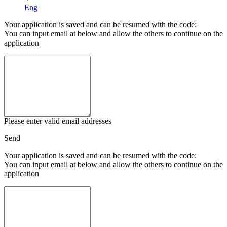
Eng
Your application is saved and can be resumed with the code:
You can input email at below and allow the others to continue on the
application
Please enter valid email addresses
Send
Your application is saved and can be resumed with the code:
You can input email at below and allow the others to continue on the
application