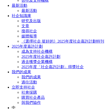
合作及支持機構
最新活動
最新活動
社企知識庫
研究及出版
文章
搜尋社企
媒體報導
《選擇社企 挺好的》2025年度社企嘉許計劃特刊
2025年度嘉許計劃
成為支持社企機構
2025年度社企嘉許計劃
過去獲獎企業機構
2025年度「社企嘉許計劃」得獎社企
我們的成果
我們的成果
過往活動
立即支持社企
社會採購
購買社企產品
與我們協作
中