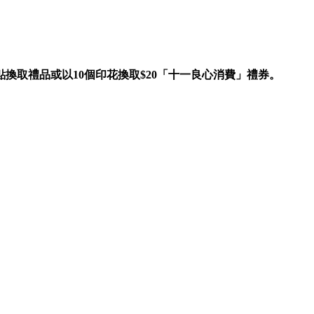
地點換取禮品或以10個印花換取$20「十一良心消費」禮券。