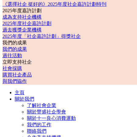
《選擇社企 挺好的》2025年度社企嘉許計劃特刊
2025年度嘉許計劃
成為支持社企機構
2025年度社企嘉許計劃
過去獲獎企業機構
2025年度「社企嘉許計劃」得獎社企
我們的成果
我們的成果
過往活動
立即支持社企
社會採購
購買社企產品
與我們協作
主頁
關於我們
了解社會企業
關於豐盛社企學會
關於十一良心消費運動
我們的工作
聯絡我們