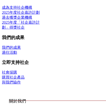
成為支持社企機構
2025年度社企嘉許計劃
過去獲獎企業機構
2025年度「社企嘉許計
劃」得獎社企
我們的成果
我們的成果
過往活動
立即支持社企
社會採購
購買社企產品
與我們協作
關於我們