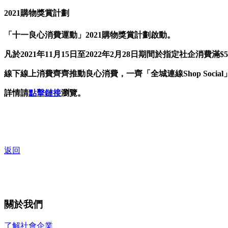
2021購物獎賞計劃
「十一良心消費運動」2021購物獎賞計劃啟動。
凡於2021年11月15日至2022年2月28日期間於指定社企
線下線上消費齊齊推動良心消費，一齊「全城連線Shop Social」
詳情請
點擊鏈接
瀏覽。
返回
關於我們
了解社會企業