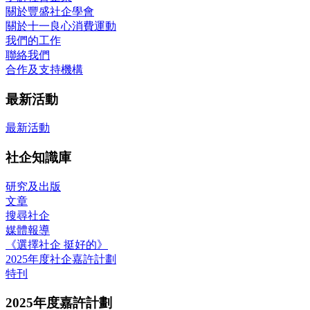
關於豐盛社企學會
關於十一良心消費運動
我們的工作
聯絡我們
合作及支持機構
最新活動
最新活動
社企知識庫
研究及出版
文章
搜尋社企
媒體報導
《選擇社企 挺好的》
2025年度社企嘉許計劃
特刊
2025年度嘉許計劃