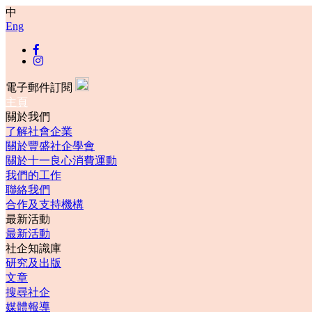
中
Eng
電子郵件訂閱
主頁
關於我們
了解社會企業
關於豐盛社企學會
關於十一良心消費運動
我們的工作
聯絡我們
合作及支持機構
最新活動
最新活動
社企知識庫
研究及出版
文章
搜尋社企
媒體報導