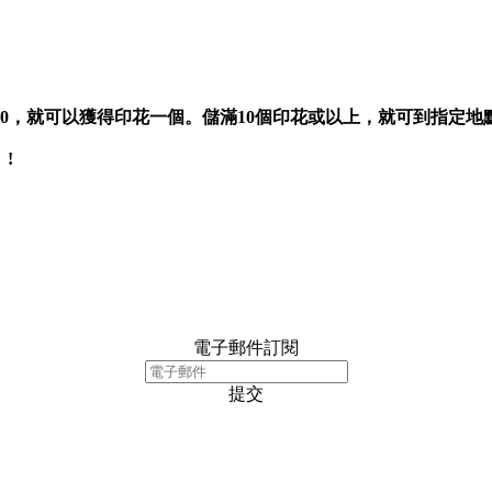
消費滿$50，就可以獲得印花一個。儲滿10個印花或以上，就可到指定
!
電子郵件訂閱
提交