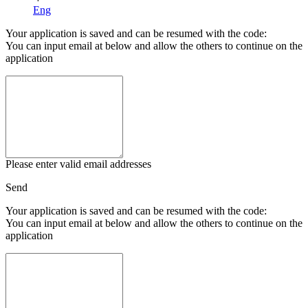
Eng
Your application is saved and can be resumed with the code:
You can input email at below and allow the others to continue on the
application
Please enter valid email addresses
Send
Your application is saved and can be resumed with the code:
You can input email at below and allow the others to continue on the
application