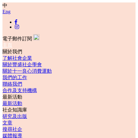
中
Eng
電子郵件訂閱
主頁
關於我們
了解社會企業
關於豐盛社企學會
關於十一良心消費運動
我們的工作
聯絡我們
合作及支持機構
最新活動
最新活動
社企知識庫
研究及出版
文章
搜尋社企
媒體報導