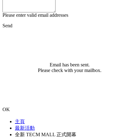
Please enter valid email addresses
Send
Email has been sent.
Please check with your mailbox.
OK
主頁
最新活動
全新 TECM MALL 正式開幕