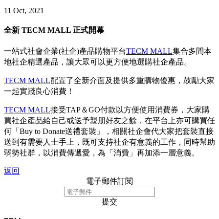
11 Oct, 2021
全新 TECM MALL 正式開幕
一站式社會企業(社企)產品購物平台
TECM MALL
集合多間本
地社企精選產品，讓大眾可以更方便地選購社企產品。
TECM MALL
配置了全新介面及提供多重購物優惠，鼓勵大家
一起實踐良心消費！
TECM MALL
接受TAP＆GO付款以方便使用消費券，大家購
買社企產品給自己或送予親朋好友之餘，在平台上亦可購買任
何「Buy to Donate送禮套裝」，相關社企會代大家把套裝直接
送到有需要人士手上，既可支持社企有意義的工作，同時幫助
弱勢社群，以消費傳遞愛，為「消費」再加添一層意義。
返回
電子郵件訂閱
提交