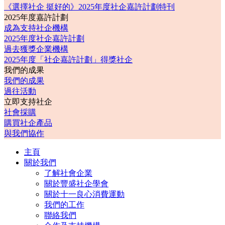
《選擇社企 挺好的》2025年度社企嘉許計劃特刊
2025年度嘉許計劃
成為支持社企機構
2025年度社企嘉許計劃
過去獲獎企業機構
2025年度「社企嘉許計劃」得獎社企
我們的成果
我們的成果
過往活動
立即支持社企
社會採購
購買社企產品
與我們協作
主頁
關於我們
了解社會企業
關於豐盛社企學會
關於十一良心消費運動
我們的工作
聯絡我們