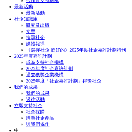
合作及支持機構
最新活動
最新活動
社企知識庫
研究及出版
文章
搜尋社企
媒體報導
《選擇社企 挺好的》2025年度社企嘉許計劃特刊
2025年度嘉許計劃
成為支持社企機構
2025年度社企嘉許計劃
過去獲獎企業機構
2025年度「社企嘉許計劃」得獎社企
我們的成果
我們的成果
過往活動
立即支持社企
社會採購
購買社企產品
與我們協作
中