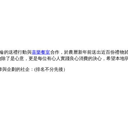
首輪的送禮行動與
喜樂餐室
合作，於農曆新年前送出近百份禮物
出的禮物除了是心意，更是每位有心人實踐良心消費的決心，希望本
參與企劃的社企：(排名不分先後）