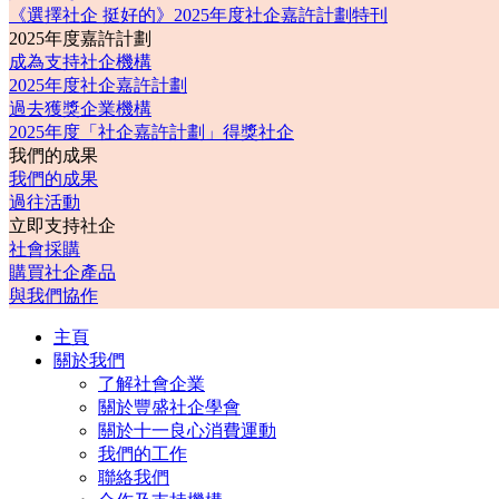
《選擇社企 挺好的》2025年度社企嘉許計劃特刊
2025年度嘉許計劃
成為支持社企機構
2025年度社企嘉許計劃
過去獲獎企業機構
2025年度「社企嘉許計劃」得獎社企
我們的成果
我們的成果
過往活動
立即支持社企
社會採購
購買社企產品
與我們協作
主頁
關於我們
了解社會企業
關於豐盛社企學會
關於十一良心消費運動
我們的工作
聯絡我們