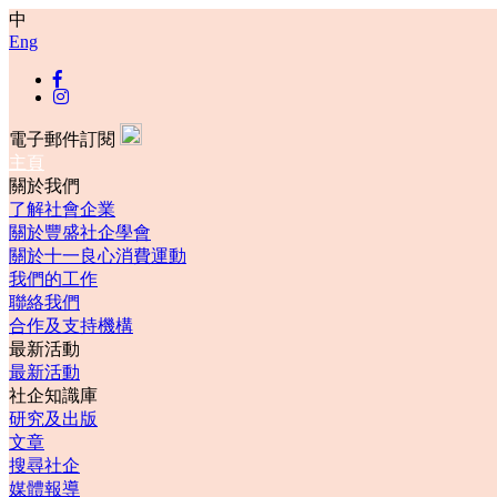
中
Eng
電子郵件訂閱
主頁
關於我們
了解社會企業
關於豐盛社企學會
關於十一良心消費運動
我們的工作
聯絡我們
合作及支持機構
最新活動
最新活動
社企知識庫
研究及出版
文章
搜尋社企
媒體報導