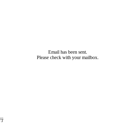
Email has been sent.
Please check with your mailbox.
行