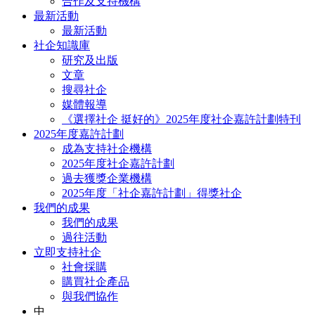
合作及支持機構
最新活動
最新活動
社企知識庫
研究及出版
文章
搜尋社企
媒體報導
《選擇社企 挺好的》2025年度社企嘉許計劃特刊
2025年度嘉許計劃
成為支持社企機構
2025年度社企嘉許計劃
過去獲獎企業機構
2025年度「社企嘉許計劃」得獎社企
我們的成果
我們的成果
過往活動
立即支持社企
社會採購
購買社企產品
與我們協作
中