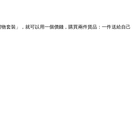
+1禮物套裝」，就可以用一個價錢，購買兩件貨品：一件送給自己