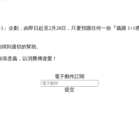
1」企劃，由即日起至2月28日，只要預購任何一份
「
義購 1
能得到適切的幫助。
加添意義，以消費傳達愛！
電子郵件訂閱
提交