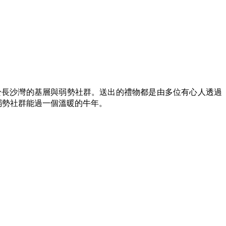
於長沙灣的基層與弱勢社群。送出的禮物都是由多位有心人透過
地弱勢社群能過一個溫暖的牛年。