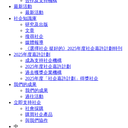
合作及支持機構
最新活動
最新活動
社企知識庫
研究及出版
文章
搜尋社企
媒體報導
《選擇社企 挺好的》2025年度社企嘉許計劃特刊
2025年度嘉許計劃
成為支持社企機構
2025年度社企嘉許計劃
過去獲獎企業機構
2025年度「社企嘉許計劃」得獎社企
我們的成果
我們的成果
過往活動
立即支持社企
社會採購
購買社企產品
與我們協作
中