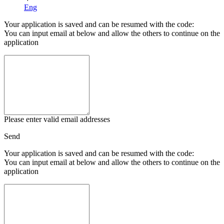
Eng
Your application is saved and can be resumed with the code:
You can input email at below and allow the others to continue on the
application
Please enter valid email addresses
Send
Your application is saved and can be resumed with the code:
You can input email at below and allow the others to continue on the
application