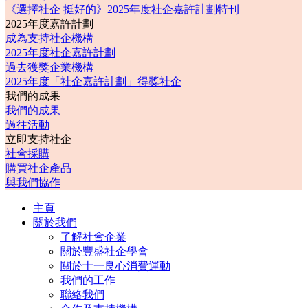
《選擇社企 挺好的》2025年度社企嘉許計劃特刊
2025年度嘉許計劃
成為支持社企機構
2025年度社企嘉許計劃
過去獲獎企業機構
2025年度「社企嘉許計劃」得獎社企
我們的成果
我們的成果
過往活動
立即支持社企
社會採購
購買社企產品
與我們協作
主頁
關於我們
了解社會企業
關於豐盛社企學會
關於十一良心消費運動
我們的工作
聯絡我們