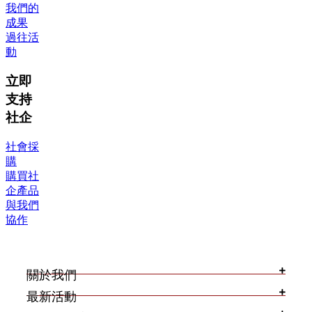
我們的
成果
過往活
動
立即
支持
社企
社會採
購
購買社
企產品
與我們
協作
關於我們
最新活動