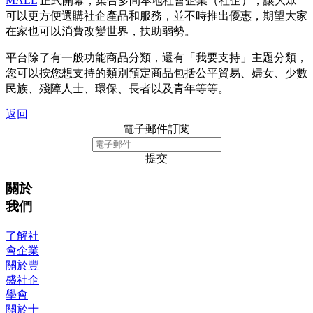
MALL
正式開幕，集合多間本地社會企業（社企），讓大眾
可以更方便選購社企產品和服務，並不時推出優惠，期望大家
在家也可以消費改變世界，扶助弱勢。
平台除了有一般功能商品分類，還有「我要支持」主題分類，
您可以按您想支持的類別預定商品包括公平貿易、婦女、少數
民族、殘障人士、環保、長者以及青年等等。
返回
電子郵件訂閱
提交
關於
我們
了解社
會企業
關於豐
盛社企
學會
關於十