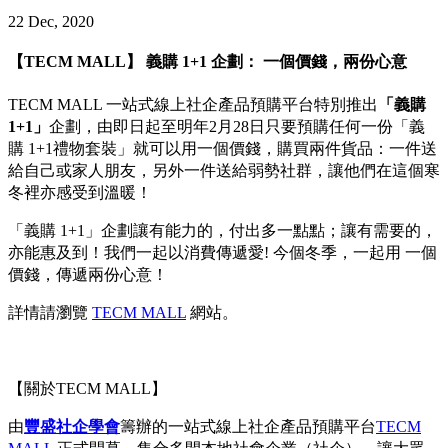
22 Dec, 2020
【TECM MALL】 義購 1+1 企劃： 一個價錢，兩份心意
TECM MALL 一站式線上社企產品預購平台特別推出
「義購
1+1」
企劃，由即日起至明年2月28日只要預購任何一份「義
購 1+1禮物套裝」就可以用一個價錢，購買兩件貨品：一件送
給自己或家人朋友，另外一件送給弱勢社群，讓他們在這個寒
冬裡亦感受到溫暖！
「義購 1+1」企劃讓有能力的，付出多一點點；讓有需要的，
亦能惠及到！我們一起以消費傳遞愛! 今個冬季，一起用 一個
價錢，傳遞兩份心意！
詳情請瀏覽
TECM MALL
網站。
【關於TECM MALL】
由
豐盛社企學會
籌辦的一站式線上社企產品預購平台
TECM