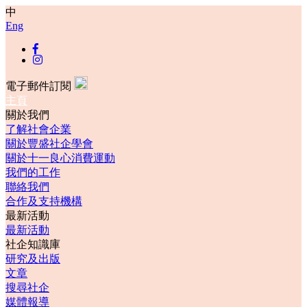
中
Eng
電子郵件訂閱
主頁
關於我們
了解社會企業
關於豐盛社企學會
關於十一良心消費運動
我們的工作
聯絡我們
合作及支持機構
最新活動
最新活動
社企知識庫
研究及出版
文章
搜尋社企
媒體報導