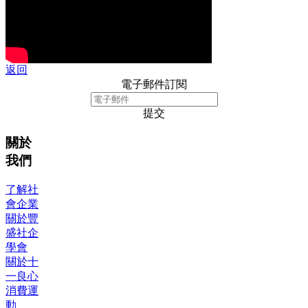
返回
電子郵件訂閱
提交
關於
我們
了解社
會企業
關於豐
盛社企
學會
關於十
一良心
消費運
動