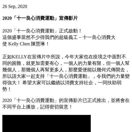
26 Sep, 2020
2020「十一良心消費運動」宣傳影片
2020「十一良心消費運動」正式啟動！
這個盛事當然不少得我們的超級義工－十一良心消費大
使 Kelly Chen 陳慧琳！
正如KELLY在宣傳片中所說，今年大家也在疫境之中面對不
同的困難，就更加需要有心，一個人的力量有限，但一個人幫
幾個人，那幾個人再幫更多人，那麼愛便能以幾何式傳開去，
所以請大家一起支持「十一良心消費運動」，令我們的力量變
得強大！ 希望大家可以繼續以消費支持社企，一同扶助弱
勢！
2020「十一良心消費運動」的宣傳影片已正式推出，並將會在
不同平台上播放，記得密切留意！