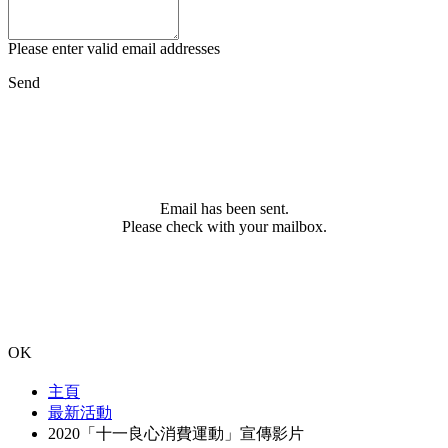
Please enter valid email addresses
Send
Email has been sent.
Please check with your mailbox.
OK
主頁
最新活動
2020「十一良心消費運動」宣傳影片