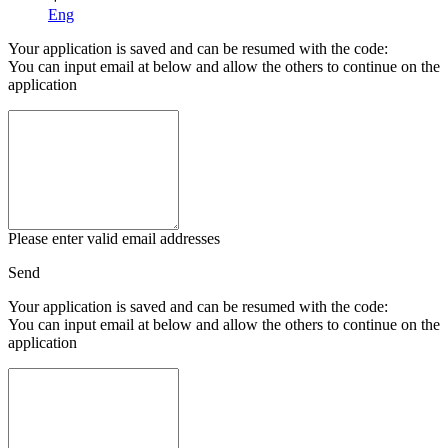
Eng
Your application is saved and can be resumed with the code:
You can input email at below and allow the others to continue on the
application
Please enter valid email addresses
Send
Your application is saved and can be resumed with the code:
You can input email at below and allow the others to continue on the
application