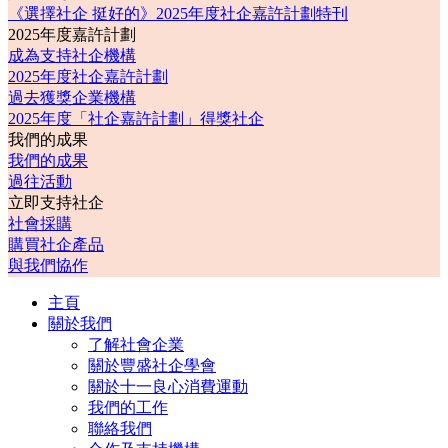
《選擇社企 挺好的》2025年度社企嘉許計劃特刊
2025年度嘉許計劃
成為支持社企機構
2025年度社企嘉許計劃
過去獲獎企業機構
2025年度「社企嘉許計劃」得獎社企
我們的成果
我們的成果
過往活動
立即支持社企
社會採購
購買社企產品
與我們協作
主頁
關於我們
了解社會企業
關於豐盛社企學會
關於十一良心消費運動
我們的工作
聯絡我們