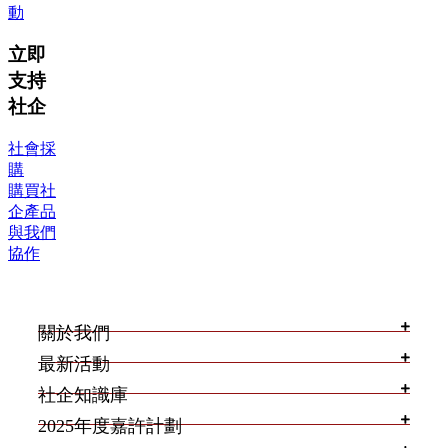
動
立即
支持
社企
社會採
購
購買社
企產品
與我們
協作
關於我們
最新活動
社企知識庫
2025年度嘉許計劃