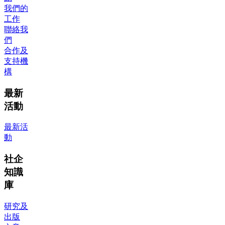
我們的
工作
聯絡我
們
合作及
支持機
構
最新
活動
最新活
動
社企
知識
庫
研究及
出版