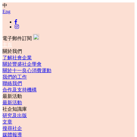
中
Eng
電子郵件訂閱
主頁
關於我們
了解社會企業
關於豐盛社企學會
關於十一良心消費運動
我們的工作
聯絡我們
合作及支持機構
最新活動
最新活動
社企知識庫
研究及出版
文章
搜尋社企
媒體報導