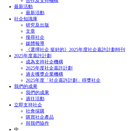
合作及支持機構
最新活動
最新活動
社企知識庫
研究及出版
文章
搜尋社企
媒體報導
《選擇社企 挺好的》2025年度社企嘉許計劃特刊
2025年度嘉許計劃
成為支持社企機構
2025年度社企嘉許計劃
過去獲獎企業機構
2025年度「社企嘉許計劃」得獎社企
我們的成果
我們的成果
過往活動
立即支持社企
社會採購
購買社企產品
與我們協作
中